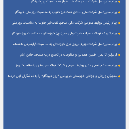
پیام مدیرعامل شرکت آب و فاضلاب اهواز به مناسبت روز خبرنگار
پیام مدیرعامل شركت ملی مناطق نفت‌خیز جنوب به مناسبت روز ملی خبرنگار
پیام رئیس روابط عمومی شركت ملی مناطق نفت‌خیز جنوب به مناسبت روز ملی
خبرنگار
پیام تبریک فرمانده سپاه حضرت ولی‌عصر(عج) خوزستان به مناسبت روز خبرنگار
پیام مدیرعامل شرکت توزیع نیروی برق خوزستان به مناسبت فرارسیدن هفدهم
مرداد ؛ روز خبرنگار
از زرگان تا یمن؛ طنین همدلی و مقاومت در تجمع درب مسجد جامع امام
حسین(ع) زرگان _ اهواز
پیام محمد جامعی مدیر روابط عمومی شرکت فولاد خوزستان به مناسبت روز
خبرنگار
مدیرکل ورزش و جوانان خوزستان در پیامی *روز خبرنگار* را به تلاشگران این عرصه
و اصحاب رسانه حوزه ورزش و جوانان تبریک گفت