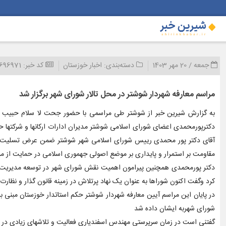
جمعه / 20 مهر 1403
دسته‌بندی:
اخبار خوزستان
کد خبر:
696971
مراسم معارفه شهردار شوشتر در محل تالار شورای شهر برگزار شد
به گزارش شیرین خبر از شوشتر طی مراسمی با حضور جحت لا سلام حبیب نی
دکترپورمحمدی اعضای شورای اسلامی شوشتر مدیران ادارات ارکانها و شرکتها 
آقای دکتر پور محمدی رییس شورای اسلامی شهر شوشتر ضمن عرض تسلیت شهادت
مقاومت بر استمرار و پایداری بر موضع اصولی جهموری اسلامی در حمایت از م
دکتر پورمحمدی همچنین پیرامون اهمیت نقش شورای شهر در توسعه مدیریت ش
کرد وگفت اکنون شوراها به عنوان یک نهاد پرتلاش در زمینه قانون گڎار و نظ
در پایان این مراسم آیین معارفه شهردار شوشتر حکم استاتدار خوزستان مبنی
شورای شهربه ایشان داده شد
گفتنی است در زمان سرپرستی مهندس اسفندیاری فعالیت و تلاشهای زیادی در 