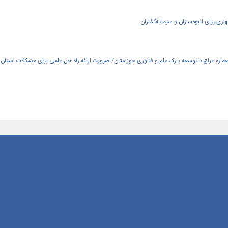
ی برای انبوه‌سازان و سرمایه‌گذاران
العماره عراق تا توسعه پارک علم و فناوری خوزستان/ ضرورت ارائه راه حل علمی برای مشکلات استان