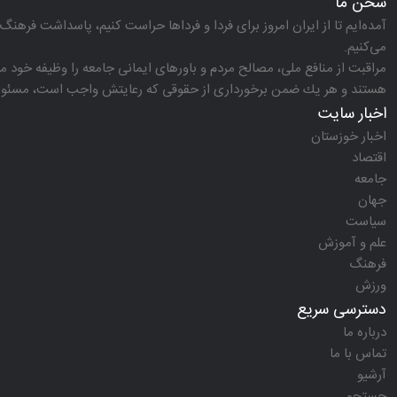
سخن ما
آمده‌ایم تا از ایران امروز برای فردا و فرداها حراست كنیم، پاسداشت فرهنگ 
می‌كنیم.
مراقبت از منافع ملی، مصالح مردم و باورهای ایمانی جامعه را وظیفه خود می‌
هستند و هر یك ضمن برخورداری از حقوقی كه رعایتش واجب است، مسئولیت‌
اخبار سایت
اخبار خوزستان
اقتصاد
جامعه
جهان
سیاست
علم و آموزش
فرهنگ
ورزش
دسترسی سریع
درباره ما
تماس با ما
آرشیو
جستجو