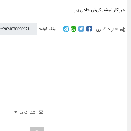
خبرنگار شوشتر-کورش حاجی پور
لینک کوتاه:
اشتراک گذاری
اشتراک در