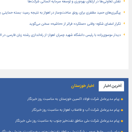
نقش تعاونی‌ها در ارتقای بهره‌وری و توسعه سرمایه انسانی شرکت‌ها
پیگیری‌های حمید مظفری برای رونق ساخت‌وساز در اهواز به نتیجه رسید؛ بسته حمایتی بهار
تکرارِ امضای شکوه؛ وقتی «عملکرد» فراتر از «حاشیه» سخن می‌گوید
دیدار موسوی‌زاده با رئیس دانشگاه شهید چمران اهواز؛ از راه‌اندازی رشته زبان فارسی در 
آخرین اخبار
اخبار خوزستان
پیام مدیرعامل شرکت فولاد اکسین خوزستان به مناسبت روز خبرنگار
پیام مدیرعامل شرکت آب و فاضلاب اهواز به مناسبت روز خبرنگار
پیام مدیرعامل شركت ملی مناطق نفت‌خیز جنوب به مناسبت روز ملی خبرنگار
پیام رئیس روابط عمومی شركت ملی مناطق نفت‌خیز جنوب به مناسبت روز ملی خبرنگار