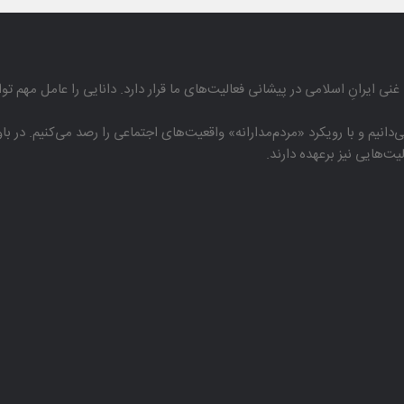
غنی ایرانِ اسلامی در پیشانی فعالیت‌های ما قرار دارد. دانایی را عامل مهم تو
دانیم و با رویكرد «مردم‌مدارانه‌» واقعیت‌های اجتماعی را رصد می‌كنیم. در 
هایی نیز برعهده دارند.