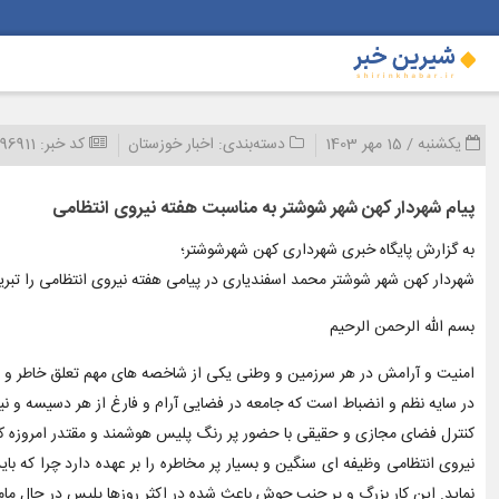
یکشنبه / 15 مهر 1403
دسته‌بندی:
اخبار خوزستان
کد خبر:
96911
پیام شهردار کهن شهر شوشتر به مناسبت هفته نیروی انتظامی
به گزارش پایگاه خبری شهرداری کهن شهرشوشتر؛
شهردار کهن شهر شوشتر محمد اسفندیاری در پیامی هفته نیروی انتظامی را تب
بسم الله الرحمن الرحیم
امنیت و آرامش در هر سرزمین و وطنی یکی از شاخصه های مهم تعلق خاطر و‌
در سایه نظم و انضباط است که جامعه در فضایی آرام و فارغ از هر دسیسه و ن
کنترل فضای مجازی و حقیقی با حضور پر رنگ پلیس هوشمند و مقتدر امروزه 
نیروی انتظامی وظیفه ای سنگین و بسیار پر مخاطره را بر عهده دارد چرا که بای
نماید. این کار بزرگ و پر جنب جوش باعث شده در اکثر روزها پلیس در حال ما