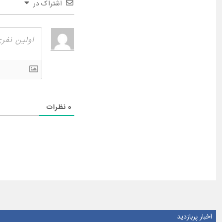
اشتراک در
0
نظرات
اخبار پربازدید