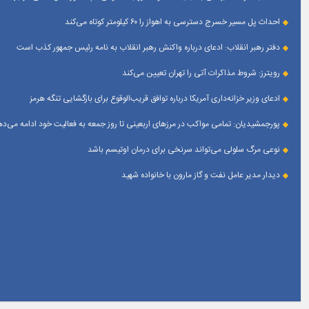
احداث پل مسیر خسرج دسترسی به اهواز را ۶۰ کیلومتر کوتاه می‌کند
دفتر رهبر انقلاب: ادعای درباره واکنش رهبر انقلاب به نامه رئیس جمهور کذب است
رویترز: شروط مذاکرات آتی را تهران تعیین می‌کند
ادعای وزیر خزانه‌داری آمریکا درباره توافق قریب‌الوقوع برای بازگشایی تنگه هرمز
پورجمشیدیان: تمامی مواکب در مرزهای اربعینی تا روز جمعه به فعالیت خود ادامه می‌ده
نوعی مرگ سلولی می‌تواند سرنخی برای درمان اوتیسم باشد
دیدار مدیر عامل نفت و گاز مارون با خانواده شهید