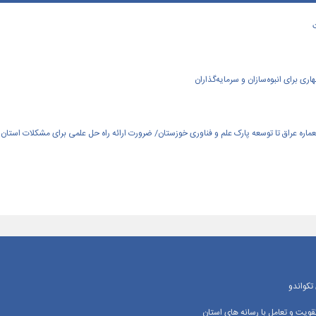
ی برای انبوه‌سازان و سرمایه‌گذاران
العماره عراق تا توسعه پارک علم و فناوری خوزستان/ ضرورت ارائه راه حل علمی برای مشکلات استان
تکواندو
یت و تعامل با رسانه‌ های استان