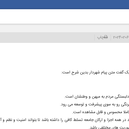
20240206
چاپ
ریک گفت متن پیام شهردار بدین شرح است:
 دلبستگی مردم به میهن و وطنشان است.
یرنگی رو به سوی پیشرفت و توسعه می رود.
کاملا محسوس و قابل مشاهده است.
د در همه اجزا و ارکان جامعه تسلط کافی را داشته باشد تا بتواند امنیت و نظم و آ
موریت های مختلفی باشد‌.