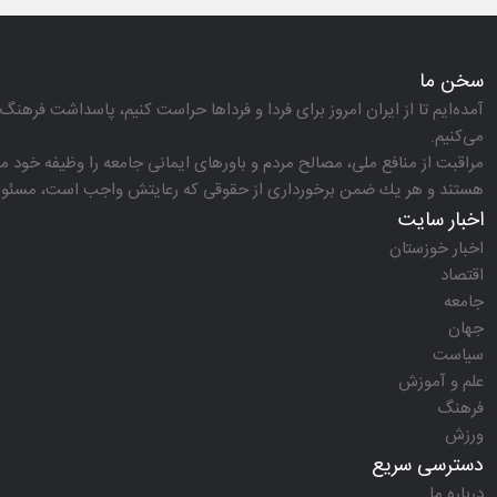
سخن ما
آمده‌ایم تا از ایران امروز برای فردا و فرداها حراست كنیم، پاسداشت فرهنگ 
می‌كنیم.
مراقبت از منافع ملی، مصالح مردم و باورهای ایمانی جامعه را وظیفه خود می‌
هستند و هر یك ضمن برخورداری از حقوقی كه رعایتش واجب است، مسئولیت‌
اخبار سایت
اخبار خوزستان
اقتصاد
جامعه
جهان
سیاست
علم و آموزش
فرهنگ
ورزش
دسترسی سریع
درباره ما