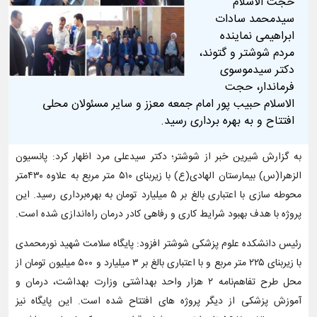
حجت الاسلام
سیدمحمد سادات
ابراهیمی نماینده
مردم شوشتر و گتوند،
دکتر سیدموسوی
فرماندار، حجت
الاسلام حبیب پور امام جمعه معزز و سایر مسئولان محلی
افتتاح و به بهره برداری رسید.
به گزارش شیرین خبر از شوشتر؛ دکتر سیدعلی مرد اظهار کرد: پانسیون
الزهرا(س) بیمارستان الهادی(ع) با زیربنای ۵۱۰ متر مربع به علاوه ۴۳۰متر
محوطه سازی با اعتباری بالغ بر ۵ میلیارد تومان به بهره‌برداری رسید. این
پروژه با هدف بهبود شرایط کاری و رفاهی کادر درمان راه‌اندازی شده است.
رئیس دانشکده علوم پزشکی شوشتر افزود: پایگاه سلامت شهید نورمحمدی
با زیربنای ۲۲۵ متر مربع و با اعتباری بالغ بر ۳ میلیارد و ۵۰۰ میلیون تومان از
محل طرح تفاهم‌نامه ۲ هزار واحد بهداشتی وزارت بهداشت، درمان و
آموزش پزشکی از دیگر پروژه های افتتاح شده است. این پایگاه نیز