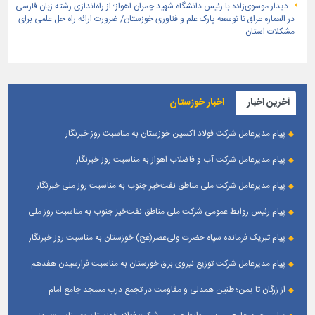
دیدار موسوی‌زاده با رئیس دانشگاه شهید چمران اهواز؛ از راه‌اندازی رشته زبان فارسی
در العماره عراق تا توسعه پارک علم و فناوری خوزستان/ ضرورت ارائه راه حل علمی برای
مشکلات استان
آخرین اخبار
اخبار خوزستان
پیام مدیرعامل شرکت فولاد اکسین خوزستان به مناسبت روز خبرنگار
پیام مدیرعامل شرکت آب و فاضلاب اهواز به مناسبت روز خبرنگار
پیام مدیرعامل شركت ملی مناطق نفت‌خیز جنوب به مناسبت روز ملی خبرنگار
پیام رئیس روابط عمومی شركت ملی مناطق نفت‌خیز جنوب به مناسبت روز ملی
خبرنگار
پیام تبریک فرمانده سپاه حضرت ولی‌عصر(عج) خوزستان به مناسبت روز خبرنگار
پیام مدیرعامل شرکت توزیع نیروی برق خوزستان به مناسبت فرارسیدن هفدهم
مرداد ؛ روز خبرنگار
از زرگان تا یمن؛ طنین همدلی و مقاومت در تجمع درب مسجد جامع امام
حسین(ع) زرگان _ اهواز