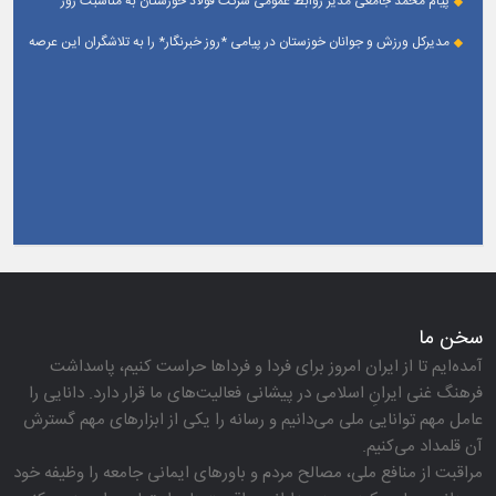
پیام محمد جامعی مدیر روابط عمومی شرکت فولاد خوزستان به مناسبت روز
خبرنگار
مدیرکل ورزش و جوانان خوزستان در پیامی *روز خبرنگار* را به تلاشگران این عرصه
و اصحاب رسانه حوزه ورزش و جوانان تبریک گفت
سخن ما
آمده‌ایم تا از ایران امروز برای فردا و فرداها حراست كنیم، پاسداشت
فرهنگ غنی ایرانِ اسلامی در پیشانی فعالیت‌های ما قرار دارد. دانایی را
عامل مهم توانایی ملی می‌دانیم و رسانه را یكی از ابزارهای مهم گسترش
آن قلمداد می‌كنیم.
مراقبت از منافع ملی، مصالح مردم و باورهای ایمانی جامعه را وظیفه خود