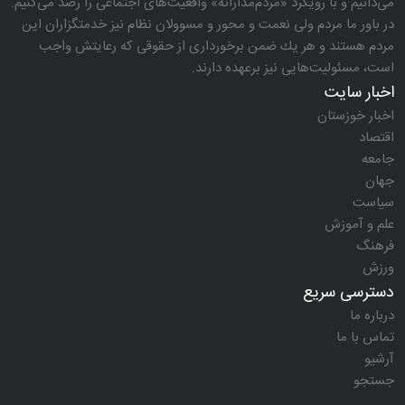
می‌دانیم و با رویكرد «مردم‌مدارانه‌» واقعیت‌های اجتماعی را رصد می‌كنیم.
در باور ما مردم ولی نعمت و محور و مسوولان نظام نیز خدمتگزاران این
مردم هستند و هر یك ضمن برخورداری از حقوقی كه رعایتش واجب
است، مسئولیت‌هایی نیز برعهده دارند.
اخبار سایت
اخبار خوزستان
اقتصاد
جامعه
جهان
سیاست
علم و آموزش
فرهنگ
ورزش
دسترسی سریع
درباره ما
تماس با ما
آرشیو
جستجو