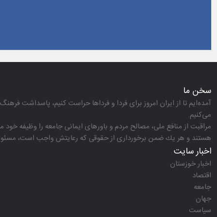
سخن ما
آمده‌ایم تا از ایران امروز برای فردا و فرداها حراست كنیم، پاسداشت فرهنگ 
می‌كنیم.
مراقبت از منافع ملی، مصالح مردم و باورهای ایمانی جامعه را وظیفه خود می‌
هستند و هر یك ضمن برخورداری از حقوقی كه رعایتش واجب است، مسئولیت‌
اخبار سایت
اخبار خوزستان
اقتصاد
جامعه
جهان
سیاست