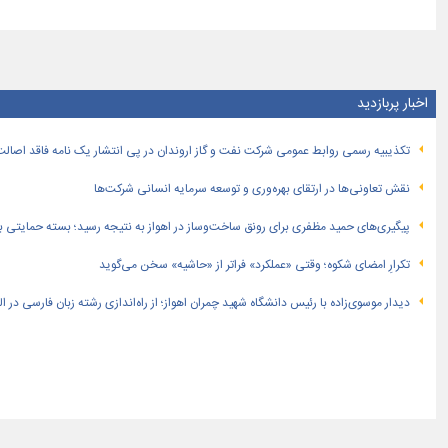
اخبار پربازدید
تكذیبیه رسمی روابط عمومی شركت نفت و گاز اروندان در پی انتشار یک نامه فاقد اصالت
نقش تعاونی‌ها در ارتقای بهره‌وری و توسعه سرمایه انسانی شرکت‌ها
پیگیری‌های حمید مظفری برای رونق ساخت‌وساز در اهواز به نتیجه رسید؛ بسته حمایتی بهار
تکرارِ امضای شکوه؛ وقتی «عملکرد» فراتر از «حاشیه» سخن می‌گوید
دیدار موسوی‌زاده با رئیس دانشگاه شهید چمران اهواز؛ از راه‌اندازی رشته زبان فارسی در 