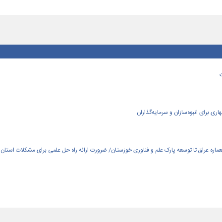
ی برای انبوه‌سازان و سرمایه‌گذاران
العماره عراق تا توسعه پارک علم و فناوری خوزستان/ ضرورت ارائه راه حل علمی برای مشکلات استان