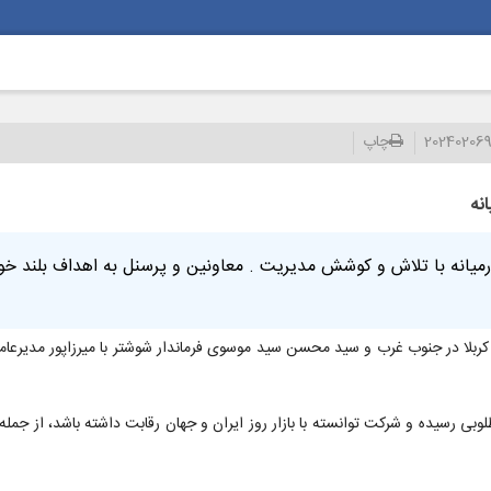
202402069
چاپ
نه
یانه با تلاش و کوشش مدیریت . معاونین و پرسنل به اهداف بلند خو
ه کربلا در جنوب غرب و سید محسن سید موسوی فرماندار شوشتر با میرزاپور مدیر
وبی رسیده و شرکت توانسته با بازار روز ایران و جهان رقابت داشته باشد، از ج