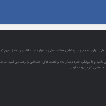
غنی ایرانِ اسلامی در پیشانی فعالیت‌های ما قرار دارد. دانایی را عامل مهم تو
دانیم و با رویكرد «مردم‌مدارانه‌» واقعیت‌های اجتماعی را رصد می‌كنیم. در 
هایی نیز برعهده دارند.