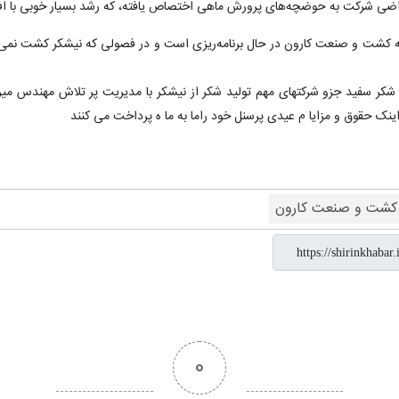
راضی شرکت به حوضچه‌های پرورش ماهی اختصاص یافته، که رشد بسیار خوبی با اف
ه کشت و صنعت کارون در حال برنامه‌ریزی است و در فصولی که نیشکر کشت نمی‌
 شرکت کشت و صنعت کارون شوشتر با تولید پیش از 150هزارتن شکر سفید جزو شرکتهای مهم تولید شکر از نیشکر ب
ینک حقوق و مزایا م عیدی پرسنل خود راما به ما ه پرداخت می کنند
کشت و صنعت کارون
0