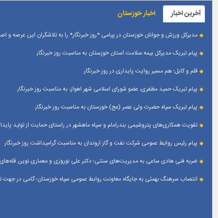
آخرین اخبار
اخبار خوزستان
مدیرکل ورزش و جوانان خوزستان در پیامی *روز خبرنگار* را به تلاشگران این عرصه و 
پیام تبریک مدیرکل بیمه سلامت استان خوزستان به مناسبت روز خبرنگار
قلم و کابل؛ هم مسیر روایت پایداری در روز خبرنگار
پیام تبریک حمید مظفری، عضو شورای اسلامی شهر اهواز، به مناسبت روز خبرنگار
پیام تبریک سپاه حضرت ولی عصر (عج) خوزستان به مناسبت روز خبرنگار
تقویت همکاری‌های پتروشیمی بندرامام و سپاه ماهشهر در راستای حمایت از تولید پایدار
پیام رئیس روابط عمومی شركت نفت و گاز اروندان به مناسبت گرامیداشت روز خبرنگار
ضربه فنی هادی ساعی به مدیریت‌های سنتی؛ دکتر علی نوروزی و معماری نوین قله‌های 
انتصاب سرهنگ بهمئی به جایگاه معاونت روابط عمومی سپاه خوزستان؛ گامی در جهت تقو