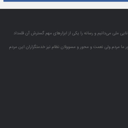
انایی ملی می‌دانیم و رسانه را یكی از ابزارهای مهم گسترش آن قلمداد
باور ما مردم ولی نعمت و محور و مسوولان نظام نیز خدمتگزاران این مردم