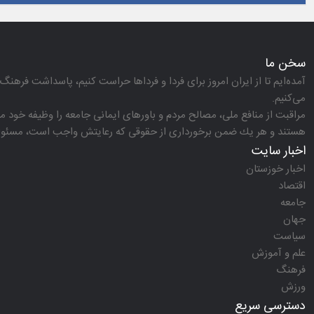
سخن ما
آمده‌ایم تا از ایران امروز برای فردا و فرداها حراست كنیم، پاسداشت فرهنگ 
می‌كنیم.
مراقبت از منافع ملی، مصالح مردم و باورهای ایمانی جامعه را وظیفه خود می‌
هستند و هر یك ضمن برخورداری از حقوقی كه رعایتش واجب است، مسئولیت‌
اخبار سایت
اخبار خوزستان
اقتصاد
جامعه
جهان
سیاست
علم و آموزش
فرهنگ
ورزش
دسترسی سریع