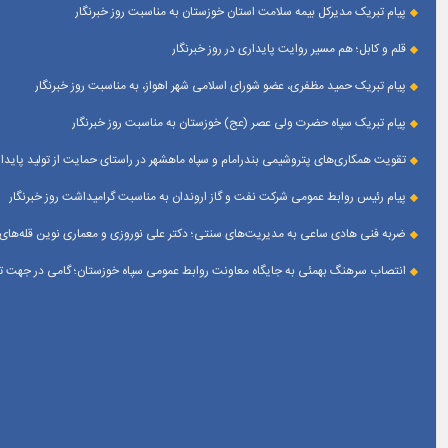
پیام تبریک مدیرکل بیمه سلامت استان خوزستان به مناسبت روز خبرنگار
قلم و کابل؛ هم مسیر روایت پایداری در روز خبرنگار
پیام تبریک حمید مظفری، عضو شورای اسلامی شهر اهواز، به مناسبت روز خبرنگار
پیام تبریک سپاه حضرت ولی عصر (عج) خوزستان به مناسبت روز خبرنگار
تقویت همکاری‌های پتروشیمی بندرامام و سپاه ماهشهر در راستای حمایت از تولید پایدار
پیام رئیس روابط عمومی شركت نفت و گاز اروندان به مناسبت گرامیداشت روز خبرنگار
ضربه فنی هادی ساعی به مدیریت‌های سنتی؛ دکتر علی نوروزی و معماری نوین قله‌های 
انتصاب سرهنگ بهمئی به جایگاه معاونت روابط عمومی سپاه خوزستان؛ گامی در جهت تقو