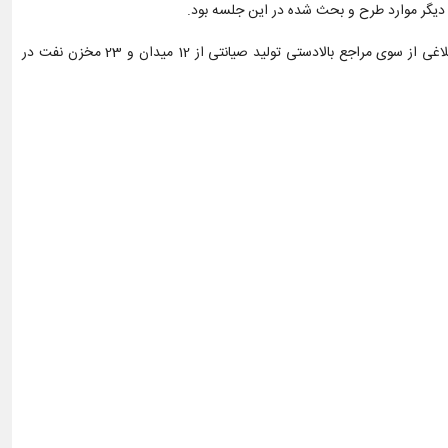
 دیگر موارد طرح و بحث شده در این جلسه بود.
لازم به توضیح است شرکت بهره برداری نفت و گاز مسجدسلیمان یکی از 5 شرکت بهره بردار تابع شرکت ملی مناطق نفتخیز جنوب است که براساس برنامه ابلاغی از سوی مراجع بالادستی تولید صیانتی از 12 میدان و 23 مخزن نفت در