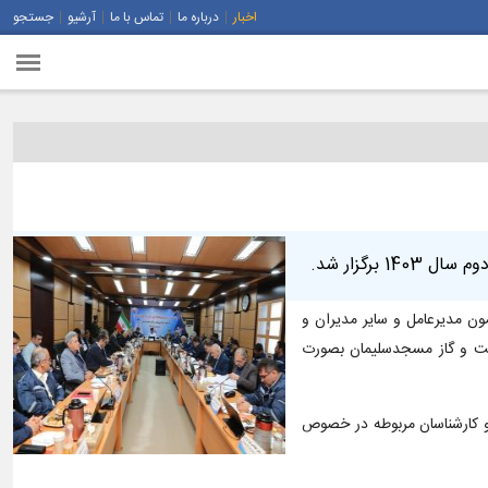
اخبار
درباره ما
تماس با ما
آرشیو
جستجو
رگزار شد.
مروز- دوشنبه 9 مهرماه -1403 با حضور مهندس ابراهیم پیرامون مدیرعامل و سایر مدیران و
نفت و گاز مسجدسلیمان بصورت
ماهه نخست ، با بحث و تبادل نظر مدیران و کارشناسان مربوطه در خصوص