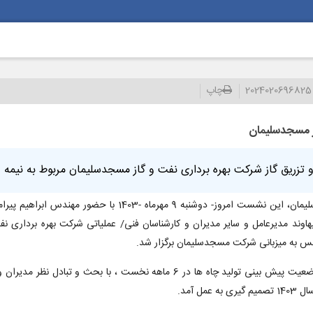
2024020696825
چاپ
ز مسجدسلیمان
گاز شرکت بهره برداری نفت و گاز مسجدسلیمان مربوط به نیمه دوم سال 1403 ب
به گزارش شیرین خبر از روابط عمومی شرکت بهره برداری نفت و گاز مسجدسلیمان، این نشست ا
اوند مدیرعامل و سایر مدیران و کارشناسان فنی/ عملیاتی شرکت بهره برداری 
س به میزبانی شرکت مسجدسلیمان برگزار شد.
در این جلسه مفصل که بیش از 6 ساعت به طول انجامید، ضمن بررسی وضعیت پیش بینی تولید چاه ها در 6 
 آمد.