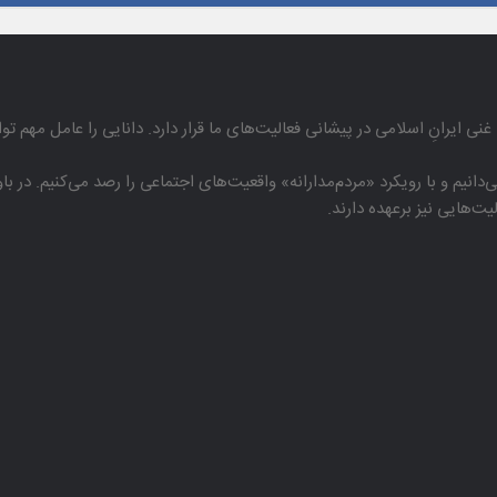
غنی ایرانِ اسلامی در پیشانی فعالیت‌های ما قرار دارد. دانایی را عامل مهم تو
دانیم و با رویكرد «مردم‌مدارانه‌» واقعیت‌های اجتماعی را رصد می‌كنیم. در 
هایی نیز برعهده دارند.