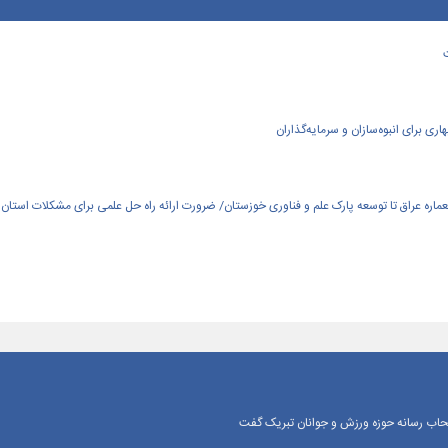
ی برای انبوه‌سازان و سرمایه‌گذاران
العماره عراق تا توسعه پارک علم و فناوری خوزستان/ ضرورت ارائه راه حل علمی برای مشکلات استان
اصحاب رسانه حوزه ورزش و جوانان تبریک گفت