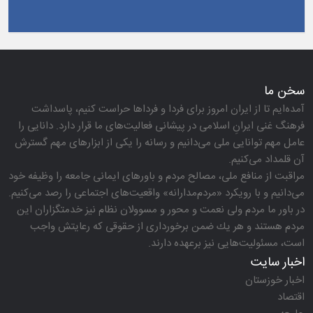
سخن ما
آمده‌ایم تا از ایران امروز برای فردا و فرداها حراست كنیم، پاسداشت
فرهنگ غنی ایرانِ اسلامی در پیشانی فعالیت‌های ما قرار دارد. دانایی را
عامل مهم توانایی ملی می‌دانیم و رسانه را یكی از ابزارهای مهم گسترش
آن قلمداد می‌كنیم.
مراقبت از منافع ملی، مصالح مردم و باورهای ایمانی جامعه را وظیفه خود
می‌دانیم و با رویكرد «مردم‌مدارانه‌» واقعیت‌های اجتماعی را رصد می‌كنیم.
در باور ما مردم ولی نعمت و محور و مسوولان نظام نیز خدمتگزاران این
مردم هستند و هر یك ضمن برخورداری از حقوقی كه رعایتش واجب
است، مسئولیت‌هایی نیز برعهده دارند.
اخبار سایت
اخبار خوزستان
اقتصاد