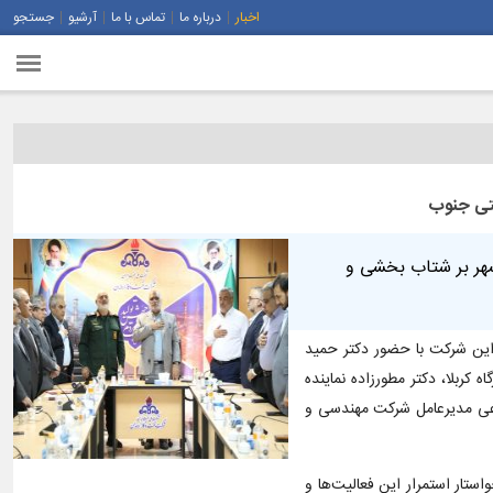
اخبار
درباره ما
تماس با ما
آرشیو
جستجو
فتی جنوب
شهر بر شتاب بخشی و
های اجتماعی در خرمشهر و تولید این شرکت با حضور دکتر حمید
کربلا، دکتر مطورزاده نماینده
رعی مدیرعامل شرکت مهندسی و
تار استمرار این فعالیت‌ها و