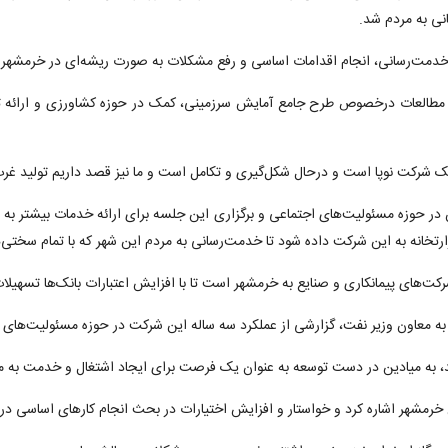
نی به مردم شد.
خدمت‌رسانی، انجام اقدامات اساسی و رفع مشکلات به صورت ریشه‌ای در خرمشهر به
، مطالعات درخصوص طرح جامع آمایش سرزمینی، کمک در حوزه کشاورزی و ارائه تس
 یک شرکت نوپا است و درحال شکل‌گیری و تکامل است و ما نیز قصد داریم تولید غرب 
ان در حوزه مسئولیت‌های اجتماعی و برگزاری این جلسه برای ارائه خدمات بیشتر 
رتخانه به این شرکت داده شود تا خدمت‌رسانی به مردم این شهر که با تمام سختی‌ه
کت‌های پیمانکاری و صنایع به خرمشهر است تا با افزایش اعتبارات بانک‌ها تسهیلات 
ه معاون وزیر نفت، گزارشی از عملکرد سه ساله این شرکت در حوزه مسئولیت‌های اجت
ید، به میادین در دست توسعه به عنوان یک فرصت برای ایجاد اشتغال و خدمت به م
 خرمشهر اشاره کرد و خواستار و افزایش اختیارات در بحث انجام کارهای اساسی د