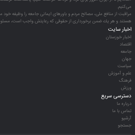
می‌كنیم.
مراقبت از منافع ملی، مصالح مردم و باورهای ایمانی جامعه را وظیفه خود می‌
هستند و هر یك ضمن برخورداری از حقوقی كه رعایتش واجب است، مسئولیت‌
اخبار سایت
اخبار خوزستان
اقتصاد
جامعه
جهان
سیاست
علم و آموزش
فرهنگ
ورزش
دسترسی سریع
درباره ما
تماس با ما
آرشیو
جستجو