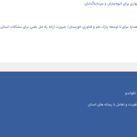
ی برای انبوه‌سازان و سرمایه‌گذاران
العماره عراق تا توسعه پارک علم و فناوری خوزستان/ ضرورت ارائه راه حل علمی برای مشکلات استان
تکواندو
یت و تعامل با رسانه‌ های استان