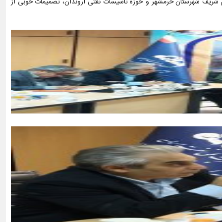
 شریف شهرستان خرمشهر و حوزه تاسیسات نفتی اروندان، تصمیمات خوبی از