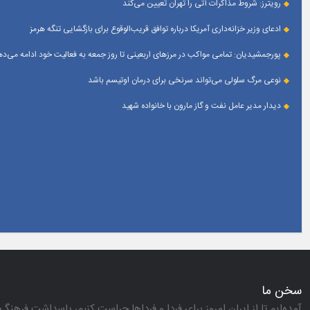
رویترز: شروط مذاکرات آتی را تهران تعیین می‌کند
ادعای وزیر خزانه‌داری آمریکا درباره توافق قریب‌الوقوع برای بازگشایی تنگه هرمز
پورجمشیدیان: تمامی مواکب در مرزهای اربعینی تا روز جمعه به فعالیت خود ادامه می‌ده
نوعی مرگ سلولی می‌تواند سرنخی برای درمان اوتیسم باشد
دیدار مدیر عامل نفت و گاز مارون با خانواده شهید
سخن ما
آمده‌ایم تا از ایران امروز برای فردا و فرداها حراست كنیم، پاسداشت فرهنگ 