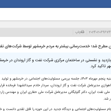
202402069674
چاپ
ندان مطرح شد؛ خدمت‌رسانی بیشتر به مردم خرمشهر توسط شركت‌های ن
 بازدید و نشستی در ساختمان مرکزی شرکت نفت و گاز اروندان در خرم
 تاکید کرد.
به گزارش شیرین خبر از روابط عمومی شرکت نفت و گاز اروندان، امروز پنجشنبه پنجم مهرماه ۱۴۰۳، جلسه بررسی مسئولیت‌
ازی مدیرعامل شرکت نفت و گاز اروندان، سردار خادم سیدالشهدا فرمانده قرارگاه 
 ملی نفت ایران، دکتر گلپایگانی مدیرعامل شرکت ملی حفاری ایران و مهندس زا
ر شد.
م مسئولیت‌های اجتماعی و دیدگاه جدید در این حوزه را قابل تقدیر دانست و خواس