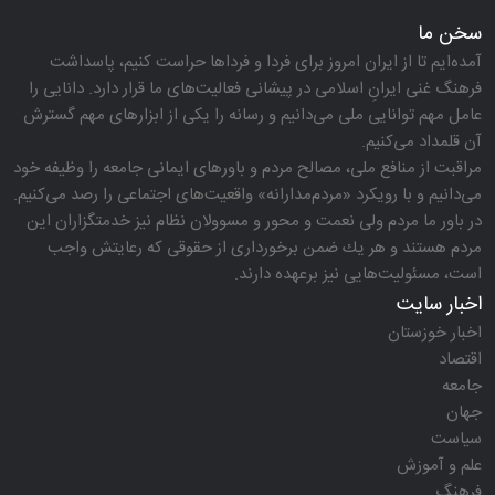
سخن ما
آمده‌ایم تا از ایران امروز برای فردا و فرداها حراست كنیم، پاسداشت
فرهنگ غنی ایرانِ اسلامی در پیشانی فعالیت‌های ما قرار دارد. دانایی را
عامل مهم توانایی ملی می‌دانیم و رسانه را یكی از ابزارهای مهم گسترش
آن قلمداد می‌كنیم.
مراقبت از منافع ملی، مصالح مردم و باورهای ایمانی جامعه را وظیفه خود
می‌دانیم و با رویكرد «مردم‌مدارانه‌» واقعیت‌های اجتماعی را رصد می‌كنیم.
در باور ما مردم ولی نعمت و محور و مسوولان نظام نیز خدمتگزاران این
مردم هستند و هر یك ضمن برخورداری از حقوقی كه رعایتش واجب
است، مسئولیت‌هایی نیز برعهده دارند.
اخبار سایت
اخبار خوزستان
اقتصاد
جامعه
جهان
سیاست
علم و آموزش
فرهنگ