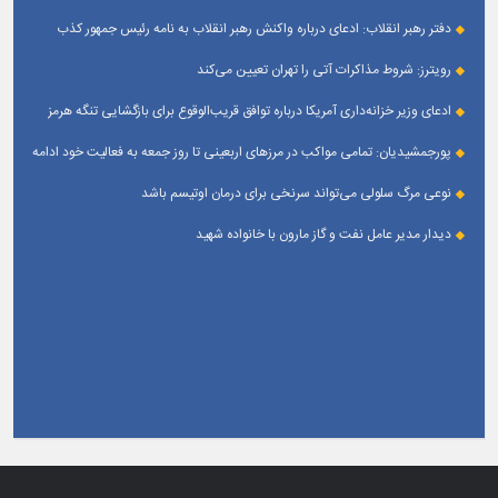
دفتر رهبر انقلاب: ادعای درباره واکنش رهبر انقلاب به نامه رئیس جمهور کذب
است
رویترز: شروط مذاکرات آتی را تهران تعیین می‌کند
ادعای وزیر خزانه‌داری آمریکا درباره توافق قریب‌الوقوع برای بازگشایی تنگه هرمز
پورجمشیدیان: تمامی مواکب در مرزهای اربعینی تا روز جمعه به فعالیت خود ادامه
می‌دهند
نوعی مرگ سلولی می‌تواند سرنخی برای درمان اوتیسم باشد
دیدار مدیر عامل نفت و گاز مارون با خانواده شهید