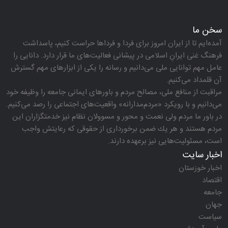
سخن ما
آمده‌ایم تا از ایران امروز برای فردا و فرداها حراست كنیم، پاسداشت
فرهنگ غنی ایرانِ اسلامی در پیشانی فعالیت‌های ما قرار دارد. دانایی را
عامل مهم توانایی ملی می‌دانیم و رسانه را یكی از ابزارهای مهم گسترش
آن قلمداد می‌كنیم.
مراقبت از منافع ملی، مصالح مردم و باورهای ایمانی جامعه را وظیفه خود
می‌دانیم و با رویكرد «مردم‌مدارانه‌» واقعیت‌های اجتماعی را رصد می‌كنیم.
در باور ما مردم ولی نعمت و محور و مسوولان نظام نیز خدمتگزاران این
مردم هستند و هر یك ضمن برخورداری از حقوقی كه رعایتش واجب
است، مسئولیت‌هایی نیز برعهده دارند.
اخبار سایت
اخبار خوزستان
اقتصاد
جامعه
جهان
سیاست