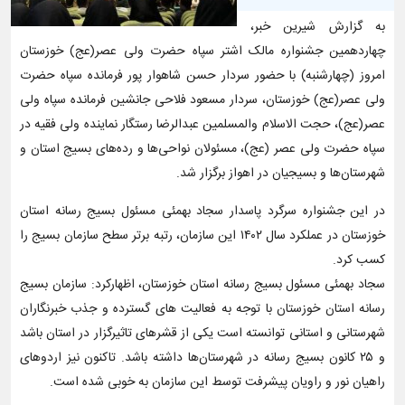
به گزارش شیرین خبر،
چهاردهمین جشنواره مالک اشتر سپاه حضرت ولی عصر(عج) خوزستان
امروز (چهارشنبه) با حضور سردار حسن شاهوار پور فرمانده سپاه حضرت
ولی عصر(عج) خوزستان، سردار مسعود فلاحی جانشین فرمانده سپاه ولی
عصر(عج)، حجت الاسلام والمسلمین عبدالرضا رستگار نماینده ولی فقیه در
سپاه حضرت ولی عصر (عج)، مسئولان نواحی‌ها و رده‌های بسیج استان و
شهرستان‌ها و بسیجیان در اهواز برگزار شد.
در این جشنواره سرگرد پاسدار سجاد بهمئی مسئول بسیج رسانه استان
خوزستان در عملکرد سال ۱۴۰۲ این سازمان، رتبه برتر سطح سازمان بسیج را
کسب کرد.
سجاد بهمئی مسئول بسیج رسانه استان خوزستان، اظهارکرد: سازمان بسیج
رسانه استان خوزستان با توجه به فعالیت های گسترده و جذب خبرنگاران
شهرستانی و استانی توانسته است یکی از قشرهای تاثیرگزار در استان باشد
و ۲۵ کانون بسیج رسانه در شهرستان‌ها داشته باشد. تاکنون نیز اردوهای
راهیان نور و راویان پیشرفت توسط این سازمان به خوبی شده است.