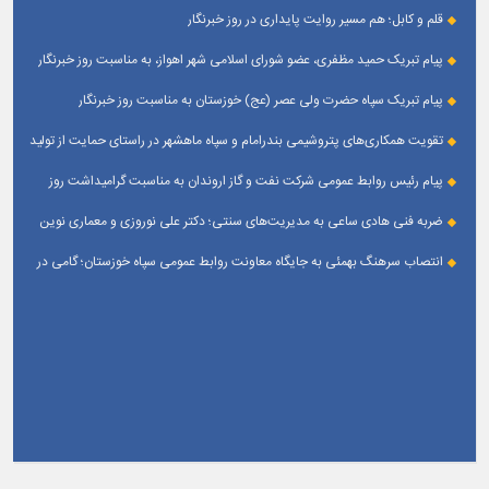
قلم و کابل؛ هم مسیر روایت پایداری در روز خبرنگار
پیام تبریک حمید مظفری، عضو شورای اسلامی شهر اهواز، به مناسبت روز خبرنگار
پیام تبریک سپاه حضرت ولی عصر (عج) خوزستان به مناسبت روز خبرنگار
تقویت همکاری‌های پتروشیمی بندرامام و سپاه ماهشهر در راستای حمایت از تولید
پایدار
پیام رئیس روابط عمومی شركت نفت و گاز اروندان به مناسبت گرامیداشت روز
خبرنگار
ضربه فنی هادی ساعی به مدیریت‌های سنتی؛ دکتر علی نوروزی و معماری نوین
قله‌های تکواندو
انتصاب سرهنگ بهمئی به جایگاه معاونت روابط عمومی سپاه خوزستان؛ گامی در
جهت تقویت و تعامل با رسانه‌ های استان