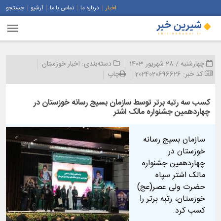
اخبار
درباره ما
تماس با ما
آرشیو
جستجو
چهارشنبه / 28 شهریور 1403
دسته‌بندی:
اخبار خوزستان
کد خبر:
2024020696626
چاپ
کسب سه رتبه برتر توسط سازمان بسیج رسانه خوزستان در
چهاردهمین جشنواره مالک اشتر
سازمان بسیج رسانه
خوزستان در
چهاردهمین جشنواره
مالک اشتر سپاه
حضرت ولی عصر(عج)
خوزستان، رتبه برتر را
کسب کرد.