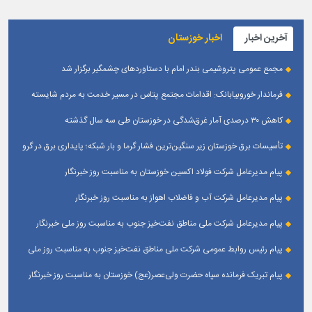
آخرین اخبار
اخبار خوزستان
مجمع عمومی پتروشیمی بندر امام با دستاوردهای چشمگیر برگزار شد
فرماندار خوروبیابانک: اقدامات مجتمع پتاس در مسیر خدمت به مردم شایسته
تقدیر است|مدیریت بومی این مجتمع زمینه‌ساز تعامل بیشتر با شهرستان شده است
کاهش ۳۰ درصدی آمار غرق‌شدگی در خوزستان طی سه سال گذشته
تأسیسات برق خوزستان زیر سنگین‌ترین فشار گرما و بار شبکه؛ پایداری برق در گرو
همراهی مردم
پیام مدیرعامل شرکت فولاد اکسین خوزستان به مناسبت روز خبرنگار
پیام مدیرعامل شرکت آب و فاضلاب اهواز به مناسبت روز خبرنگار
پیام مدیرعامل شركت ملی مناطق نفت‌خیز جنوب به مناسبت روز ملی خبرنگار
پیام رئیس روابط عمومی شركت ملی مناطق نفت‌خیز جنوب به مناسبت روز ملی
خبرنگار
پیام تبریک فرمانده سپاه حضرت ولی‌عصر(عج) خوزستان به مناسبت روز خبرنگار