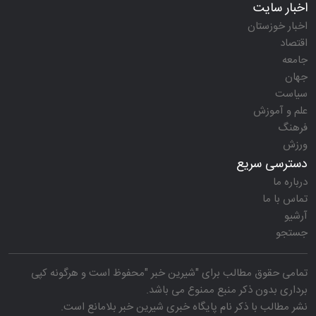
اخبار سایت
اخبار خوزستان
اقتصاد
جامعه
جهان
سیاست
علم و آموزش
فرهنگ
ورزش
دسترسی سریع
درباره ما
تماس با ما
آرشیو
جستجو
تمامی حقوق مطالب برای "
شیرین خبر
"محفوظ است و هرگونه کپی
برداری بدون ذکر منبع ممنوع می باشد.
نشر مطالب با ذکر نام
پایگاه خبری شیرین خبر
بلامانع است.