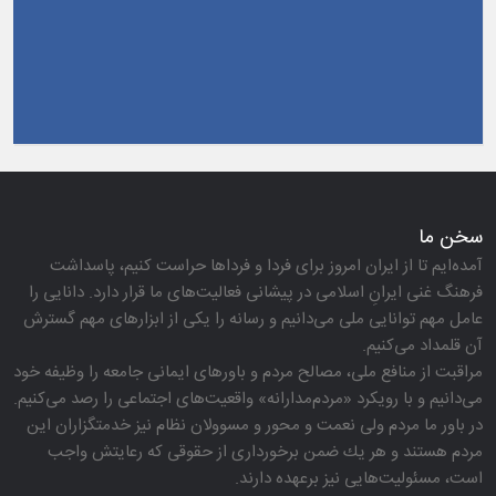
سخن ما
آمده‌ایم تا از ایران امروز برای فردا و فرداها حراست كنیم، پاسداشت
فرهنگ غنی ایرانِ اسلامی در پیشانی فعالیت‌های ما قرار دارد. دانایی را
عامل مهم توانایی ملی می‌دانیم و رسانه را یكی از ابزارهای مهم گسترش
آن قلمداد می‌كنیم.
مراقبت از منافع ملی، مصالح مردم و باورهای ایمانی جامعه را وظیفه خود
می‌دانیم و با رویكرد «مردم‌مدارانه‌» واقعیت‌های اجتماعی را رصد می‌كنیم.
در باور ما مردم ولی نعمت و محور و مسوولان نظام نیز خدمتگزاران این
مردم هستند و هر یك ضمن برخورداری از حقوقی كه رعایتش واجب
است، مسئولیت‌هایی نیز برعهده دارند.