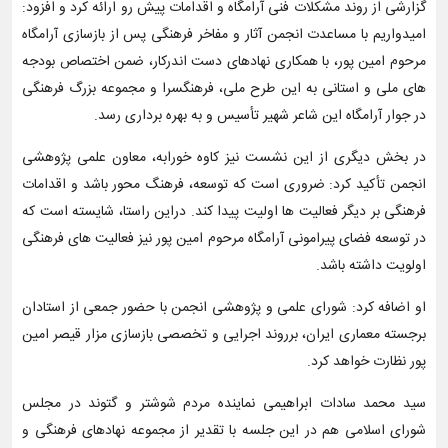
گزارشی از روند مشکلات فنی آرامگاه و اقدامات پیش رو ارائه کرد و افزود:
امیدواریم با مساعدت انجمن آثار و مفاخر فرهنگی پس از بازسازی آرامگاه
مرحوم امین پور، با همکاری نهادهای دست اندرکار، ضمن اختصاص بودجه
های ملی و استانی به این طرح ملی، فرهنگسرا و مجموعه بزرگ فرهنگی
در جوار آرامگاه این شاعر شهیر تأسیس و به بهره برداری رسد.
در بخش دیگری از این نشست نیز کاوه خورابه، معاون علمی پژوهشی
انجمن تأکید کرد: ضروری است که توسعه، فرهنگ محور باشد و اقدامات
فرهنگی بر دیگر فعالیت ها اولیت پیدا کند. دراین راستا، شایسته است که
در توسعه فضای پیرامونی آرامگاه مرحوم امین پور نیز فعالیت های فرهنگی
اولویت داشته باشد.
او اضافه کرد: شورای علمی و پژوهشی انجمن با حضور جمعی از استادان
برجسته معماری ایران، برروند اجرایی و تخصصی بازسازی مزار قیصر امین
پور نظارت خواهد کرد.
سید محمد سادات ابراهیمی نماینده مردم شوشتر و گتوند در مجلس
شورای اسلامی هم در این جلسه با تقدیر از مجموعه نهادهای فرهنگی و