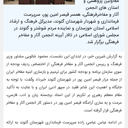
معاونین پژوهشی و
استان های انجمن
آثار و مفاخرفرهنگی، همسر قیصر امین پور، سرپرست
فرمانداری و شهردار شهرستان گتوند، مدیرکل فرهنگ و ارشاد
اسلامی استان خوزستان و نماینده مردم شوشتر و گتوند در
مجلس شورای اسلامی در تالار آیینه انجمن آثار و مفاخر
فرهنگی برگزار شد.
به گزارش شیرین خبر، در ابتدای این نشست، محمود شالویی مشاور وزیر
فرهنگ و رییس انجمن آثار و مفاخر فرهنگی از اختصاص ردیف بودجه از
سوی سازمان برنامه و بودجه کشور برای ترمیم و بازسازی ابنیه مفاخر ایران
از جمله مزار قیصر امین پور در شهرستان گتوند خبرداد وگفت: با توجه به
جایگاه و اهمیت این شاعر فقید در سپهر ادبی ایران و با عنایت به تأکید
مقام معظم رهبری بر تکریم از این استاد برجسته زبان و ادب فارسی،
مرمت و بِه سازی آرامگاه قیصر امین پور در دستور کار انجمن آثار و مفاخر
فرهنگی قرار گرفته است.
در ادامه عباس عباسی زاده سرپرست فرمانداری شهرستان گتوند به ارائه