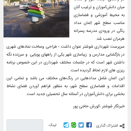
میان دانش‌آموزان و ترغیب آنان
به محیط آموزشی و فضاسازی
مناسب سطح شهر اِلمان مداد
رنگی در ورودی مدرسه پسرانه
هرمزان نصب شد.
سرپرست شهرداری شوشتر عنوان داشت ؛ طراحی وساخت نمادهای شهری
در بازگشایی مدارس و زیباسازی شهر یکی از راههای پویایی و سرزنده نگه
داشتن شهر است که در جلسات مختلف شهرداری در این خصوص برنامه
ریزی های لازم لحاظ گردیده است.
این المان‌ شامل مدادهایی در رنگ‌های مختلف می باشد و تمامی این
اقدامات و فضاسازی سطح شهر، به منظور فراهم آوردن فضای نشاط‌
بخشی برای دانش‌آموزان در آستانه سال تحصیلی جدید است.
خبرنگار شوشتر -کورش حاجی پور
لینک
اشتراک گذاری