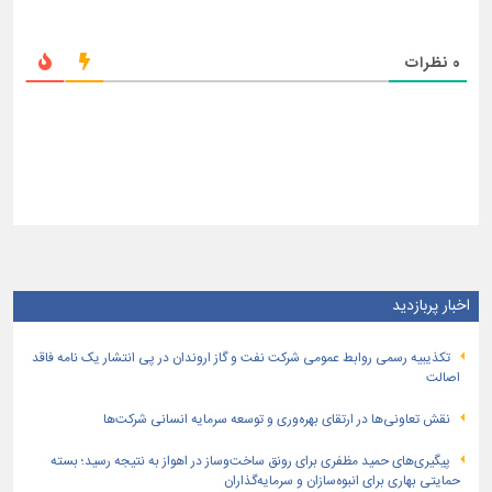
0
نظرات
اخبار پربازدید
تكذیبیه رسمی روابط عمومی شركت نفت و گاز اروندان در پی انتشار یک نامه فاقد
اصالت
نقش تعاونی‌ها در ارتقای بهره‌وری و توسعه سرمایه انسانی شرکت‌ها
پیگیری‌های حمید مظفری برای رونق ساخت‌وساز در اهواز به نتیجه رسید؛ بسته
حمایتی بهاری برای انبوه‌سازان و سرمایه‌گذاران