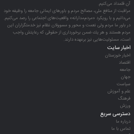
آن قلمداد می‌كنیم.
مراقبت از منافع ملی، مصالح مردم و باورهای ایمانی جامعه را وظیفه خود
می‌دانیم و با رویكرد «مردم‌مدارانه‌» واقعیت‌های اجتماعی را رصد می‌كنیم.
در باور ما مردم ولی نعمت و محور و مسوولان نظام نیز خدمتگزاران این
مردم هستند و هر یك ضمن برخورداری از حقوقی كه رعایتش واجب
است، مسئولیت‌هایی نیز برعهده دارند.
اخبار سایت
اخبار خوزستان
اقتصاد
جامعه
جهان
سیاست
علم و آموزش
فرهنگ
ورزش
دسترسی سریع
درباره ما
تماس با ما