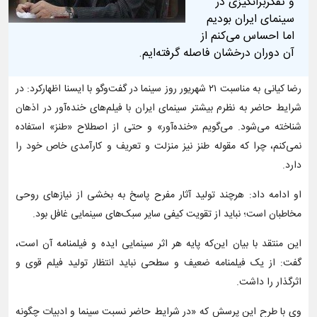
و تفکربرانگیزی در
سینمای ایران بودیم
اما احساس می‌کنم از
آن دوران درخشان فاصله گرفته‌ایم.
رضا کیانی به مناسبت ۲۱ شهریور روز سینما در گفت‌وگو با ایسنا اظهارکرد: در
شرایط حاضر به نظرم بیشتر سینمای ایران با فیلم‌های خنده‌آور در اذهان
شناخته می‌شود. می‌گویم «خنده‌آور» و حتی از اصطلاح «طنز» استفاده
نمی‌کنم، چرا که مقوله طنز نیز منزلت و تعریف و کارآمدی خاص خود را
دارد.
او ادامه داد: هرچند تولید آثار مفرح پاسخ به بخشی از نیازهای روحی
مخاطبان است؛ نباید از تقویت کیفی سایر سبک‌های سینمایی غافل بود.
این منتقد با بیان این‌که پایه هر اثر سینمایی ایده و فیلمنامه آن است،
گفت: از یک فیلمنامه ضعیف و سطحی نباید انتظار تولید فیلم قوی و
اثرگذار را داشت.
وی با طرح این پرسش که «در شرایط حاضر نسبت سینما و ادبیات چگونه