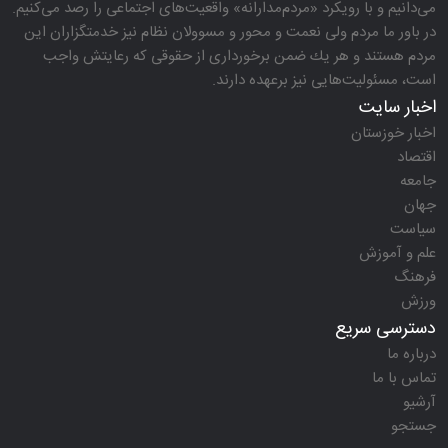
می‌دانیم و با رویكرد «مردم‌مدارانه‌» واقعیت‌های اجتماعی را رصد می‌كنیم.
در باور ما مردم ولی نعمت و محور و مسوولان نظام نیز خدمتگزاران این
مردم هستند و هر یك ضمن برخورداری از حقوقی كه رعایتش واجب
است، مسئولیت‌هایی نیز برعهده دارند.
اخبار سایت
اخبار خوزستان
اقتصاد
جامعه
جهان
سیاست
علم و آموزش
فرهنگ
ورزش
دسترسی سریع
درباره ما
تماس با ما
آرشیو
جستجو