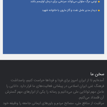
نوعی مرگ سلولی می‌تواند سرنخی برای درمان اوتیسم باشد
دیدار مدیر عامل نفت و گاز مارون با خانواده شهید
سخن ما
آمده‌ایم تا از ایران امروز برای فردا و فرداها حراست كنیم، پاسداشت
فرهنگ غنی ایرانِ اسلامی در پیشانی فعالیت‌های ما قرار دارد. دانایی را
عامل مهم توانایی ملی می‌دانیم و رسانه را یكی از ابزارهای مهم گسترش
آن قلمداد می‌كنیم.
مراقبت از منافع ملی، مصالح مردم و باورهای ایمانی جامعه را وظیفه خود