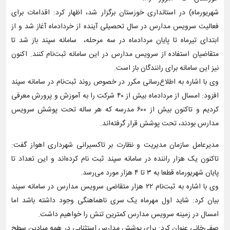
شهریورماه) در استانداری خوزستان برگزار شد، اظهار کرد: اقدامات برای
فعالیت سرویس مدارس در سال تحصیلی آینده از خردادماه آغاز شد و از
ابتدای تیرماه تا پایان مردادماه در سه مرحله، سامانه سپند باز شد تا
متقاضیان استفاده از سرویس مدارس در این سامانه ثبت‌نام کنند. اکنون
نیز این سامانه برای رانندگان باز است.
وی با اشاره به اطلاع‌رسانی مکرر در خصوص روند ثبت‌نام در سامانه سپند
افزود: امسال از مردادماه بیش از ۴۰ شرکت را به آموزش و پرورش معرفی
کردیم و تاکنون بیش از ۶۰۰ مدرسه که هر ساله تحت پوشش سرویس
مدارس بودند، تحت پوشش قرار گرفته‌اند.
مدیرعامل سازمان مدیریت و نظارت بر تاکسیرانی شهرداری اهواز گفت:
تاکنون یک هزار راننده در سامانه سپند ثبت نام کرده‌اند و این تعداد تا
پایان شهریورماه قطعا به ۳ تا ۴ هزار مورد می‌رسد.
وی با اشاره به ثبت‌نام ۲۲ هزار متقاضی سرویس مدارس در سامانه سپند
بیان کرد: شاید اول مهرماه یک سری ناهماهنگی وجود داشته باشد اما
امسال در زمینه سرویس مدارس کمترین تنش را خواهیم داشت.
صفی‌خانی عنوان کرد: برای پوشش مدارس استثنایی در همه میادین سطح