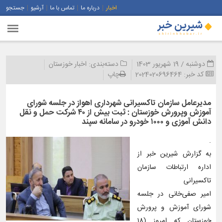
اخبار
درباره ما
تماس با ما
آرشیو
جستجو
دوشنبه / 19 شهریور 1403
دسته‌بندی:
اخبار خوزستان
کد خبر:
2024020696464
چاپ
مدیرعامل سازمان تاکسیرانی شهرداری اهواز در جلسه شورای
آموزش و‌پرورش خوزستان : ثبت بیش از ۴۰ شرکت حمل و نقل
دانش آموزی و ۱۰۰۰ خودرو در سامانه سپند
.
به گزارش شیرین خبر از
اداره ارتباطات سازمان
تاکسیرانی
امیر صفی‌خانی در جلسه
شورای آموزش و پرورش
خوزستان که امروز (۱۸