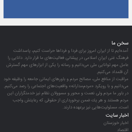
سخن ما
آمده‌ایم تا از ایران امروز برای فردا و فرداها حراست كنیم، پاسداشت
فرهنگ غنی ایرانِ اسلامی در پیشانی فعالیت‌های ما قرار دارد. دانایی را
عامل مهم توانایی ملی می‌دانیم و رسانه را یكی از ابزارهای مهم گسترش
آن قلمداد می‌كنیم.
مراقبت از منافع ملی، مصالح مردم و باورهای ایمانی جامعه را وظیفه خود
می‌دانیم و با رویكرد «مردم‌مدارانه‌» واقعیت‌های اجتماعی را رصد می‌كنیم.
در باور ما مردم ولی نعمت و محور و مسوولان نظام نیز خدمتگزاران این
مردم هستند و هر یك ضمن برخورداری از حقوقی كه رعایتش واجب
است، مسئولیت‌هایی نیز برعهده دارند.
اخبار سایت
اخبار خوزستان
اقتصاد