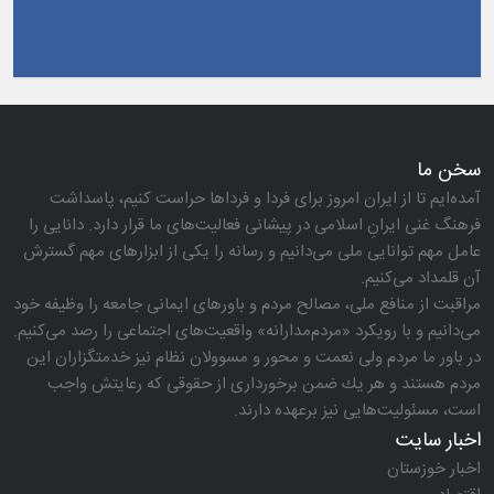
سخن ما
آمده‌ایم تا از ایران امروز برای فردا و فرداها حراست كنیم، پاسداشت
فرهنگ غنی ایرانِ اسلامی در پیشانی فعالیت‌های ما قرار دارد. دانایی را
عامل مهم توانایی ملی می‌دانیم و رسانه را یكی از ابزارهای مهم گسترش
آن قلمداد می‌كنیم.
مراقبت از منافع ملی، مصالح مردم و باورهای ایمانی جامعه را وظیفه خود
می‌دانیم و با رویكرد «مردم‌مدارانه‌» واقعیت‌های اجتماعی را رصد می‌كنیم.
در باور ما مردم ولی نعمت و محور و مسوولان نظام نیز خدمتگزاران این
مردم هستند و هر یك ضمن برخورداری از حقوقی كه رعایتش واجب
است، مسئولیت‌هایی نیز برعهده دارند.
اخبار سایت
اخبار خوزستان