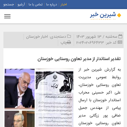
اخبار
درباره ما
تماس با ما
آرشیو
جستجو
سه‌شنبه / 13 شهریور 1403
دسته‌بندی:
اخبار خوزستان
کد خبر:
2024020696433
چاپ
تقدیر استاندار از مدیر تعاون روستایی خوزستان
به گزارش شیرین خبر از
روابط عمومی مدیریت
تعاون روستایی خوزستان،
علی اکبر حسینی محراب
استاندار خوزستان با ارسال
پیامی از مهندس جمیل
ضافی پور زرگانی مدیر
تعاون روستایی خوزستان