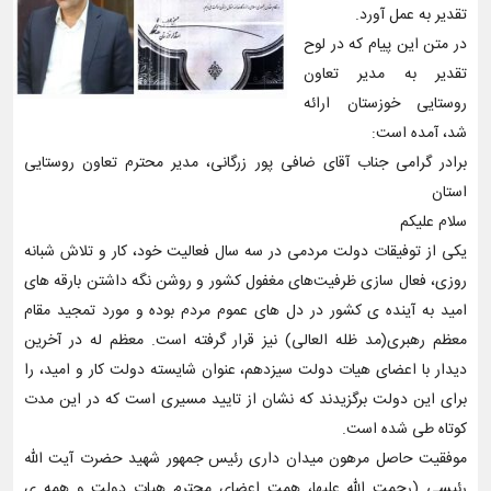
تقدیر به عمل آورد.
در متن این پیام که در لوح
تقدیر به مدیر تعاون
روستایی خوزستان ارائه
شد، آمده است:
برادر گرامی جناب آقای ضافی پور زرگانی، مدیر محترم تعاون روستایی
استان
سلام علیکم
یکی از توفیقات دولت مردمی در سه سال فعالیت خود، کار و تلاش شبانه
روزی، فعال سازی ظرفیت‌های مغفول کشور و روشن نگه داشتن بارقه های
امید به آینده ی کشور در دل های عموم مردم بوده و مورد تمجید مقام
معظم رهبری(مد ظله العالی) نیز قرار گرفته است. معظم له در آخرین
دیدار با اعضای هیات دولت سیزدهم، عنوان شایسته دولت کار و امید، را
برای این دولت برگزیدند که نشان از تایید مسیری است که در این مدت
کوتاه طی شده است.
موفقیت حاصل مرهون میدان داری رئیس جمهور شهید حضرت آیت الله
رئیسی (رحمت الله علیها، همت اعضای محترم هیات دولت و همه ی