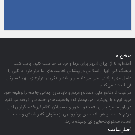
سخن ما
آمده‌ایم تا از ایران امروز برای فردا و فرداها حراست كنیم، پاسداشت
فرهنگ غنی ایرانِ اسلامی در پیشانی فعالیت‌های ما قرار دارد. دانایی را
عامل مهم توانایی ملی می‌دانیم و رسانه را یكی از ابزارهای مهم گسترش
آن قلمداد می‌كنیم.
مراقبت از منافع ملی، مصالح مردم و باورهای ایمانی جامعه را وظیفه خود
می‌دانیم و با رویكرد «مردم‌مدارانه‌» واقعیت‌های اجتماعی را رصد می‌كنیم.
در باور ما مردم ولی نعمت و محور و مسوولان نظام نیز خدمتگزاران این
مردم هستند و هر یك ضمن برخورداری از حقوقی كه رعایتش واجب
است، مسئولیت‌هایی نیز برعهده دارند.
اخبار سایت