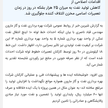
اقدامات اصلاحی از
کاهش تولید نفت به میزان 25 هزار بشکه در روز در زمان
تعمیرات اساسی مخزن ائتلاف کننده جلوگیری شد.
به گزارش شیرین خبر از روابط عمومی شرکت بهره برداری نفت و گاز مارون
مهندس قباد ناصری با بیان اینکه احداث خط لوله 10 اینچ انتقال نفت
نمکی از واحد بهره برداری شماره 5 به واحد بهره برداری شماره 3 این
شرکت بر کیفیت نفت تولیدی نیز تاثیر بسزایی دارد، اظهار داشت: این خط
18 کیلومتری در 90 روز توسط کارکنان تعمیرات خطوط لوله شرکت احداث
شده است که از نظر صرفه جویی در منابع نیز رکوردی شایسته تقدیر به
شمار می آید.
وی افزود: خوشبختانه ایده ها و پیشنهادات فنی و عملیاتی کارکنان شرکت
بهره برداری نفت و گاز مارون همواره موانع نگهداشت یا افزایش تولید را
مرتفع ساخته اند؛ به عنوان مثال در همین پروژه با یک ایده خلاقانه و صرف
تنها 60 میلیارد ریال، پایداری تولید را تضمین و نفت مورد نیاز مبادی
پالایشگاهی و صادراتی را تامین کردیم.