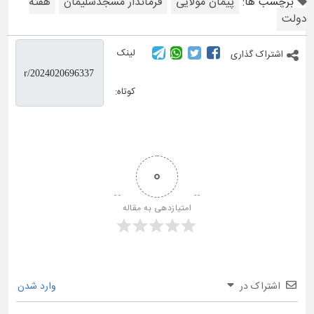
برچسب ها:
پیمان مولایی
فرماندار مسجدسلیمان
هفته
دولت
لینک
اشتراک گذاری
کوتاه:
0
امتیازدهی به مقاله
اشتراک در
وارد شدن