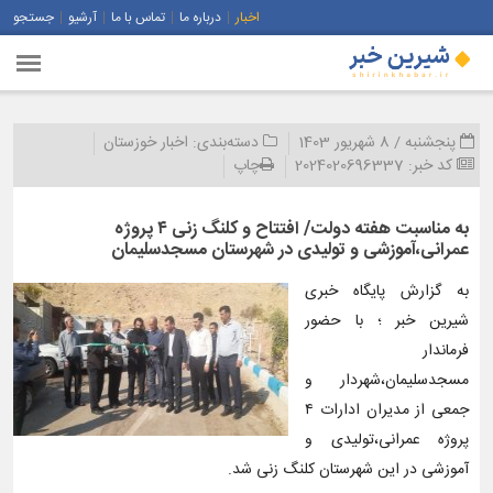
اخبار
درباره ما
تماس با ما
آرشیو
جستجو
پنجشنبه / 8 شهریور 1403
دسته‌بندی:
اخبار خوزستان
کد خبر:
2024020696337
چاپ
به مناسبت هفته دولت/ افتتاح و کلنگ زنی ۴ پروژه
عمرانی،آموزشی و تولیدی در شهرستان مسجدسلیمان
به گزارش پایگاه خبری
شیرین خبر ؛ با حضور
فرماندار
مسجدسلیمان،شهردار و
جمعی از مدیران ادارات ۴
پروژه عمرانی،تولیدی و
آموزشی در این شهرستان کلنگ زنی شد.