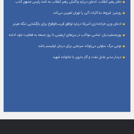
دفتر رهبر انقلاب: ادعای درباره واکنش رهبر انقلاب به نامه رئیس جمهور کذب
است
رویترز: شروط مذاکرات آتی را تهران تعیین می‌کند
ادعای وزیر خزانه‌داری آمریکا درباره توافق قریب‌الوقوع برای بازگشایی تنگه هرمز
پورجمشیدیان: تمامی مواکب در مرزهای اربعینی تا روز جمعه به فعالیت خود ادامه
می‌دهند
نوعی مرگ سلولی می‌تواند سرنخی برای درمان اوتیسم باشد
دیدار مدیر عامل نفت و گاز مارون با خانواده شهید