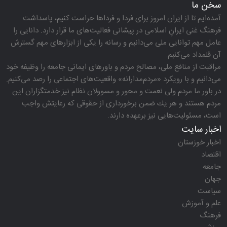
سخن ما
آمده‌ایم تا از ایران امروز برای فردا و فرداها حراست كنیم، پاسداشت
فرهنگ غنی ایرانِ اسلامی در پیشانی فعالیت‌های ما قرار دارد. دانایی را
عامل مهم توانایی ملی می‌دانیم و رسانه را یكی از ابزارهای مهم گسترش
آن قلمداد می‌كنیم.
مراقبت از منافع ملی، مصالح مردم و باورهای ایمانی جامعه را وظیفه خود
می‌دانیم و با رویكرد «مردم‌مدارانه‌» واقعیت‌های اجتماعی را رصد می‌كنیم.
در باور ما مردم ولی نعمت و محور و مسوولان نظام نیز خدمتگزاران این
مردم هستند و هر یك ضمن برخورداری از حقوقی كه رعایتش واجب
است، مسئولیت‌هایی نیز برعهده دارند.
اخبار سایت
اخبار خوزستان
اقتصاد
جامعه
جهان
سیاست
علم و آموزش
فرهنگ