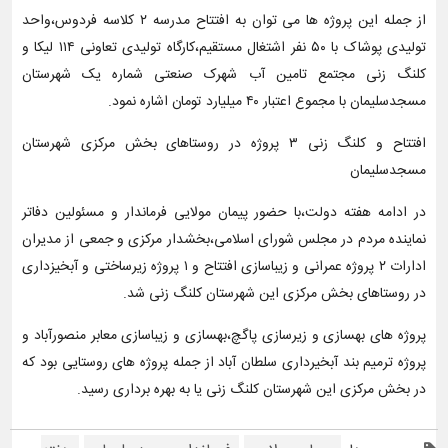
از جمله این پروژه ها می توان به افتتاح مدرسه ۲ کلاسه فردوس،واحد
تولیدی پوشاک با ۵۰ نفر اشتغال مستقیم،کارگاه تولیدی تعاونی ۱۱۴ لیکا و
کلنگ زنی مجتمع تامین آب شهرک صنعتی شماره یک شهرستان
مسجدسلیمان با مجموع اعتبار ۴۰ ميليارد تومان اشاره نمود.
افتتاح و کلنگ زنی ۳ پروژه در روستاهای بخش مرکزی شهرستان
مسجدسلیمان
در ادامه هفته دولت،با حضور پیمان مولایی فرماندار و مسئولین دفاتر
نماینده مردم در مجلس شورای اسلامی،بخشدار مرکزی و جمعی از مدیران
ادارات ۲ پروژه عمرانی و زیباسازی افتتاح و ۱ پروژه زیرساختی و آبخیزداری
در روستاهای بخش مرکزی این شهرستان کلنگ زنی شد.
پروژه های بهسازی و زیرسازی پاگچ،بهسازی و زیباسازی معابر منصورآباد و
پروژه ترمیم بند آبخیرداری سلطان آباد از جمله پروژه های روستایی بود که
در بخش مرکزی این شهرستان کلنگ زنی یا به بهره برداری رسید.