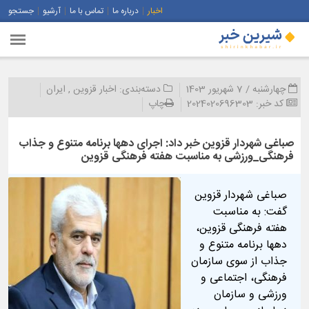
اخبار
درباره ما
تماس با ما
آرشیو
جستجو
چهارشنبه / 7 شهریور 1403
دسته‌بندی:
اخبار قزوین
,
ایران
کد خبر:
2024020696303
چاپ
صباغی شهردار قزوین خبر داد: اجرای دهها برنامه متنوع و جذاب
فرهنگی_ورزشی به مناسبت هفته فرهنگی قزوین
صباغی شهردار قزوین
گفت: به مناسبت
هفته فرهنگی قزوین،
دهها برنامه متنوع و
جذاب از سوی سازمان
فرهنگی، اجتماعی و
ورزشی و سازمان