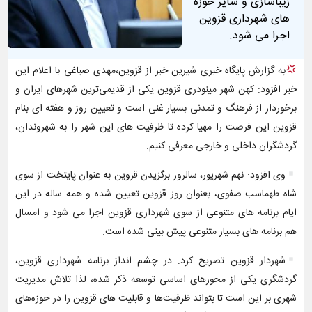
زیباسازی و سایر حوزه
های شهرداری قزوین
اجرا می شود.
به گزارش پایگاه خبری شیرین خبر از قزوین،مهدی صباغی با اعلام این
خبر افزود: کهن شهر مینودری قزوین یکی از قدیمی‌ترین شهرهای ایران و
برخوردار از فرهنگ و تمدنی بسیار غنی است و تعیین روز و هفته ای بنام
قزوین این فرصت را مهیا کرده تا ظرفیت های این شهر را به شهروندان،
گردشگران داخلی و خارجی معرفی کنیم.
وی افزود: نهم شهریور، سالروز برگزیدن قزوین به عنوان پایتخت از سوی
شاه طهماسب صفوی، بعنوان روز قزوین تعیین شده و همه ساله در این
ایام برنامه های متنوعی از سوی شهرداری قزوین اجرا می شود و امسال
هم برنامه های بسیار متنوعی پیش بینی شده است.
شهردار قزوین تصریح کرد: در چشم انداز برنامه شهرداری قزوین،
گردشگری یکی از محورهای اساسی توسعه ذکر شده، لذا تلاش مدیریت
شهری بر این است تا بتواند ظرفیت‌ها و قابلیت های قزوین را در حوزه‌های