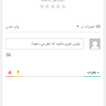
امتیازدهی به مقاله
اشتراک در
وارد شدن
0
نظرات