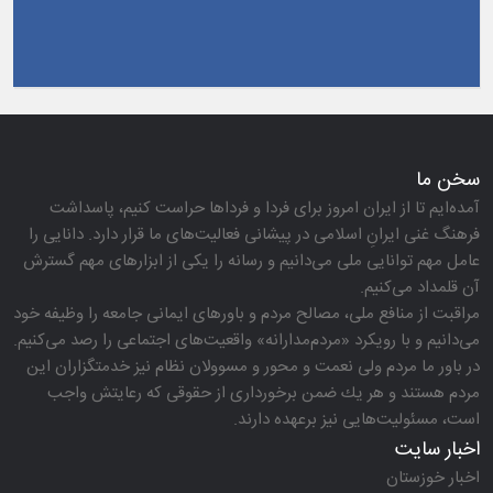
سخن ما
آمده‌ایم تا از ایران امروز برای فردا و فرداها حراست كنیم، پاسداشت
فرهنگ غنی ایرانِ اسلامی در پیشانی فعالیت‌های ما قرار دارد. دانایی را
عامل مهم توانایی ملی می‌دانیم و رسانه را یكی از ابزارهای مهم گسترش
آن قلمداد می‌كنیم.
مراقبت از منافع ملی، مصالح مردم و باورهای ایمانی جامعه را وظیفه خود
می‌دانیم و با رویكرد «مردم‌مدارانه‌» واقعیت‌های اجتماعی را رصد می‌كنیم.
در باور ما مردم ولی نعمت و محور و مسوولان نظام نیز خدمتگزاران این
مردم هستند و هر یك ضمن برخورداری از حقوقی كه رعایتش واجب
است، مسئولیت‌هایی نیز برعهده دارند.
اخبار سایت
اخبار خوزستان