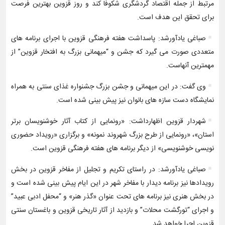
مرتبط از جمله اقتصاد گردشگری شکوفا کند و روز قزوین بهترین فرصت
برای تحقق این هدف است.
صباغی یادآورشد: پاسداشت هفته فرهنگی قزوین با اجرای برنامه های
متعددی صورت می گیرد که جشن و “میهمانی بزرگ به افتخار قزوین” از
مهمترین آنهاست.
وی گفت: در این میهمانی و جشن بزرگ جشنواره غذای سنتی به همراه
نمایشگاه دست سازه های بانوان نیز پیش بینی شده است.
شهردار قزوین اظهارداشت: «رونمایی از کتاب آثار خوشنویسان برتر
استان»، «رونمایی از طرح بزرگ شهروند نمونه» و برگزاری «رویداد حضوری
نویسی خوشنویسی» از دیگر برنامه های هفته فرهنگی قزوین است.
صباغی یادآورشد: در راستای تکریم و تجلیل از مفاخر قزوین در بخش
رویدادها نیز برنامه دیدار با مفاخر شهر در این ایام پیش بینی شده است و
در بخش هنری نیز برنامه های تحت عنوان «گذر هنر» و “محفل ادبی عبید”
و اجرای “تورگشت محلات” و بازدید از آثار تاریخی قزوین و باغستان سنتی
قزوین اجرا خواهد شد.