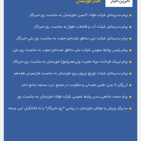
آخرین اخبار
اخبار خوزستان
پیام مدیرعامل شرکت فولاد اکسین خوزستان به مناسبت روز خبرنگار
پیام مدیرعامل شرکت آب و فاضلاب اهواز به مناسبت روز خبرنگار
پیام مدیرعامل شركت ملی مناطق نفت‌خیز جنوب به مناسبت روز ملی خبرنگار
پیام رئیس روابط عمومی شركت ملی مناطق نفت‌خیز جنوب به مناسبت روز ملی
خبرنگار
پیام تبریک فرمانده سپاه حضرت ولی‌عصر(عج) خوزستان به مناسبت روز خبرنگار
پیام مدیرعامل شرکت توزیع نیروی برق خوزستان به مناسبت فرارسیدن هفدهم
مرداد ؛ روز خبرنگار
از زرگان تا یمن؛ طنین همدلی و مقاومت در تجمع درب مسجد جامع امام
حسین(ع) زرگان _ اهواز
پیام محمد جامعی مدیر روابط عمومی شرکت فولاد خوزستان به مناسبت روز
خبرنگار
مدیرکل ورزش و جوانان خوزستان در پیامی *روز خبرنگار* را به تلاشگران این عرصه
و اصحاب رسانه حوزه ورزش و جوانان تبریک گفت