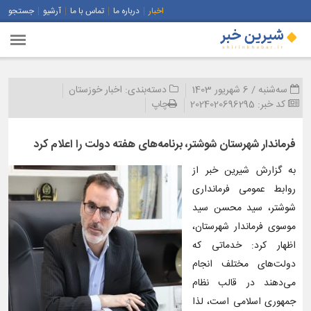
اخبار
درباره ما
تماس با ما
آرشیو
جستجو
سه‌شنبه / 6 شهریور 1403
دسته‌بندی:
اخبار خوزستان
کد خبر:
2024020696295
چاپ
فرماندار شهرستان شوشتر، برنامه‌های هفته دولت را اعلام کرد
به گزارش شیرین خبر از
روابط عمومی فرمانداری
شوشتر، سید محسن سید
موسوی فرماندار شهرستان،
اظهار کرد: خدماتی که
دولت‌های مختلف انجام
می‌دهند در قالب نظام
جمهوری اسلامی است، لذا