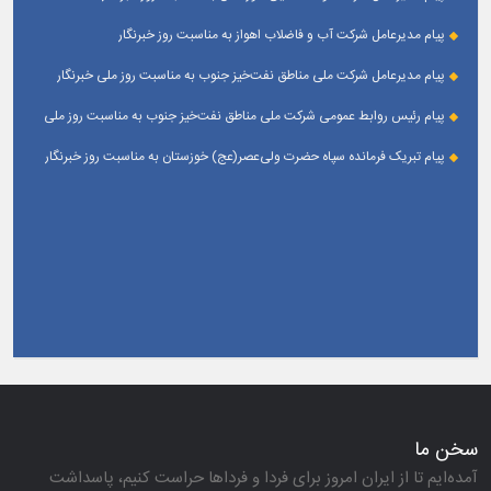
پیام مدیرعامل شرکت آب و فاضلاب اهواز به مناسبت روز خبرنگار
پیام مدیرعامل شركت ملی مناطق نفت‌خیز جنوب به مناسبت روز ملی خبرنگار
پیام رئیس روابط عمومی شركت ملی مناطق نفت‌خیز جنوب به مناسبت روز ملی
خبرنگار
پیام تبریک فرمانده سپاه حضرت ولی‌عصر(عج) خوزستان به مناسبت روز خبرنگار
سخن ما
آمده‌ایم تا از ایران امروز برای فردا و فرداها حراست كنیم، پاسداشت