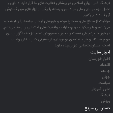
فرهنگ غنی ایرانِ اسلامی در پیشانی فعالیت‌های ما قرار دارد. دانایی را
عامل مهم توانایی ملی می‌دانیم و رسانه را یكی از ابزارهای مهم گسترش
آن قلمداد می‌كنیم.
مراقبت از منافع ملی، مصالح مردم و باورهای ایمانی جامعه را وظیفه خود
می‌دانیم و با رویكرد «مردم‌مدارانه‌» واقعیت‌های اجتماعی را رصد می‌كنیم.
در باور ما مردم ولی نعمت و محور و مسوولان نظام نیز خدمتگزاران این
مردم هستند و هر یك ضمن برخورداری از حقوقی كه رعایتش واجب
است، مسئولیت‌هایی نیز برعهده دارند.
اخبار سایت
اخبار خوزستان
اقتصاد
جامعه
جهان
سیاست
علم و آموزش
فرهنگ
ورزش
دسترسی سریع