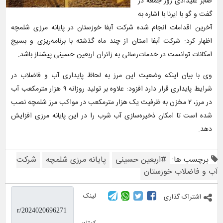
صابر علیدادی روز جمعه در
گفت و گو با ایرنا با اشاره به
آخرین اقدامات انجام شده شرکت آبفا خوزستان در پایانه مرزی شلمچه
اظهار کرد: شرکت آبفا استان از چند ماه گذشته با برنامه‌ریزی و بسیج
امکانات توانست در خدمات‌رسانی به زائران اربعین حسینی پیشتاز باشد.
وی با بیان اینکه وضعیت این مرز به لحاظ پایداری آب و فاضلاب در
شرایط پایداری قرار دارد افزود: علاوه بر تولید روزانه ۹ هزار مترمکعب آب
در مرز، ۲ مخزن به ظرفیت یک هزار مترمکعب در مواکب مرز شلمچه نصب
شده است تا امکان ذخیره‌سازی آب شرب را در این پایانه مرزی افزایش
دهد.
برچسب ها:
#اربعین حسینی
پایانه مرزی شلمچه
شرکت
آب و فاضلاب خوزستان
لینک
اشتراک گذاری