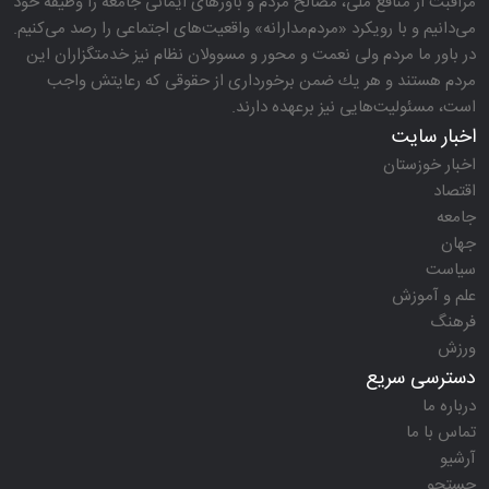
مراقبت از منافع ملی، مصالح مردم و باورهای ایمانی جامعه را وظیفه خود
می‌دانیم و با رویكرد «مردم‌مدارانه‌» واقعیت‌های اجتماعی را رصد می‌كنیم.
در باور ما مردم ولی نعمت و محور و مسوولان نظام نیز خدمتگزاران این
مردم هستند و هر یك ضمن برخورداری از حقوقی كه رعایتش واجب
است، مسئولیت‌هایی نیز برعهده دارند.
اخبار سایت
اخبار خوزستان
اقتصاد
جامعه
جهان
سیاست
علم و آموزش
فرهنگ
ورزش
دسترسی سریع
درباره ما
تماس با ما
آرشیو
جستجو