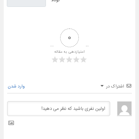
کوتاه:
0
امتیازدهی به مقاله
اشتراک در
وارد شدن