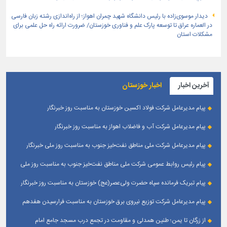
دیدار موسوی‌زاده با رئیس دانشگاه شهید چمران اهواز؛ از راه‌اندازی رشته زبان فارسی
در العماره عراق تا توسعه پارک علم و فناوری خوزستان/ ضرورت ارائه راه حل علمی برای
مشکلات استان
آخرین اخبار
اخبار خوزستان
پیام مدیرعامل شرکت فولاد اکسین خوزستان به مناسبت روز خبرنگار
پیام مدیرعامل شرکت آب و فاضلاب اهواز به مناسبت روز خبرنگار
پیام مدیرعامل شركت ملی مناطق نفت‌خیز جنوب به مناسبت روز ملی خبرنگار
پیام رئیس روابط عمومی شركت ملی مناطق نفت‌خیز جنوب به مناسبت روز ملی
خبرنگار
پیام تبریک فرمانده سپاه حضرت ولی‌عصر(عج) خوزستان به مناسبت روز خبرنگار
پیام مدیرعامل شرکت توزیع نیروی برق خوزستان به مناسبت فرارسیدن هفدهم
مرداد ؛ روز خبرنگار
از زرگان تا یمن؛ طنین همدلی و مقاومت در تجمع درب مسجد جامع امام