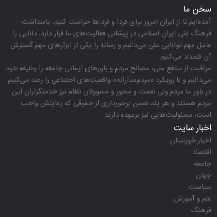
سخن ما
آمده‌ایم تا از ایران امروز برای فردا و فرداها حراست كنیم، پاسداشت
فرهنگ غنی ایرانِ اسلامی در پیشانی فعالیت‌های ما قرار دارد. دانایی را
عامل مهم توانایی ملی می‌دانیم و رسانه را یكی از ابزارهای مهم گسترش
آن قلمداد می‌كنیم.
مراقبت از منافع ملی، مصالح مردم و باورهای ایمانی جامعه را وظیفه خود
می‌دانیم و با رویكرد «مردم‌مدارانه‌» واقعیت‌های اجتماعی را رصد می‌كنیم.
در باور ما مردم ولی نعمت و محور و مسوولان نظام نیز خدمتگزاران این
مردم هستند و هر یك ضمن برخورداری از حقوقی كه رعایتش واجب
است، مسئولیت‌هایی نیز برعهده دارند.
اخبار سایت
اخبار خوزستان
اقتصاد
جامعه
جهان
سیاست
علم و آموزش
فرهنگ