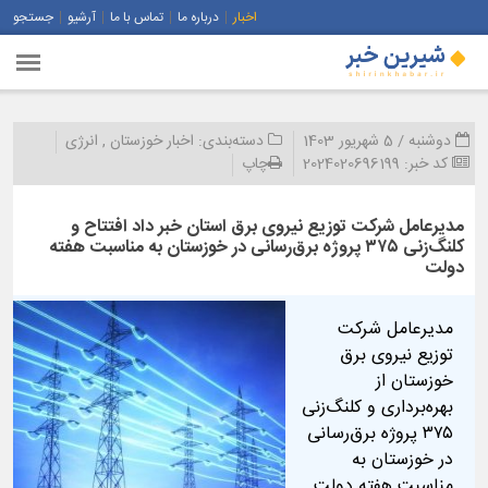
اخبار
درباره ما
تماس با ما
آرشیو
جستجو
دوشنبه / 5 شهریور 1403
دسته‌بندی:
اخبار خوزستان
,
انرژی
کد خبر:
2024020696199
چاپ
مدیرعامل شرکت توزیع نیروی برق استان خبر داد افتتاح و
کلنگ‌زنی ۳۷۵ پروژه برق‌رسانی در خوزستان به مناسبت هفته
دولت
مدیرعامل شرکت
توزیع نیروی برق
خوزستان از
بهره‌برداری و کلنگ‌زنی
۳۷۵ پروژه برق‌رسانی
در خوزستان به
مناسبت هفته دولت