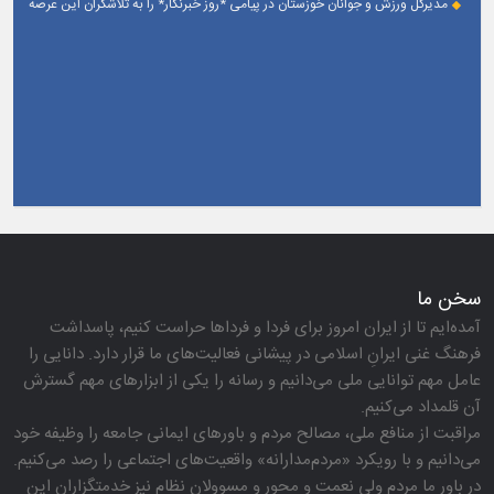
مدیرکل ورزش و جوانان خوزستان در پیامی *روز خبرنگار* را به تلاشگران این عرصه
و اصحاب رسانه حوزه ورزش و جوانان تبریک گفت
سخن ما
آمده‌ایم تا از ایران امروز برای فردا و فرداها حراست كنیم، پاسداشت
فرهنگ غنی ایرانِ اسلامی در پیشانی فعالیت‌های ما قرار دارد. دانایی را
عامل مهم توانایی ملی می‌دانیم و رسانه را یكی از ابزارهای مهم گسترش
آن قلمداد می‌كنیم.
مراقبت از منافع ملی، مصالح مردم و باورهای ایمانی جامعه را وظیفه خود
می‌دانیم و با رویكرد «مردم‌مدارانه‌» واقعیت‌های اجتماعی را رصد می‌كنیم.
در باور ما مردم ولی نعمت و محور و مسوولان نظام نیز خدمتگزاران این