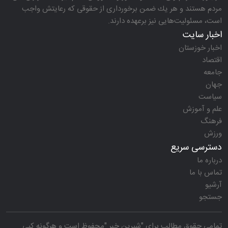
مردم هستند و هر یك ضمن برخورداری از حقوقی كه رعایتش واجب
است، مسئولیت‌هایی نیز برعهده دارند.
اخبار سایت
اخبار خوزستان
اقتصاد
جامعه
جهان
سیاست
علم و آموزش
فرهنگ
ورزش
دسترسی سریع
درباره ما
تماس با ما
آرشیو
جستجو
تمامی حقوق مطالب برای "
شیرین خبر
"محفوظ است و هرگونه کپی