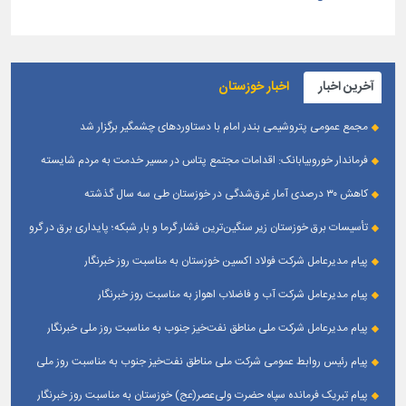
آخرین اخبار
اخبار خوزستان
مجمع عمومی پتروشیمی بندر امام با دستاوردهای چشمگیر برگزار شد
فرماندار خوروبیابانک: اقدامات مجتمع پتاس در مسیر خدمت به مردم شایسته
تقدیر است|مدیریت بومی این مجتمع زمینه‌ساز تعامل بیشتر با شهرستان شده است
کاهش ۳۰ درصدی آمار غرق‌شدگی در خوزستان طی سه سال گذشته
تأسیسات برق خوزستان زیر سنگین‌ترین فشار گرما و بار شبکه؛ پایداری برق در گرو
همراهی مردم
پیام مدیرعامل شرکت فولاد اکسین خوزستان به مناسبت روز خبرنگار
پیام مدیرعامل شرکت آب و فاضلاب اهواز به مناسبت روز خبرنگار
پیام مدیرعامل شركت ملی مناطق نفت‌خیز جنوب به مناسبت روز ملی خبرنگار
پیام رئیس روابط عمومی شركت ملی مناطق نفت‌خیز جنوب به مناسبت روز ملی
خبرنگار
پیام تبریک فرمانده سپاه حضرت ولی‌عصر(عج) خوزستان به مناسبت روز خبرنگار