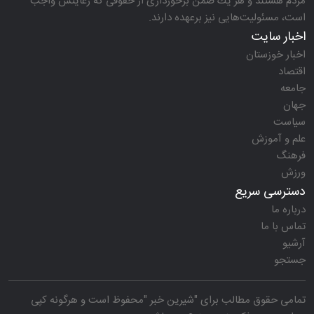
مردم هستند و هر یك ضمن برخورداری از حقوقی كه رعایتش واجب
است، مسئولیت‌هایی نیز برعهده دارند.
اخبار سایت
اخبار خوزستان
اقتصاد
جامعه
جهان
سیاست
علم و آموزش
فرهنگ
ورزش
دسترسی سریع
درباره ما
تماس با ما
آرشیو
جستجو
تمامی حقوق مطالب برای "
شیرین خبر
"محفوظ است و هرگونه کپی