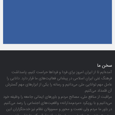
سخن ما
آمده‌ایم تا از ایران امروز برای فردا و فرداها حراست كنیم، پاسداشت
فرهنگ غنی ایرانِ اسلامی در پیشانی فعالیت‌های ما قرار دارد. دانایی را
عامل مهم توانایی ملی می‌دانیم و رسانه را یكی از ابزارهای مهم گسترش
آن قلمداد می‌كنیم.
مراقبت از منافع ملی، مصالح مردم و باورهای ایمانی جامعه را وظیفه خود
می‌دانیم و با رویكرد «مردم‌مدارانه‌» واقعیت‌های اجتماعی را رصد می‌كنیم.
در باور ما مردم ولی نعمت و محور و مسوولان نظام نیز خدمتگزاران این