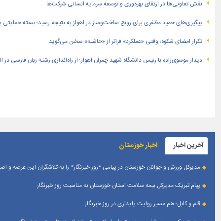
نقش تعاونی‌ها در ارتقای بهره‌وری و توسعه سرمایه انسانی شرکت‌ها
پیگیری‌های حمید مظفری برای رونق ساخت‌وساز در اهواز به نتیجه رسید؛ بسته حمایتی بهار
تکرارِ امضای شکوه؛ وقتی «عملکرد» فراتر از «حاشیه» سخن می‌گوید
دیدار موسوی‌زاده با رئیس دانشگاه شهید چمران اهواز؛ از راه‌اندازی رشته زبان فارسی در 
آخرین اخبار
اخبار خوزستان
مدیرکل ورزش و جوانان خوزستان در پیامی *روز خبرنگار* را به تلاشگران این عرصه و 
پیام تبریک مدیرکل بیمه سلامت استان خوزستان به مناسبت روز خبرنگار
قلم و کابل؛ هم مسیر روایت پایداری در روز خبرنگار