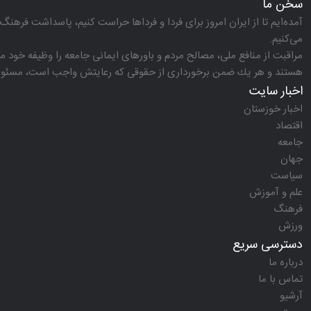
سخن ما
آمده‌ایم تا از ایران امروز برای فردا و فرداها حراست كنیم، پاسداشت فرهنگ 
می‌كنیم.
مراقبت از منافع ملی، مصالح مردم و باورهای ایمانی جامعه را وظیفه خود می‌
هستند و هر یك ضمن برخورداری از حقوقی كه رعایتش واجب است، مسئولیت‌
اخبار سایت
اخبار خوزستان
اقتصاد
جامعه
جهان
سیاست
علم و آموزش
فرهنگ
ورزش
دسترسی سریع
درباره ما
تماس با ما
آرشیو