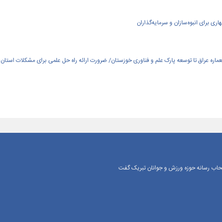
ی برای انبوه‌سازان و سرمایه‌گذاران
العماره عراق تا توسعه پارک علم و فناوری خوزستان/ ضرورت ارائه راه حل علمی برای مشکلات استان
اصحاب رسانه حوزه ورزش و جوانان تبریک گفت