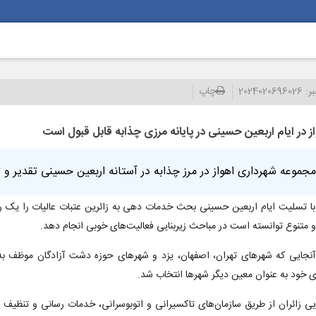
بر:
2024020696026
چاپ
 در ایام اربعین حسینی در پایانه مرزی چذابه قابل قبول است
جموعه شهرداری اهواز در مرز چذابه در آستانه اربعین حسینی تقدیر و ت
ه با تسلیت ایام اربعین حسینی بحث خدمات دهی به زائرین عتبات عالیات را یک
 متنوع توانسته است در مباحث زیربنایی فعالیت‌های خوبی انجام دهد.
ز آنجایی که شهرهای تهران، اصفهان، یزد و شهرهای حوزه دشت آزادگان موظف به 
های خود به عنوان معین دیگر شهرها انتخاب شد.
یی زائران از طریق سازمان‌های تاکسیرانی و اتوبوسرانی، خدمات رسانی و تنظیف 