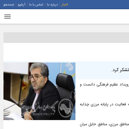
اخبار
درباره ما
تماس با ما
آرشیو
جستجو
شکر کرد.
 رویداد عظیم فرهنگی دانست و
فعالیت در پایانه مرزی چذابه
مناطق مرزی، مناطق حایل میان