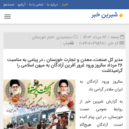
اخبار
درباره ما
تماس با ما
آرشیو
جستجو
جمعه / 26 مرداد 1403
دسته‌بندی:
اخبار خوزستان
کد خبر:
2024020695981
چاپ
مدیر کل صنعت، معدن و تجارت خوزستان ، در پیامی به مناسبت
۲۶ مرداد سالروز ورود غرور آفرین آزادگان به میهن اسلامی را
گرامیداشت
سالروز ورود آزادگان به
ایران مقتدر گرامی باد
به گزارش شیرین خبر از
روابط عمومی صمت
خوزستان، در این پیام آمده
است، آزادگان هیچ‌گاه