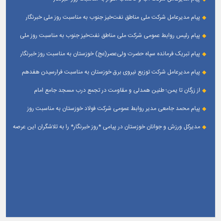
پیام مدیرعامل شركت ملی مناطق نفت‌خیز جنوب به مناسبت روز ملی خبرنگار
پیام رئیس روابط عمومی شركت ملی مناطق نفت‌خیز جنوب به مناسبت روز ملی
خبرنگار
پیام تبریک فرمانده سپاه حضرت ولی‌عصر(عج) خوزستان به مناسبت روز خبرنگار
پیام مدیرعامل شرکت توزیع نیروی برق خوزستان به مناسبت فرارسیدن هفدهم
مرداد ؛ روز خبرنگار
از زرگان تا یمن؛ طنین همدلی و مقاومت در تجمع درب مسجد جامع امام
حسین(ع) زرگان _ اهواز
پیام محمد جامعی مدیر روابط عمومی شرکت فولاد خوزستان به مناسبت روز
خبرنگار
مدیرکل ورزش و جوانان خوزستان در پیامی *روز خبرنگار* را به تلاشگران این عرصه
و اصحاب رسانه حوزه ورزش و جوانان تبریک گفت