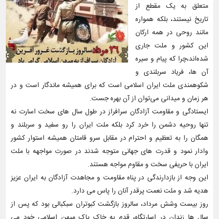
متعلق به یک مقطع از
تاریخ نیستند، بلکه همواره
مانند روحی در همه ارکان
این کشور و ملت جاری
شده‌اند،چرا که پیام و سیره
آن ها، فریاد سربلندی و
شکوهمندی ملت ایران اسلامی است که برای همیشه ماندگار است و در
هر زمان و میدانی می‌توان از آن بهره جست.
ایستادگی و مقاومت آزادگان سرافراز در طول سال های سخت اسارت نه
تنها روحیه دشمن را خرد کرد بلکه ملت ایران را رو سفید و سربلند و
همگان را به تعظیم و احترام در مقابل سرو قامتان همیشه استوار کشور
وادار نمود و قدرت های جهانی متوجه شدند در صورت مواجهه با ملت
ایران با حریفی سخت و مقاوم مواجه هستند.
این وجه از بازدارندگی در پناه مقاومت و مجاهدت آزادگان به ایران عزیز
هدیه شد و ملت نعمت پرقدر آنان را پاس می دارد.
روز بیست وشش مرداد، سالروز بازگشت کبوتران سبکبالی بود که پس از
سال ها زندان در اسارتگاه، قدم به خاک پاک میهن اسلامی خود می