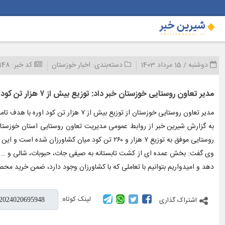
دوشنبه / 15 مرداد 1403
دسته‌بندی:
اخبار خوزستان
کد خبر:
948
مدیر تعاون روستایی خوزستان خبر داد: توزیع بیش از ۷ هزار تن کود اوره در ۴ ماهه نخست سال جاری
مدیر تعاون روستایی خوزستان از توزیع بیش از ۷ هزار تن کود اوره با هدف تامین نیاز کشاورزان جهت کشت تابستانه در ۴ ماهه نخست سال جاری خبر داد.
به گزارش شیرین خبر از روابط عمومی مدیریت تعاون روستایی استان خوزستان
روستایی موفق به توزیع ۷ هزار و ۲۶۰ تن کود میان کشاورزان شده است و این روند ادامه دارد.
وی گفت: بخش عمده ای از کشت تابستانه به صیفی جات، حبوبات، شالی و … ب
دهد و امیدواریم بتوانیم با تعاملی که با کشاورزان وجود دارد، ضمن خرید محصو
لینک کوتاه:
اشتراک گذاری