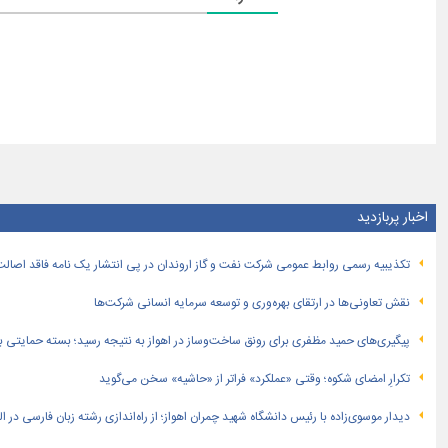
اخبار پربازدید
تكذیبیه رسمی روابط عمومی شركت نفت و گاز اروندان در پی انتشار یک نامه فاقد اصالت
نقش تعاونی‌ها در ارتقای بهره‌وری و توسعه سرمایه انسانی شرکت‌ها
پیگیری‌های حمید مظفری برای رونق ساخت‌وساز در اهواز به نتیجه رسید؛ بسته حمایتی بهار
تکرارِ امضای شکوه؛ وقتی «عملکرد» فراتر از «حاشیه» سخن می‌گوید
دیدار موسوی‌زاده با رئیس دانشگاه شهید چمران اهواز؛ از راه‌اندازی رشته زبان فارسی در 