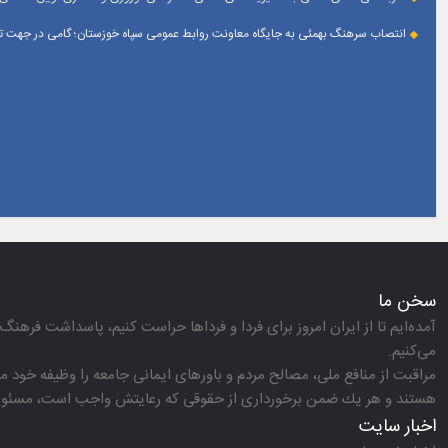
انتصاب سرهنگ بهمئی به جایگاه معاونت روابط عمومی سپاه خوزستان؛ گامی در جهت تقو
سخن ما
آمده‌ایم تا از ایران امروز برای فردا و فرداها حراست كنیم، پاسداشت فرهنگ 
می‌كنیم.
مراقبت از منافع ملی، مصالح مردم و باورهای ایمانی جامعه را وظیفه خود می‌
هستند و هر یك ضمن برخورداری از حقوقی كه رعایتش واجب است، مسئولیت‌
اخبار سایت