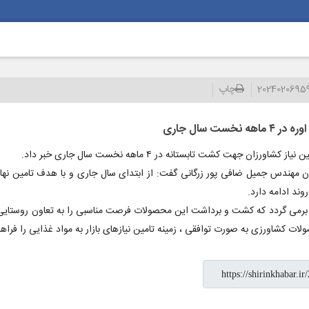
2024020695
چاپ
 مهندس جمیل ضافی پور زرگانی گفت: از ابتدای سال جاری و با هدف تامین نها
رمی گردد که کشت و برداشت این محصولات فرصت مناسبی را به تعاون روستایی 
لات کشاورزی به صورت توافقی ، زمینه تامین نیازهای بازار به مواد غذایی را فراهم