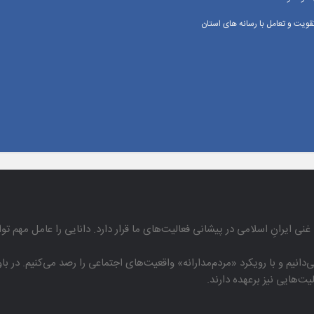
یت و تعامل با رسانه‌ های استان
غنی ایرانِ اسلامی در پیشانی فعالیت‌های ما قرار دارد. دانایی را عامل مهم تو
دانیم و با رویكرد «مردم‌مدارانه‌» واقعیت‌های اجتماعی را رصد می‌كنیم. در 
هایی نیز برعهده دارند.