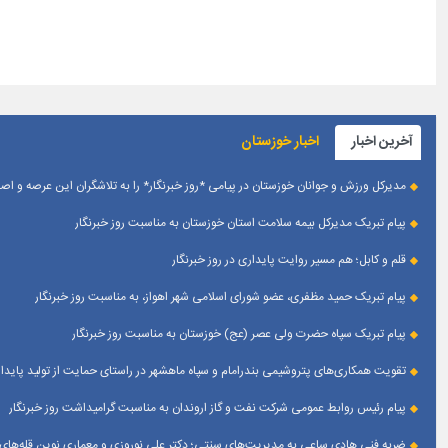
آخرین اخبار
اخبار خوزستان
مدیرکل ورزش و جوانان خوزستان در پیامی *روز خبرنگار* را به تلاشگران این عرصه و 
پیام تبریک مدیرکل بیمه سلامت استان خوزستان به مناسبت روز خبرنگار
قلم و کابل؛ هم مسیر روایت پایداری در روز خبرنگار
پیام تبریک حمید مظفری، عضو شورای اسلامی شهر اهواز، به مناسبت روز خبرنگار
پیام تبریک سپاه حضرت ولی عصر (عج) خوزستان به مناسبت روز خبرنگار
تقویت همکاری‌های پتروشیمی بندرامام و سپاه ماهشهر در راستای حمایت از تولید پایدار
پیام رئیس روابط عمومی شركت نفت و گاز اروندان به مناسبت گرامیداشت روز خبرنگار
ضربه فنی هادی ساعی به مدیریت‌های سنتی؛ دکتر علی نوروزی و معماری نوین قله‌های 