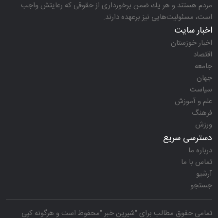
مردم هستند و هر یك ضمن برخورداری از حقوقی كه رعایتش واجب
است، مسئولیت‌هایی نیز برعهده دارند.
اخبار سایت
اخبار خوزستان
اقتصاد
جامعه
جهان
سیاست
علم و آموزش
فرهنگ
ورزش
دسترسی سریع
درباره ما
تماس با ما
آرشیو
جستجو
تمامی حقوق مطالب برای "
شیرین خبر
"محفوظ است و هرگونه کپی