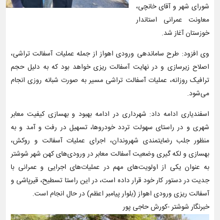
شورای شهر و آقای خانچی،
معاونت عمرانی استاندار
خوزستان آغاز شد.
وی افزود: طرح ساماندهی ورودی اهواز از جمله عملیات آسفالت تراشی،
اصلاح زیرسازی و در نهایت آسفالت ریزی خواهد بود که به دلیل حجم
ترافیک روزانه، عملیات آسفالت تراشی مسیر به صورت شبانه روزی انجام
می‌شود.
اسفندیاری ادامه داد: شهرداری در ادامه بهبود و بهسازی کیفیت معابر
شهری و در راستای سهولت تردد خودروها، تسهیل در رفت و آمد و به
منظور جلب رضایتمندی شهروندان، اجرای عملیات آسفالت و روکش،
بهسازی و لکه گیری وضعیت آسفالت معابر در ورودی‌های کهن شهر شوشتر
به عنوان یکی از اولویت‌های مهم در عملیات‌های اجرایی و عمرانی با
جدیت در دستور کار خود قرار داده است، در این راستا تسطیح، قیرپاشی و
آسفالت ریزی ورودی اهواز (بلوار پیامبر اعظم) در حال انجام است.
خبرنگار شوشتر -کورش حاجی پور