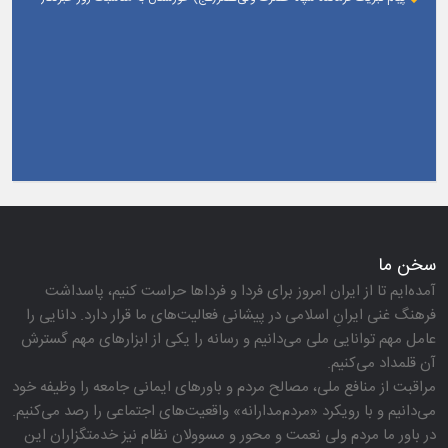
سخن ما
آمده‌ایم تا از ایران امروز برای فردا و فرداها حراست كنیم، پاسداشت
فرهنگ غنی ایرانِ اسلامی در پیشانی فعالیت‌های ما قرار دارد. دانایی را
عامل مهم توانایی ملی می‌دانیم و رسانه را یكی از ابزارهای مهم گسترش
آن قلمداد می‌كنیم.
مراقبت از منافع ملی، مصالح مردم و باورهای ایمانی جامعه را وظیفه خود
می‌دانیم و با رویكرد «مردم‌مدارانه‌» واقعیت‌های اجتماعی را رصد می‌كنیم.
در باور ما مردم ولی نعمت و محور و مسوولان نظام نیز خدمتگزاران این