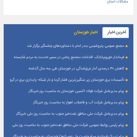
مشکلات استان
آخرین اخبار
اخبار خوزستان
مجمع عمومی پتروشیمی بندر امام با دستاوردهای چشمگیر برگزار شد
فرماندار خوروبیابانک: اقدامات مجتمع پتاس در مسیر خدمت به مردم شایسته
تقدیر است|مدیریت بومی این مجتمع زمینه‌ساز تعامل بیشتر با شهرستان شده است
کاهش ۳۰ درصدی آمار غرق‌شدگی در خوزستان طی سه سال گذشته
تأسیسات برق خوزستان زیر سنگین‌ترین فشار گرما و بار شبکه؛ پایداری برق در گرو
همراهی مردم
پیام مدیرعامل شرکت فولاد اکسین خوزستان به مناسبت روز خبرنگار
پیام مدیرعامل شرکت آب و فاضلاب اهواز به مناسبت روز خبرنگار
پیام مدیرعامل شركت ملی مناطق نفت‌خیز جنوب به مناسبت روز ملی خبرنگار
پیام رئیس روابط عمومی شركت ملی مناطق نفت‌خیز جنوب به مناسبت روز ملی
خبرنگار
پیام تبریک فرمانده سپاه حضرت ولی‌عصر(عج) خوزستان به مناسبت روز خبرنگار