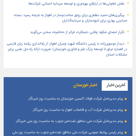
نقش تعاونی‌ها در ارتقای بهره‌وری و توسعه سرمایه انسانی شرکت‌ها
پیگیری‌های حمید مظفری برای رونق ساخت‌وساز در اهواز به نتیجه رسید؛ بسته
حمایتی بهاری برای انبوه‌سازان و سرمایه‌گذاران
تکرارِ امضای شکوه؛ وقتی «عملکرد» فراتر از «حاشیه» سخن می‌گوید
دیدار موسوی‌زاده با رئیس دانشگاه شهید چمران اهواز؛ از راه‌اندازی رشته زبان فارسی
در العماره عراق تا توسعه پارک علم و فناوری خوزستان/ ضرورت ارائه راه حل علمی برای
مشکلات استان
آخرین اخبار
اخبار خوزستان
پیام مدیرعامل شرکت فولاد اکسین خوزستان به مناسبت روز خبرنگار
پیام مدیرعامل شرکت آب و فاضلاب اهواز به مناسبت روز خبرنگار
پیام مدیرعامل شركت ملی مناطق نفت‌خیز جنوب به مناسبت روز ملی خبرنگار
پیام رئیس روابط عمومی شركت ملی مناطق نفت‌خیز جنوب به مناسبت روز ملی