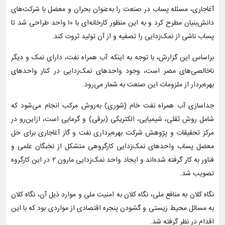
آغاجاری، مسئله پساب در صنعت را به‌عنوان بحران و معضل با شرکت‌های
دانش‌بنیان مطرح کرد و به این منظور کارخانه‌ای با ۱۰ واحد طراحی شد تا
پساب ناشی از نمک‌زدایی را تصفیه و از آن تولید ثروت کند.
براساس این گزارش، با توجه به اینکه آب همراه نفت، دارای نمک و دیگر
ناخالصی‌های مضر است، وجود واحدهای نمک‌زدایی در کنار واحدهای
بهره‌بردار از ملزومات این صنعت به‌ شمار می‌رود.
جداسازی آب همراه نفت خام (شوری) به‌روش مرکب انجام می‌شود که
شامل روش ثقلی، شیمیایی، الکتریکی (برقی) و گرمایی است، ازاین‌رو در
مرکز تحقیقات و پژوهش شرکت بهره‌برداری نفت و گاز آغاجاری برای حل
معضل پساب‌ واحدهای نمک‌زدایی کارگروهی متشکل از نخبگان علمی و
فناور به‌ کار گرفته شده‌اند و ایجاد واحد نمک‌زدایی مارون ۲ در این کارگروه
تصویب شد.
نگاه کلان به منافع ملی، نگاه کلان به امنیت ملی و موارد ذیل آن، نگاه کلان
به مسائل محیط زیستی و گشودن پنجره اقتصادی از مواردی بود که با این
اقدام در نظر گرفته شد.