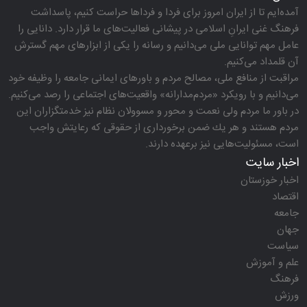
آمده‌ایم تا از ایران امروز برای فردا و فرداها حراست كنیم، پاسداشت
فرهنگ غنی ایرانِ اسلامی در پیشانی فعالیت‌های ما قرار دارد. دانایی را
عامل مهم توانایی ملی می‌دانیم و رسانه را یكی از ابزارهای مهم گسترش
آن قلمداد می‌كنیم.
مراقبت از منافع ملی، مصالح مردم و باورهای ایمانی جامعه را وظیفه خود
می‌دانیم و با رویكرد «مردم‌مدارانه‌» واقعیت‌های اجتماعی را رصد می‌كنیم.
در باور ما مردم ولی نعمت و محور و مسوولان نظام نیز خدمتگزاران این
مردم هستند و هر یك ضمن برخورداری از حقوقی كه رعایتش واجب
است، مسئولیت‌هایی نیز برعهده دارند.
اخبار سایت
اخبار خوزستان
اقتصاد
جامعه
جهان
سیاست
علم و آموزش
فرهنگ
ورزش