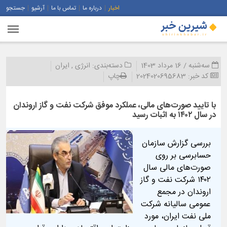
اخبار
درباره ما
تماس با ما
آرشیو
جستجو
سه‌شنبه / 16 مرداد 1403
دسته‌بندی:
انرژی
,
ایران
کد خبر:
2024020695683
چاپ
با تایید صورت‌های مالی، عملكرد موفق شركت نفت و گاز اروندان
در سال ۱۴۰۲ به اثبات رسید
بررسی گزارش سازمان
حسابرسی بر روی
صورت‌های مالی سال
۱۴۰۲ شركت نفت و گاز
اروندان در مجمع
عمومی سالیانه شرکت
ملی نفت ایران، مورد