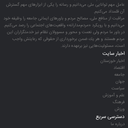
عامل مهم توانایی ملی می‌دانیم و رسانه را یكی از ابزارهای مهم گسترش
آن قلمداد می‌كنیم.
مراقبت از منافع ملی، مصالح مردم و باورهای ایمانی جامعه را وظیفه خود
می‌دانیم و با رویكرد «مردم‌مدارانه‌» واقعیت‌های اجتماعی را رصد می‌كنیم.
در باور ما مردم ولی نعمت و محور و مسوولان نظام نیز خدمتگزاران این
مردم هستند و هر یك ضمن برخورداری از حقوقی كه رعایتش واجب
است، مسئولیت‌هایی نیز برعهده دارند.
اخبار سایت
اخبار خوزستان
اقتصاد
جامعه
جهان
سیاست
علم و آموزش
فرهنگ
ورزش
دسترسی سریع
درباره ما