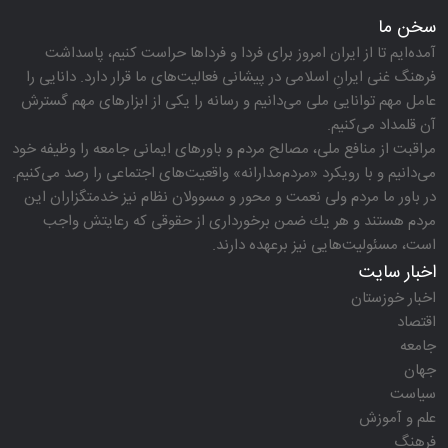
سخن ما
آمده‌ایم تا از ایران امروز برای فردا و فرداها حراست كنیم، پاسداشت
فرهنگ غنی ایرانِ اسلامی در پیشانی فعالیت‌های ما قرار دارد. دانایی را
عامل مهم توانایی ملی می‌دانیم و رسانه را یكی از ابزارهای مهم گسترش
آن قلمداد می‌كنیم.
مراقبت از منافع ملی، مصالح مردم و باورهای ایمانی جامعه را وظیفه خود
می‌دانیم و با رویكرد «مردم‌مدارانه‌» واقعیت‌های اجتماعی را رصد می‌كنیم.
در باور ما مردم ولی نعمت و محور و مسوولان نظام نیز خدمتگزاران این
مردم هستند و هر یك ضمن برخورداری از حقوقی كه رعایتش واجب
است، مسئولیت‌هایی نیز برعهده دارند.
اخبار سایت
اخبار خوزستان
اقتصاد
جامعه
جهان
سیاست
علم و آموزش
فرهنگ