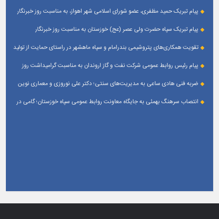
پیام تبریک حمید مظفری، عضو شورای اسلامی شهر اهواز، به مناسبت روز خبرنگار
پیام تبریک سپاه حضرت ولی عصر (عج) خوزستان به مناسبت روز خبرنگار
تقویت همکاری‌های پتروشیمی بندرامام و سپاه ماهشهر در راستای حمایت از تولید
پایدار
پیام رئیس روابط عمومی شركت نفت و گاز اروندان به مناسبت گرامیداشت روز
خبرنگار
ضربه فنی هادی ساعی به مدیریت‌های سنتی؛ دکتر علی نوروزی و معماری نوین
قله‌های تکواندو
انتصاب سرهنگ بهمئی به جایگاه معاونت روابط عمومی سپاه خوزستان؛ گامی در
جهت تقویت و تعامل با رسانه‌ های استان