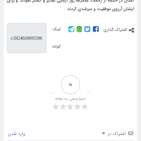
استان در خاتمه از زحمات غلامرضا زور آزمایی تقدیر و تشکر نمودند و برای
ایشان آرزوی موفقیت و سربلندی کردند .
لینک
اشتراک گذاری
کوتاه:
0
امتیازدهی به مقاله
اشتراک در
وارد شدن