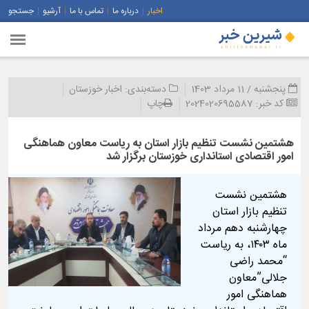
اخبار
درباره ما
تماس با ما
آرشیو
جستجو
پنجشنبه / 11 مرداد 1403
دسته‌بندی:
اخبار خوزستان
کد خبر:
2024020695587
چاپ
هشتمین نشست تنظیم بازار استان به ریاست معاون هماهنگی
امور اقتصادی استانداری خوزستان برگزار شد
هشتمین نشست
تنظیم بازار استان
چهارشنبه دهم مرداد
ماه ۱۴۰۳، به ریاست
“محمد راضی
جلالی”معاون
هماهنگی امور