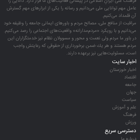
فرهنگ غنی ایرانِ اسلامی در پیشانی فعالیت‌های ما قرار دارد. دانایی را
عامل مهم توانایی ملی می‌دانیم و رسانه را یكی از ابزارهای مهم گسترش
آن قلمداد می‌كنیم.
مراقبت از منافع ملی، مصالح مردم و باورهای ایمانی جامعه را وظیفه خود
می‌دانیم و با رویكرد «مردم‌مدارانه‌» واقعیت‌های اجتماعی را رصد می‌كنیم.
در باور ما مردم ولی نعمت و محور و مسوولان نظام نیز خدمتگزاران این
مردم هستند و هر یك ضمن برخورداری از حقوقی كه رعایتش واجب
است، مسئولیت‌هایی نیز برعهده دارند.
اخبار سایت
اخبار خوزستان
اقتصاد
جامعه
جهان
سیاست
علم و آموزش
فرهنگ
ورزش
دسترسی سریع
درباره ما