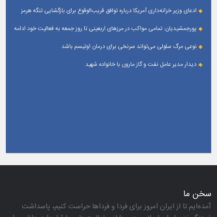
ادعای وزیر خزانه‌داری آمریکا درباره توافق قریب‌الوقوع برای بازگشایی تنگه هرمز
پورجمشیدیان: تمامی مواکب در مرزهای اربعینی تا روز جمعه به فعالیت خود ادامه
می‌دهند
نوعی مرگ سلولی می‌تواند سرنخی برای درمان اوتیسم باشد
دیدار مدیر عامل نفت و گاز مارون با خانواده شهید
سخن ما
آمده‌ایم تا از ایران امروز برای فردا و فرداها حراست كنیم، پاسداشت