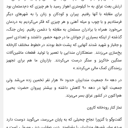
ارتش بعث عراق به ۱۰ کیلومتری اهواز رسید با هر چیزی که دم‌دستمان بود
برای مقابله با آنها رفتیم. پیران و کودکان و زنان را به شهرهای دیگر
فرستادیم و با چوب و میله آهنی و هر چیزی که فکر می‌کردیم به دردمان
می‌خورد همراه با برادران مسلمان به مقابله با دشمن رفتیم. زمان جنگ،
گذشته از اینکه بسیاری از جوانان ‌ما در جبهه حضور داشتند و تعدادی اسیر
و جانباز و شهید شدند آنهایی که پشت خط بودند در خطوط مختلف کارخانه
یخ‌سازی می‌زدند. صنعتکاران مندایی با تعمیر یا تولید قطعات ماشین‌آلات
سنگین خاکریز و سنگر درست می‌کردند. بازاریان ما هم برای تجهیز
رزمندگان کمک مالی می‌کردند.»
در دهه ۸۰ جمعیت منداییان حدود ۷۰ هزار نفر تخمین زده می‌شد ولی
جمعیت آنها در دهه ۹۰ کاهش داشته و بیشتر پیروان حضرت یحیی
هم‌اکنون در کشور عراق بسر می‌برند.
نماز کنار رودخانه کارون
گفت‌وگو با گنزورا نجاح چحیلی که به پایان می‌رسد، می‌گوید دوست دارد
مردم سایر شهرها، منداییان را بشناسند. دین صابئین دینی موروثی است و