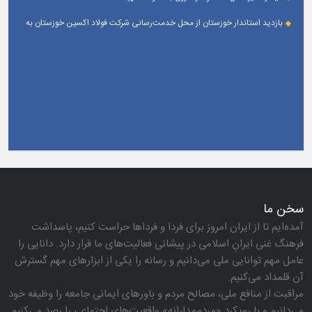
بازدید استاندار خوزستان از محل خدمت‌رسانی شرکت فولاد اکسین خوزستان به
زائران اربعین حسینی
سخن ما
آمده‌ایم تا از ایران امروز برای فردا و فرداها حراست كنیم، پاسداشت
فرهنگ غنی ایرانِ اسلامی در پیشانی فعالیت‌های ما قرار دارد. دانایی را
عامل مهم توانایی ملی می‌دانیم و رسانه را یكی از ابزارهای مهم گسترش
آن قلمداد می‌كنیم.
مراقبت از منافع ملی، مصالح مردم و باورهای ایمانی جامعه را وظیفه خود
می‌دانیم و با رویكرد «مردم‌مدارانه‌» واقعیت‌های اجتماعی را رصد می‌كنیم.