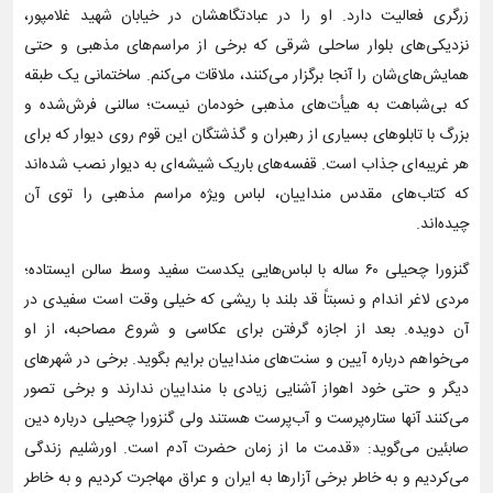
زرگری فعالیت دارد. او را در عبادتگاهشان در خیابان شهید غلامپور،
نزدیکی‌های بلوار ساحلی شرقی که برخی از مراسم‌های مذهبی و حتی
همایش‌های‌شان را آنجا برگزار می‌کنند، ملاقات می‌کنم. ساختمانی یک طبقه
که بی‌شباهت به هیأت‌های مذهبی خودمان نیست؛ سالنی فرش‌شده و
بزرگ با تابلوهای بسیاری از رهبران و گذشتگان این قوم روی دیوار که برای
هر غریبه‌ای جذاب است. قفسه‌های باریک شیشه‌ای به دیوار نصب شده‌اند
که کتاب‌های مقدس منداییان، لباس ویژه مراسم مذهبی را توی آن
چیده‌اند.
گنزورا چحیلی ۶۰ ساله با لباس‌هایی یکدست سفید وسط سالن ایستاده؛
مردی لاغر اندام و نسبتاً قد بلند با ریشی که خیلی وقت است سفیدی در
آن دویده. بعد از اجازه گرفتن برای عکاسی و شروع مصاحبه، از او
می‌خواهم درباره آیین و سنت‌های منداییان برایم بگوید. برخی در شهرهای
دیگر و حتی خود اهواز آشنایی زیادی با منداییان ندارند و برخی تصور
می‌کنند آنها ستاره‌پرست و آب‌پرست هستند ولی گنزورا چحیلی درباره دین
صابئین می‌گوید: «قدمت‌ ما از زمان حضرت آدم است. اورشلیم زندگی
می‌کردیم و به خاطر برخی آزارها به ایران و عراق مهاجرت کردیم و به خاطر