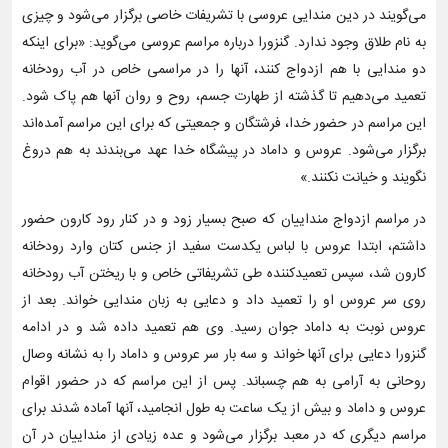
می‌گویند در دین مندایی عروسی با تشریفات خاصی برگزار می‌شود و چیزی
به نام طلاق وجود ندارد. گنزورا درباره مراسم عروسی می‌گوید: «برای اینکه
دو مندایی با هم ازدواج کنند، آنها را در مراسمی خاص در آب رودخانه
تعمید می‌دهیم تا گذشته از طهارت جسم، روح و روان آنها هم پاک شود.
این مراسم در حضور خدا، فرشتگان و جمعیتی که برای این مراسم آمده‌اند
برگزار می‌شود. عروس و داماد در پیشگاه خدا عهد می‌بندند به هم دروغ
نگویند و خیانت نکنند.»
در مراسم ازدواج منداییان که صبح بسیار زود و در کنار رود کارون حضور
داشتم، ابتدا عروس با لباس یکدست سفید از جنس کتان وارد رودخانه
کارون شد، سپس تعمیدکننده طی تشریفاتی خاص و با ریختن آب رودخانه
روی سر عروس او را تعمید داد و دعایی به زبان مندایی خواند. بعد از
عروس نوبت به داماد جوان رسید. وی هم تعمید داده شد و در ادامه
گنزورا دعایی برای آنها خواند و سه بار سر عروس و داماد را به نشانه وصال
روحانی به آرامی به هم چسباند. پس از این مراسم که در حضور اقوام
عروس و داماد و بیش از یک ساعت به طول انجامید، آنها آماده شدند برای
مراسم دیگری که در معبد برگزار می‌شود و عده‌ زیادی از منداییان در آن