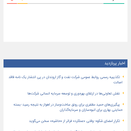
اخبار پربازدید
تكذیبیه رسمی روابط عمومی شركت نفت و گاز اروندان در پی انتشار یک نامه فاقد
اصالت
نقش تعاونی‌ها در ارتقای بهره‌وری و توسعه سرمایه انسانی شرکت‌ها
پیگیری‌های حمید مظفری برای رونق ساخت‌وساز در اهواز به نتیجه رسید؛ بسته
حمایتی بهاری برای انبوه‌سازان و سرمایه‌گذاران
تکرارِ امضای شکوه؛ وقتی «عملکرد» فراتر از «حاشیه» سخن می‌گوید