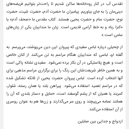
تقدس آب در کنار رودخانه‌ها ساکن شدیم تا راحت‌تر بتوانیم فریضه‌های
دینی‌مان را به جای بیاوریم. پیامبران ما حضرت آدم، حضرت شیت، حضرت
نوح، حضرت سام و حضرت یحیی هستند. کتاب مقدس ما «صحف آدم» یا
«کنزا ربا» و به خط آرامی قدیمی است. زبان ما منداییان یکی از زبان‌های
سامی است.»
از چحیلی درباره لباس سفیدی که پیروان این دین می‌پوشند، می‌پرسم. به
گفته او، لباسی که منداییان هنگام مراسم به تن می‌کنند از کتان خالص
است و هیچ پلاستیکی در آن بکار برده نمی‌شود. سفیدی نشانه پاکی است
و به همین خاطر شریعت‌شان این رنگ را برای برگزاری مراسم مذهبی برای
آنها انتخاب کرده است. لباس پیروان حضرت یحیی از ۵تکه تشکیل شده
که در مراسم تعمید استفاده می‌شود. پیراهن بلند یا همان رسته، شلوار،
کمربند یا همیان که از پشم گوسفند است، حمایل و دستار بلندی که آن را
همانند عمامه می‌پیچند و روی سر می‌گذارند و زن‌ها هم به عنوان روسری
از آن استفاده می‌کنند.
ازدواج و جدایی بین صابئین