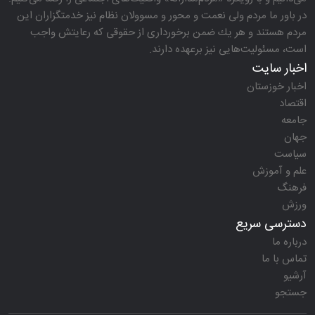
در باور ما مردم ولی نعمت و محور و مسوولان نظام نیز خدمتگزاران این
مردم هستند و هر یك ضمن برخورداری از حقوقی كه رعایتش واجب
است، مسئولیت‌هایی نیز برعهده دارند.
اخبار سایت
اخبار خوزستان
اقتصاد
جامعه
جهان
سیاست
علم و آموزش
فرهنگ
ورزش
دسترسی سریع
درباره ما
تماس با ما
آرشیو
جستجو