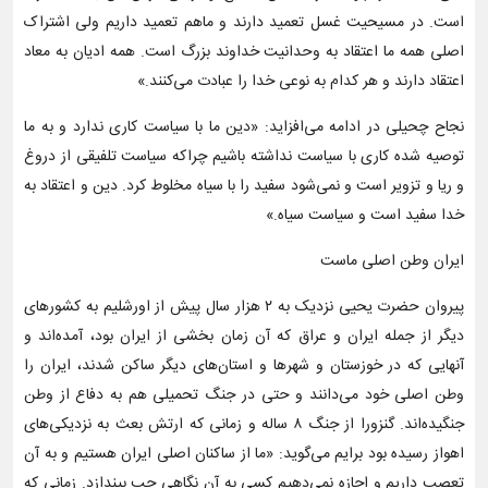
است. در مسیحیت غسل تعمید دارند و ماهم تعمید داریم ولی اشتراک
اصلی همه ما اعتقاد به وحدانیت خداوند بزرگ است. همه ادیان به معاد
اعتقاد دارند و هر کدام به نوعی خدا را عبادت می‌کنند.»
نجاح چحیلی در ادامه می‌افزاید: «دین ما با سیاست کاری ندارد و به ما
توصیه شده کاری با سیاست نداشته باشیم چراکه سیاست تلفیقی از دروغ
و ریا و تزویر است و نمی‌شود سفید را با سیاه مخلوط کرد. دین و اعتقاد به
خدا سفید است و سیاست سیاه.»
ایران وطن اصلی ماست
پیروان حضرت یحیی نزدیک به ۲ هزار سال پیش از اورشلیم به کشورهای
دیگر از جمله ایران و عراق که آن زمان بخشی از ایران بود، آمده‌اند و
آنهایی که در خوزستان و شهرها و استان‌های دیگر ساکن شدند، ایران را
وطن اصلی خود می‌دانند و حتی در جنگ تحمیلی هم به دفاع از وطن
جنگیده‌اند. گنزورا از جنگ ۸ ساله و زمانی که ارتش بعث به نزدیکی‌های
اهواز رسیده بود برایم می‌گوید: «ما از ساکنان اصلی ایران هستیم و به آن
تعصب داریم و اجازه نمی‌دهیم کسی به آن نگاهی چپ بیندازد. زمانی که