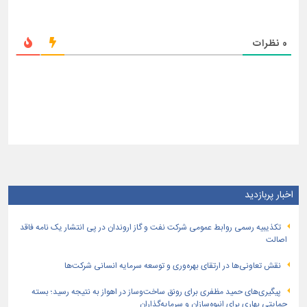
0
نظرات
اخبار پربازدید
تكذیبیه رسمی روابط عمومی شركت نفت و گاز اروندان در پی انتشار یک نامه فاقد
اصالت
نقش تعاونی‌ها در ارتقای بهره‌وری و توسعه سرمایه انسانی شرکت‌ها
پیگیری‌های حمید مظفری برای رونق ساخت‌وساز در اهواز به نتیجه رسید؛ بسته
حمایتی بهاری برای انبوه‌سازان و سرمایه‌گذاران