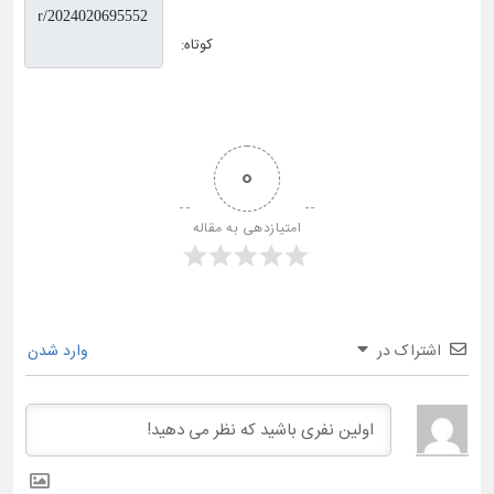
کوتاه:
0
امتیازدهی به مقاله
اشتراک در
وارد شدن