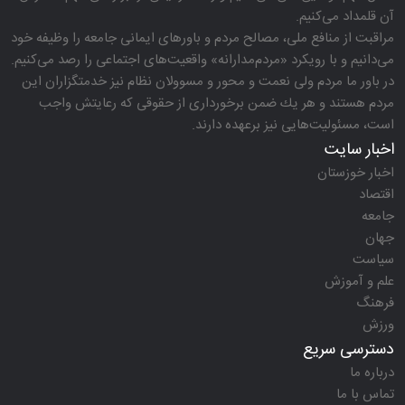
آن قلمداد می‌كنیم.
مراقبت از منافع ملی، مصالح مردم و باورهای ایمانی جامعه را وظیفه خود
می‌دانیم و با رویكرد «مردم‌مدارانه‌» واقعیت‌های اجتماعی را رصد می‌كنیم.
در باور ما مردم ولی نعمت و محور و مسوولان نظام نیز خدمتگزاران این
مردم هستند و هر یك ضمن برخورداری از حقوقی كه رعایتش واجب
است، مسئولیت‌هایی نیز برعهده دارند.
اخبار سایت
اخبار خوزستان
اقتصاد
جامعه
جهان
سیاست
علم و آموزش
فرهنگ
ورزش
دسترسی سریع
درباره ما
تماس با ما