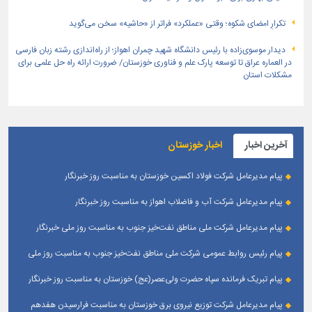
تکرارِ امضای شکوه؛ وقتی «عملکرد» فراتر از «حاشیه» سخن می‌گوید
دیدار موسوی‌زاده با رئیس دانشگاه شهید چمران اهواز؛ از راه‌اندازی رشته زبان فارسی
در العماره عراق تا توسعه پارک علم و فناوری خوزستان/ ضرورت ارائه راه حل علمی برای
مشکلات استان
آخرین اخبار
اخبار خوزستان
پیام مدیرعامل شرکت فولاد اکسین خوزستان به مناسبت روز خبرنگار
پیام مدیرعامل شرکت آب و فاضلاب اهواز به مناسبت روز خبرنگار
پیام مدیرعامل شركت ملی مناطق نفت‌خیز جنوب به مناسبت روز ملی خبرنگار
پیام رئیس روابط عمومی شركت ملی مناطق نفت‌خیز جنوب به مناسبت روز ملی
خبرنگار
پیام تبریک فرمانده سپاه حضرت ولی‌عصر(عج) خوزستان به مناسبت روز خبرنگار
پیام مدیرعامل شرکت توزیع نیروی برق خوزستان به مناسبت فرارسیدن هفدهم