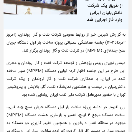
از طریق یک شرکت
دانش‌بنیان ایرانی
وارد فاز اجرایی شد.
به گزارش شیرین خبر از روابط عمومی شرکت نفت و گاز اروندان، (امروز
۲مرداد۱۴۰۳) جلسه هماهنگی عملیاتی پروژه ساخت بار اول دستگاه جریان
سنج چندفازی (MPFM) در شرکت نفت و گاز اروندان برگزار شد.
عیسی نویری رییس پژوهش و توسعه شرکت نفت و گاز اروندان و مجری
این طرح در این جلسه اظهار کرد: اولین دستگاه (MPFM) سیار ساخته
شده در ایران، با همکاری شرکت نفت و گاز اروندان و یک شرکت
دانش‌بنیان در بیست و هشتمین نمایشگاه نفت، گاز، پالایش و پتروشیمی
تهران با حضور مدیرعامل شرکت ملی نفت ایران رونمایی شده بود.
وی افزود: در ادامه پروژه ساخت بار اول دستگاه جریان سنج چند فازی،
ساخت دستگاه مرجع ۴ اینچ، تعمیر و بازسازی هشت دستگاه (MPFM)
موجود در منطقه نفتی دارخوین و همچنین تغییر کاربری دو دستگاه به
صورت سیار در دستور کار قرار گرفت که ایده ساخت سیار این دستگاه در