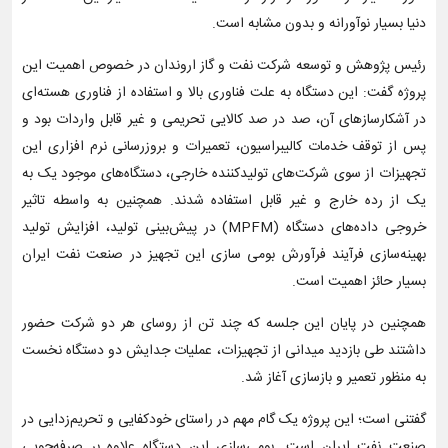
دنیا بسیار نوآورانه و بدون مشابه است.
رئیس پژوهش و توسعه شرکت نفت و گاز اروندان در خصوص اهمیت این
پروژه گفت: این دستگاه به علت فناوری بالا و استفاده از فناوری هسته‌ای
در آشکارسازهای آن، صد در صد کالایی تحریمی و غیر قابل واردات بود و
پس از توقف خدمات کالیبراسیون، تعمیرات و بروزرسانی نرم افزاری این
تجهیزات از سوی شرکت‌های تولیدکننده خارجی، دستگاه‌های موجود یک به
یک از رده خارج و غیر قابل استفاده شدند. همچنین به واسطه تاثیر
خروجی داده‌های دستگاه (MPFM) در پیش‌بینی تولید، افزایش تولید
بهینه‌سازی فرآیند فرآورش بومی سازی این تجهیز در صنعت نفت ایران
بسیار حائز اهمیت است.
همچنین در پایان این جلسه که چند تن از روسای هر دو شرکت حضور
داشتند طی بازدید میدانی از تجهیزات، عملیات جدایش دو دستگاه نخست
به منظور تعمیر و بازسازی آغاز شد.
گفتنی است؛ این پروژه یک گام مهم در راستای خودکفایی و تحریم‌زدایی در
صنعت نفت ایران است. بومی‌سازی این دستگاه علاوه بر صرفه‌جویی