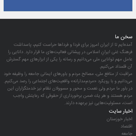
سخن ما
آمده‌ایم تا از ایران امروز برای فردا و فرداها حراست كنیم، پاسداشت
فرهنگ غنی ایرانِ اسلامی در پیشانی فعالیت‌های ما قرار دارد. دانایی را
عامل مهم توانایی ملی می‌دانیم و رسانه را یكی از ابزارهای مهم گسترش
آن قلمداد می‌كنیم.
مراقبت از منافع ملی، مصالح مردم و باورهای ایمانی جامعه را وظیفه خود
می‌دانیم و با رویكرد «مردم‌مدارانه‌» واقعیت‌های اجتماعی را رصد می‌كنیم.
در باور ما مردم ولی نعمت و محور و مسوولان نظام نیز خدمتگزاران این
مردم هستند و هر یك ضمن برخورداری از حقوقی كه رعایتش واجب
است، مسئولیت‌هایی نیز برعهده دارند.
اخبار سایت
اخبار خوزستان
اقتصاد
جامعه