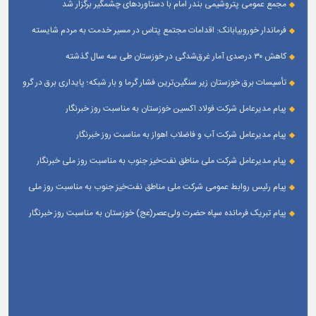
مجمع عمومی پتروشیمی بندر امام با دستاوردهای چشمگیر برگزار شد
فرماندار خوروبیابانک: اقدامات مجتمع پتاس در مسیر خدمت به مردم شایسته
تقدیر است|مدیریت بومی این مجتمع زمینه‌ساز تعامل بیشتر با شهرستان شده است
کاهش ۳۰ درصدی آمار غرق‌شدگی در خوزستان طی سه سال گذشته
تأسیسات برق خوزستان زیر سنگین‌ترین فشار گرما و بار شبکه؛ پایداری برق در گرو
همراهی مردم
پیام مدیرعامل شرکت فولاد اکسین خوزستان به مناسبت روز خبرنگار
پیام مدیرعامل شرکت آب و فاضلاب اهواز به مناسبت روز خبرنگار
پیام مدیرعامل شركت ملی مناطق نفت‌خیز جنوب به مناسبت روز ملی خبرنگار
پیام رئیس روابط عمومی شركت ملی مناطق نفت‌خیز جنوب به مناسبت روز ملی
خبرنگار
پیام تبریک فرمانده سپاه حضرت ولی‌عصر(عج) خوزستان به مناسبت روز خبرنگار