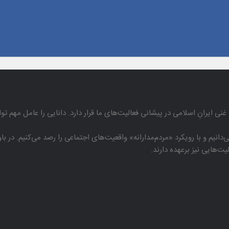
غنی ایرانِ اسلامی در پیشانی فعالیت‌های ما قرار دارد. دانایی را عامل مهم تو
دانیم و با رویكرد «مردم‌مدارانه‌» واقعیت‌های اجتماعی را رصد می‌كنیم. در 
هایی نیز برعهده دارند.