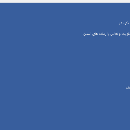
تکواندو
یت و تعامل با رسانه‌ های استان
ند