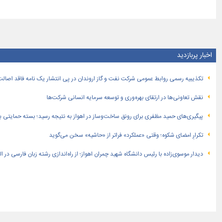
اخبار پربازدید
تكذیبیه رسمی روابط عمومی شركت نفت و گاز اروندان در پی انتشار یک نامه فاقد اصالت
نقش تعاونی‌ها در ارتقای بهره‌وری و توسعه سرمایه انسانی شرکت‌ها
پیگیری‌های حمید مظفری برای رونق ساخت‌وساز در اهواز به نتیجه رسید؛ بسته حمایتی بهار
تکرارِ امضای شکوه؛ وقتی «عملکرد» فراتر از «حاشیه» سخن می‌گوید
دیدار موسوی‌زاده با رئیس دانشگاه شهید چمران اهواز؛ از راه‌اندازی رشته زبان فارسی در 