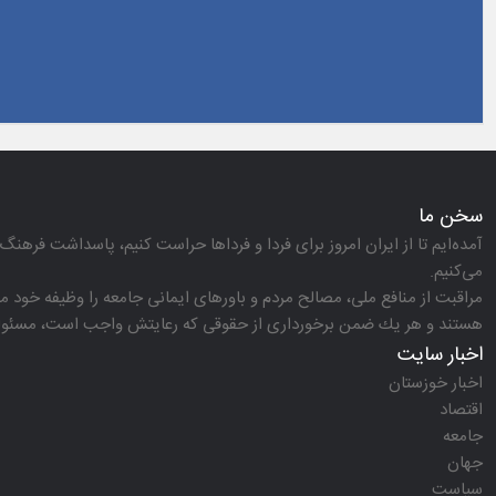
سخن ما
آمده‌ایم تا از ایران امروز برای فردا و فرداها حراست كنیم، پاسداشت فرهنگ 
می‌كنیم.
مراقبت از منافع ملی، مصالح مردم و باورهای ایمانی جامعه را وظیفه خود می‌
هستند و هر یك ضمن برخورداری از حقوقی كه رعایتش واجب است، مسئولیت‌
اخبار سایت
اخبار خوزستان
اقتصاد
جامعه
جهان
سیاست