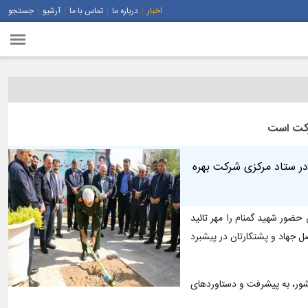
اخبار
درباره ما
تماس با ما
آرشیو
جستجو
شرکت است
 مقدس خوزستان در ستاد مرکزی شرکت بهره
حضور شهید گمنام را مهر تائید
 جهاد و پشتکارتان در پیشبرد
شور، به پیشرفت و دستاوردهای