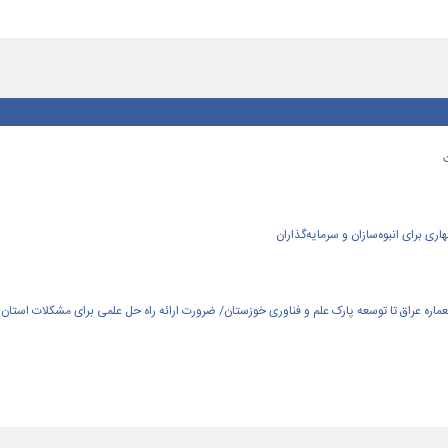
ی برای انبوه‌سازان و سرمایه‌گذاران
العماره عراق تا توسعه پارک علم و فناوری خوزستان/ ضرورت ارائه راه حل علمی برای مشکلات استان