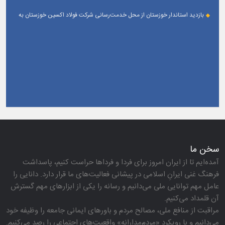
بازدید استاندار خوزستان از محل خدمت‌رسانی شرکت فولاد اکسین خوزستان به
زائران اربعین حسینی
سخن ما
آمده‌ایم تا از ایران امروز برای فردا و فرداها حراست كنیم، پاسداشت
فرهنگ غنی ایرانِ اسلامی در پیشانی فعالیت‌های ما قرار دارد. دانایی را
عامل مهم توانایی ملی می‌دانیم و رسانه را یكی از ابزارهای مهم گسترش
آن قلمداد می‌كنیم.
مراقبت از منافع ملی، مصالح مردم و باورهای ایمانی جامعه را وظیفه خود
می‌دانیم و با رویكرد «مردم‌مدارانه‌» واقعیت‌های اجتماعی را رصد می‌كنیم.