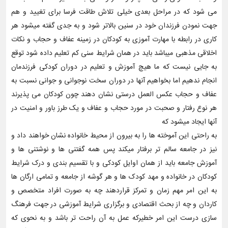
می شود که در مراحل بعدی خیلی تلاش طاقت فرسا برای تغیید و هم
جهت نمودن فرزندان خود در سنین بالاتر شود و به جدی گفته میشود هر
کاری در رابطه با مهارت آموزی به کودکان در زمینه عفاف و حجاب و نکات
اخلاقی مذهبی میباشد باید در همان شرایط سنی کم تعلیم داده شود توقع
به جایی نیست که ما هیچ آموزش و تعلیم در دوران کودکی فرزندمان
انجام ندهیم اما بخواهیم آنها در دوران سخت نوجوانی و جوانی نسبت به
عفاف و حجاب عکس العمل درستی نشان دهند چون کودکان می پذیرند
هر نوع رفتار و صحبت در مورد حجاب و عفاف و یک طرز باور و امنیت در
آنها ایجاد میشود که
به راحتی این آموخته ها را به بیرون از محیط خانواده نشان خواهند داد و
نیز در جامعه سالم تر برفتار میکند پس همه گفتنی ها و نوشتنی ها و
آموزش جامعه باید از همان اوایل کودکی و با تقسیم بندی و درک شرایط
کودکان در خانواده و مهد کودک ها و هر گوشه از جامعه و تمامی ارگان ها
به این امر مهم زمان و تمرکز قراردهند چه به صورت افراد متخصص و
کاردان و چه از بحث اقتصادی و برگزاری شرایط آموزشی در جهت فرهنگ
سازی درست این امر خطیرکه عمل به آن راحت تر باشد و به نحوی که