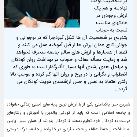
در شخصیت کودک
نهادینه و هم یک
ارزش وجودی در
عادتهای مناسب
نسبت به حجاب
بتدریج در شخصیت آن ها شکل گیردچرا که در نوجوانی و
جوانی تابع همان ارزش ها از قبل آموخته عمل می کنند و
قطعا از هنجارها و ارزش های سالم جامعه منحرف نخواهد
شد و رعایت مسأله عفاف و حجاب در بهداشت روان کودکان
و مراحل بعدی رشدی آنها بسیار تأثیرگذار است به طوری که
اضطراب و نگرانی را در روح و روان آنها کم کرده و موجب بالا
رفتن اعتماد به نفس و حس ارزشمندی هویت کودکان می
گردد…
شیرین خبر، پاکدامنی یکی از با ارزش ترین پایه های اصلی زندگی خانواده
و جامعه اسلامی است که باید از کودکی والدین با آموزش و رفتار‌های
درست به کودکان خود تعلیم بدهند تا کودکان بتوانند از همان سنین پایین
به شناخت و حفظ عفاف و حجاب فردی در خانواده و جامعه درک درستی