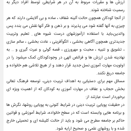
ارزش ها و مقررات مربوط به آن در هر شرایطی توسط افراد دیگر به
رسمیت شناخته شوند.
از آنجا کودکان همچون حالت آئینه شفاف ، ساده و بی آلایشی دارند که هر
چیزی به آنها گفته شود می پذیرند و بر ذهن و فکر آنها نقش می بندد پس
والدین،باید با استفاده ازآموزشهای درست شیوه های ِ تعلیم وتربیت
جدیدتری همچون آگاهی بخشی ، الگوآفرینی ، عادت بخشی ، سالم سازی
، تشویق و تنبیه ، محبت و مهرورزی ، قصه گوئی و عبرت گیری و … به
نهادینه شدن ارزش ها و فرائض الهی در وجودکودکان کمک میشود را در
اولویت مهارت آموزی نسل جدید قرار دهند و از هیچ تلاشی هم خانواده و
جامعه دریغ نکنند.
مسائل مهم برای دستیابی به اهداف تربیت دینی، توسعه فرهنگ تعالی
بخش حجاب و عفاف در مهارت آموزی به کودکان که از اهمیت ویژه ای
برخوردار است عبارتند از:
در حقیقت پویایی تربیت دینی در شرایط کنونی به پویایی روشها، نگرش ها
و برنامه هایی وابسته است که در سطح خانواده، شرایط آموزشی و قوانین
حاکم بر جامعه مطرح می شود و باید از حالت کلیشه ای و تحمیلی خارج
شده و با روشهای علمی و صحیح ارایه شود.