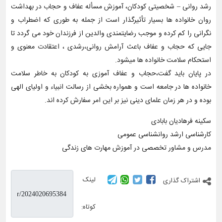
رشد روانی – شخصیتی کودکان، آموزش مسأله عفاف و حجاب در بهداشت
روان خانواده ها بسیار تأثیرگذار است از جمله به طوری که اضطراب و
نگرانی را کم کرده و موجب رضایتمندی والدین از فرزندان خود می گردد تا
جایی که حجاب و عفاف باعث آرامش روانی،رشدی ، اعتقادت معنوی و
استحکام سلامت خانواده ها میشود.
در پایان باید گفت،حجاب و عفاف آموزی به کودکان به خاطر سلامت
خانواده ها در جامعه است و همواره بخشی از رسالت انبیاء و اولیای الهی
بوده و در هر زمان علمای دینی نیز بر این امر سفارش کرده اند.
سکینه فرهادیان بابادی
کارشناسی ارشد روانشناسی عمومی
مدرس و مشاور تخصصی در آموزش مهارت های زندگی
لینک
اشتراک گذاری
کوتاه: