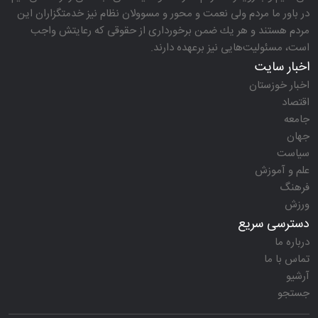
در باور ما مردم ولی نعمت و محور و مسوولان نظام نیز خدمتگزاران این
مردم هستند و هر یك ضمن برخورداری از حقوقی كه رعایتش واجب
است، مسئولیت‌هایی نیز برعهده دارند.
اخبار سایت
اخبار خوزستان
اقتصاد
جامعه
جهان
سیاست
علم و آموزش
فرهنگ
ورزش
دسترسی سریع
درباره ما
تماس با ما
آرشیو
جستجو