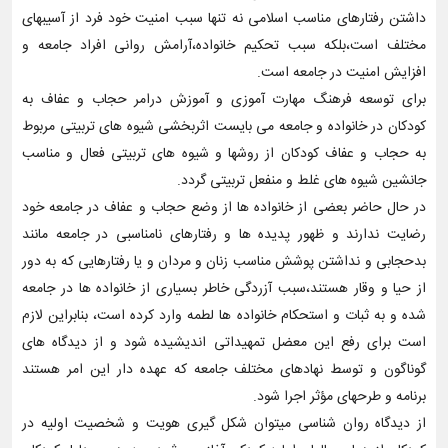
داشتن رفتارهای مناسب اسلامی نه تنها سبب امنیت خود فرد از آسیبهای
مختلف است،بلکه سبب تحکیم خانواده،آرامش روانی افراد جامعه و
افزایش امنیت در جامعه است.
برای توسعه فرهنگ مهارت آموزی و آموزش درامر حجاب و عفاف به
کودکان در خانواده و جامعه می بایست اثربخشی شیوه های تربیتی مربوط
به حجاب و عفاف کودکان از روشها و شیوه های تربیتی فعال و مناسب
جانشین شیوه های غلط و منفعل تربیتی گردد.
در حال حاضر بعضی از خانواده ها از وضع حجاب و عفاف در جامعه خود
رضایت ندارند و ظهور پدیده ها و رفتارهای نامناسبی در جامعه مانند
بدحجابی و نداشتن پوشش مناسب زنان و مردان و یا رفتارهایی که به دور
از حیا و وقار هستند،سبب آزردگی خاطر بسیاری از خانواده ها در جامعه
شده و به ثبات و استحکام خانواده ها لطمه وارد کرده است، بنابراین لازم
است برای رفع این معضل تمهیداتی اندیشیده شود و از دیدگاه های
گوناگون و توسط نهادهای مختلف جامعه که عهده دار این امر هستند
برنامه و طرحهای مؤثر اجرا شود.
از دیدگاه روان شناسی میتوان شکل گیری هویت و شخصیت اولیه در