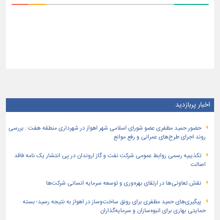
اخبار پربازدید
حضور حمید مظفری عضو شورای اسلامی شهر اهواز در شهرداری منطقه هفت : بررسی
روند اجرای طرح‌های عمرانی و رفع موانع
تكذیبیه رسمی روابط عمومی شركت نفت و گاز اروندان در پی انتشار یک نامه فاقد
اصالت
نقش تعاونی‌ها در ارتقای بهره‌وری و توسعه سرمایه انسانی شرکت‌ها
پیگیری‌های حمید مظفری برای رونق ساخت‌وساز در اهواز به نتیجه رسید؛ بسته
حمایتی بهاری برای انبوه‌سازان و سرمایه‌گذاران