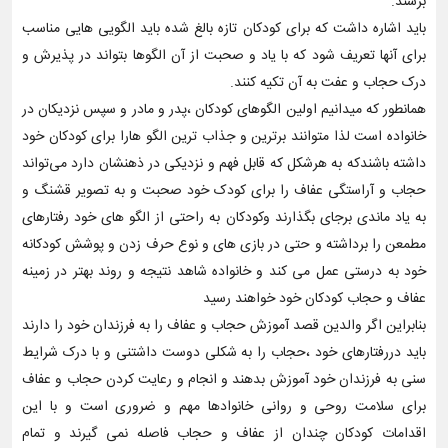
برسند.
باید اشاره داشت که برای کودکان تازه بالغ شده باید الگویی هایی مناسب
برای آنها تعریف شود که با یاد و صحبت از آن الگوها بتواند در پذیرش و
درک حجاب و عفت به آن تکیه کنند.
همانطور که میدانیم اولین الگوهای کودکان ،پدر و مادر و سپس نزدیکان در
خانواده است لذا متوانند برترین و جذاب ترین الگو هارا برای کودکان خود
داشته باشندکه به هرشکل که قابل فهم و نزدیکی در ذهنشان دارد می‌تواند
حجاب و آراستگی عفاف را برای کودک خود صحبت و به تصویر قشنگ و
به یاد ماندی برجای بگذارند وکودکان به راحتی از الگو های خود رفتار‌های
مطمعن را برداشته و حتی در بازی های و نوع حرف زدن و پوشش کودکانه
خود به درستی عمل می کند و خانواده شاهد نتیجه و روند بهتر در زمینه
عفاف و حجاب کودکان خود خواهند رسید
بنابراین اگر والدین قصد آموزش حجاب و عفاف را به فرزندان خود را دارند
باید دررفتارهای خود ،حجاب را به شکلی دوست داشتنی و با درک شرایط
سنی به فرزندان خود آموزش بدهند و انجام و رعایت کردن حجاب و عفاف
برای سلامت روحی و روانی خانوادها مهم و ضروری است و با این
اقدامات کودکان چندان از عفاف و حجاب فاصله نمی گیرند و تمام