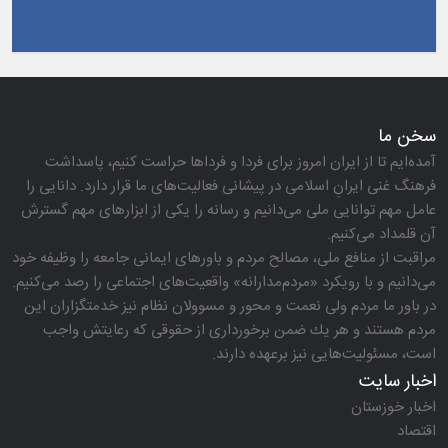
سخن ما
آمده‌ایم تا از ایران امروز برای فردا و فرداها حراست كنیم، پاسداشت
فرهنگ غنی ایرانِ اسلامی در پیشانی فعالیت‌های ما قرار دارد. دانایی را
عامل مهم توانایی ملی می‌دانیم و رسانه را یكی از ابزارهای مهم گسترش
آن قلمداد می‌كنیم.
مراقبت از منافع ملی، مصالح مردم و باورهای ایمانی جامعه را وظیفه خود
می‌دانیم و با رویكرد «مردم‌مدارانه‌» واقعیت‌های اجتماعی را رصد می‌كنیم.
در باور ما مردم ولی نعمت و محور و مسوولان نظام نیز خدمتگزاران این
مردم هستند و هر یك ضمن برخورداری از حقوقی كه رعایتش واجب
است، مسئولیت‌هایی نیز برعهده دارند.
اخبار سایت
اخبار خوزستان
اقتصاد