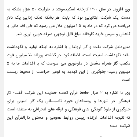
وی افزود: در سال ۱۴۰۰ کارخانه اسکیدمونتد با ظرفیت ۵۰ هزار بشکه به
دست یک شرکت ایتالیایی بود که بابت هر بشکه نمک زدایی یک دلار
دریافت می کرد که در ماه به ۱.۵ میلیون دلار می رسید که طی اقداماتی با
کاهش و سپس خرید کارخانه مبلغ قابل توجهی صرفه جویی ارزی شد.
مدیرعامل شرکت نفت و گاز اروندان با اشاره به اینکه تولید و نگهداشت
مانند نگهداشت امنیت است، اضافه کرد: در گذشته روزانه ۷۰ میلیون فوت
مکعب گاز همراه مشعل در دارخوین می سوخت که با اقدامات ما به ۵
میلیون رسید؛ جلوگیری از این تهدید به نوعی حراست از محیط زیست
است.
وی با اشاره به ۲ هزار حافظ قرآن تحت حمایت این شرکت گفت: کار
فرهنگی در شهرها و روستاهای حوزه تاسیساتی یک کار امنیتی برای
جلوگیری از نفوذ آلودگی های فرهنگی و فرقه های انحرافی به منطقه است
که نتیجه اقدامات ارزنده رییس روابط عمومی و مسئول دارالقرآن این
شرکت است.