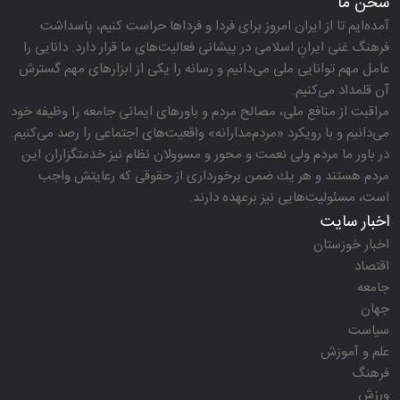
سخن ما
آمده‌ایم تا از ایران امروز برای فردا و فرداها حراست كنیم، پاسداشت
فرهنگ غنی ایرانِ اسلامی در پیشانی فعالیت‌های ما قرار دارد. دانایی را
عامل مهم توانایی ملی می‌دانیم و رسانه را یكی از ابزارهای مهم گسترش
آن قلمداد می‌كنیم.
مراقبت از منافع ملی، مصالح مردم و باورهای ایمانی جامعه را وظیفه خود
می‌دانیم و با رویكرد «مردم‌مدارانه‌» واقعیت‌های اجتماعی را رصد می‌كنیم.
در باور ما مردم ولی نعمت و محور و مسوولان نظام نیز خدمتگزاران این
مردم هستند و هر یك ضمن برخورداری از حقوقی كه رعایتش واجب
است، مسئولیت‌هایی نیز برعهده دارند.
اخبار سایت
اخبار خوزستان
اقتصاد
جامعه
جهان
سیاست
علم و آموزش
فرهنگ
ورزش