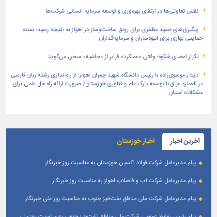
نقش تعاونی‌ها در ارتقای بهره‌وری و توسعه سرمایه انسانی شرکت‌ها
پیگیری‌های حمید مظفری برای رونق ساخت‌وساز در اهواز به نتیجه رسید؛ بسته
حمایتی بهاری برای انبوه‌سازان و سرمایه‌گذاران
تکرارِ امضای شکوه؛ وقتی «عملکرد» فراتر از «حاشیه» سخن می‌گوید
دیدار موسوی‌زاده با رئیس دانشگاه شهید چمران اهواز؛ از راه‌اندازی رشته زبان فارسی
در العماره عراق تا توسعه پارک علم و فناوری خوزستان/ ضرورت ارائه راه حل علمی برای
مشکلات استان
آخرین اخبار
اخبار خوزستان
پیام مدیرعامل شرکت فولاد اکسین خوزستان به مناسبت روز خبرنگار
پیام مدیرعامل شرکت آب و فاضلاب اهواز به مناسبت روز خبرنگار
پیام مدیرعامل شركت ملی مناطق نفت‌خیز جنوب به مناسبت روز ملی خبرنگار
پیام رئیس روابط عمومی شركت ملی مناطق نفت‌خیز جنوب به مناسبت روز ملی