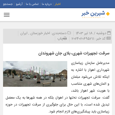
اخبار
درباره ما
تماس با ما
آرشیو
جستجو
دوشنبه / 18 تیر 1403
دسته‌بندی:
اخبار خوزستان
,
ایران
کد خبر:
2024020695211
چاپ
سرقت تجهیزات شهری، بلای جان شهروندان
مدیرعامل سازمان زیباسازی
شهرداری اهواز با اشاره به
اینکه تلاش می‌شود مبلمان
و المان‌های شهری متناسب
با هویت شهر اهواز باشد،
گفت: سرقت تجهیزات نه‌تنها در اهواز، بلکه در همه‌ شهرها به یک معضل
تبدیل شده است، با این حال برای جلوگیری از سرقت تجهیزات در حوزه
زیباسازی باید پیشگیری‌های لازم انجام شود.