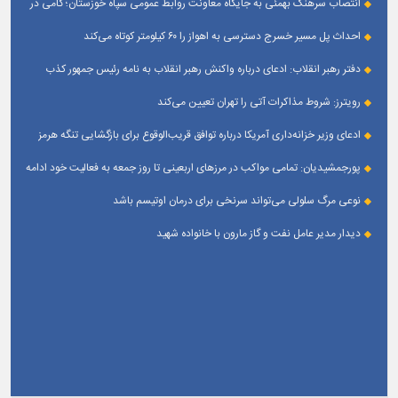
انتصاب سرهنگ بهمئی به جایگاه معاونت روابط عمومی سپاه خوزستان؛ گامی در
جهت تقویت و تعامل با رسانه‌ های استان
احداث پل مسیر خسرج دسترسی به اهواز را ۶۰ کیلومتر کوتاه می‌کند
دفتر رهبر انقلاب: ادعای درباره واکنش رهبر انقلاب به نامه رئیس جمهور کذب
است
رویترز: شروط مذاکرات آتی را تهران تعیین می‌کند
ادعای وزیر خزانه‌داری آمریکا درباره توافق قریب‌الوقوع برای بازگشایی تنگه هرمز
پورجمشیدیان: تمامی مواکب در مرزهای اربعینی تا روز جمعه به فعالیت خود ادامه
می‌دهند
نوعی مرگ سلولی می‌تواند سرنخی برای درمان اوتیسم باشد
دیدار مدیر عامل نفت و گاز مارون با خانواده شهید