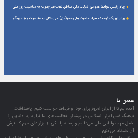
پیام رئیس روابط عمومی شركت ملی مناطق نفت‌خیز جنوب به مناسبت روز ملی
خبرنگار
پیام تبریک فرمانده سپاه حضرت ولی‌عصر(عج) خوزستان به مناسبت روز خبرنگار
سخن ما
آمده‌ایم تا از ایران امروز برای فردا و فرداها حراست كنیم، پاسداشت
فرهنگ غنی ایرانِ اسلامی در پیشانی فعالیت‌های ما قرار دارد. دانایی را
عامل مهم توانایی ملی می‌دانیم و رسانه را یكی از ابزارهای مهم گسترش
آن قلمداد می‌كنیم.