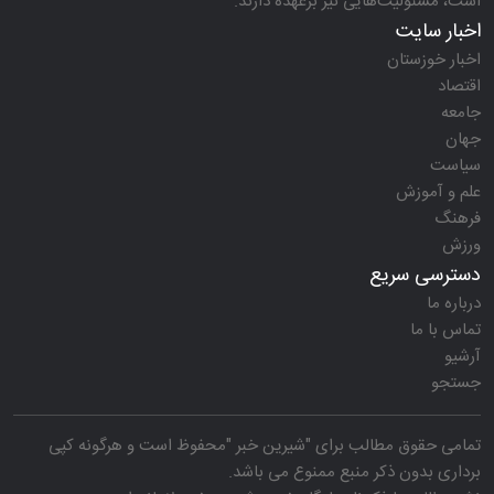
است، مسئولیت‌هایی نیز برعهده دارند.
اخبار سایت
اخبار خوزستان
اقتصاد
جامعه
جهان
سیاست
علم و آموزش
فرهنگ
ورزش
دسترسی سریع
درباره ما
تماس با ما
آرشیو
جستجو
تمامی حقوق مطالب برای "
شیرین خبر
"محفوظ است و هرگونه کپی
برداری بدون ذکر منبع ممنوع می باشد.