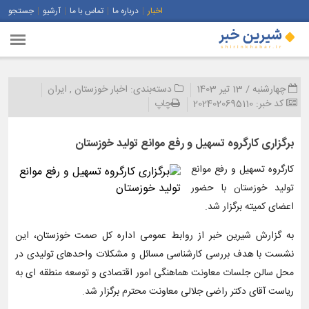
اخبار
درباره ما
تماس با ما
آرشیو
جستجو
چهارشنبه / 13 تیر 1403
دسته‌بندی:
اخبار خوزستان
,
ایران
کد خبر:
2024020695110
چاپ
برگزاری کارگروه تسهیل و رفع موانع تولید خوزستان
کارگروه تسهیل و رفع موانع
تولید خوزستان با حضور
اعضای کمیته برگزار شد.
به گزارش شیرین خبر از روابط عمومی اداره کل صمت خوزستان، این
نشست با هدف بررسی کارشناسی مسائل و مشکلات واحدهای تولیدی در
محل سالن جلسات معاونت هماهنگی امور اقتصادی و توسعه منطقه ای به
ریاست آقای دکتر راضی جلالی معاونت محترم برگزار شد.