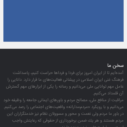
سخن ما
آمده‌ایم تا از ایران امروز برای فردا و فرداها حراست كنیم، پاسداشت
فرهنگ غنی ایرانِ اسلامی در پیشانی فعالیت‌های ما قرار دارد. دانایی را
عامل مهم توانایی ملی می‌دانیم و رسانه را یكی از ابزارهای مهم گسترش
آن قلمداد می‌كنیم.
مراقبت از منافع ملی، مصالح مردم و باورهای ایمانی جامعه را وظیفه خود
می‌دانیم و با رویكرد «مردم‌مدارانه‌» واقعیت‌های اجتماعی را رصد می‌كنیم.
در باور ما مردم ولی نعمت و محور و مسوولان نظام نیز خدمتگزاران این
مردم هستند و هر یك ضمن برخورداری از حقوقی كه رعایتش واجب