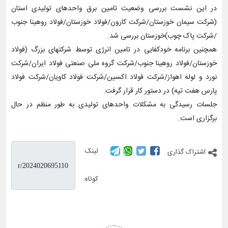
در این نشست بررسی وضعیت تامین برق واحدهای تولیدی استان
(شرکت سیمان خوزستان/شرکت کارون/فولاد خوزستان/فولاد روهینا جنوب
/شرکت پاک چوب)خوزستان بررسی شد.
همچنین برنامه خودکفایی در تامین انرژی توسط شرکتهای بزرگ (فولاد
خوزستان/فولاد روهینا جنوب/شرکت گروه ملی صنعتی فولاد ایران/شرکت
نورد و لوله اهواز/شرکت فولاد اکسین/شرکت فولاد کاویان/شرکت فولاد
پارس هفت تپه) در دستور کار قرار گرفت.
جلسات رسیدگی به مشکلات واحدهای تولیدی به طور منظم در حال
برگزاری است.
لینک
اشتراک گذاری
کوتاه: