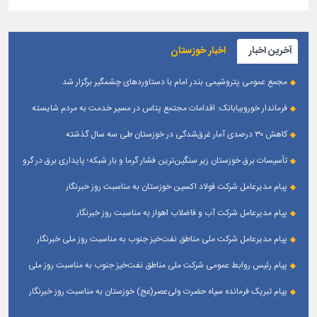
آخرین اخبار
اخبار خوزستان
مجمع عمومی پتروشیمی بندر امام با دستاوردهای چشمگیر برگزار شد
فرماندار خوروبیابانک: اقدامات مجتمع پتاس در مسیر خدمت به مردم شایسته
تقدیر است|مدیریت بومی این مجتمع زمینه‌ساز تعامل بیشتر با شهرستان شده است
کاهش ۳۰ درصدی آمار غرق‌شدگی در خوزستان طی سه سال گذشته
تأسیسات برق خوزستان زیر سنگین‌ترین فشار گرما و بار شبکه؛ پایداری برق در گرو
همراهی مردم
پیام مدیرعامل شرکت فولاد اکسین خوزستان به مناسبت روز خبرنگار
پیام مدیرعامل شرکت آب و فاضلاب اهواز به مناسبت روز خبرنگار
پیام مدیرعامل شركت ملی مناطق نفت‌خیز جنوب به مناسبت روز ملی خبرنگار
پیام رئیس روابط عمومی شركت ملی مناطق نفت‌خیز جنوب به مناسبت روز ملی
خبرنگار
پیام تبریک فرمانده سپاه حضرت ولی‌عصر(عج) خوزستان به مناسبت روز خبرنگار