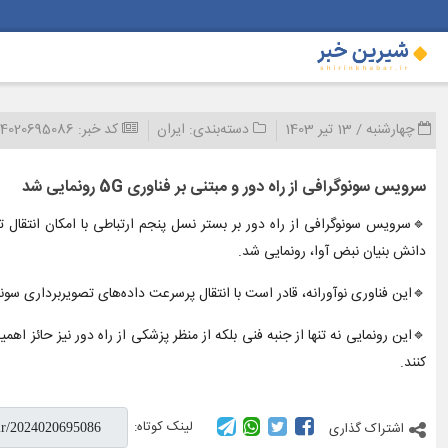
چهارشنبه / 13 تیر 1403
دسته‌بندی:
ایران
کد خبر:
24020695086
سرویس سونوگرافی از راه دور و مبتنی بر فناوری 5G رونمایی شد
🔹سرویس سونوگرافی از راه دور بر بستر نسل پنجم ارتباطی با امکان انتقال
دانش بنیان نبض آوا، رونمایی شد.
🔹این فناوری نوآورانه، قادر است با انتقال پرسرعت داده‌های تصویربرداری سو
🔹این رونمایی نه تنها از جنبه فنی بلکه از منظر پزشکی از راه دور نیز حائز ا
کنند.
لینک کوتاه:
اشتراک گذاری