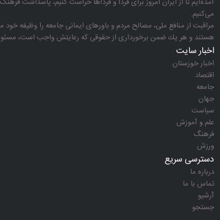
آمده‌ایم تا از ایران امروز برای فردا و فرداها حراست كنیم، پاسداشت فرهنگ 
می‌كنیم.
مراقبت از منافع ملی، مصالح مردم و باورهای ایمانی جامعه را وظیفه خود می‌
هستند و هر یك ضمن برخورداری از حقوقی كه رعایتش واجب است، مسئولیت‌
اخبار سایت
اخبار خوزستان
اقتصاد
جامعه
جهان
سیاست
علم و آموزش
فرهنگ
ورزش
دسترسی سریع
درباره ما
تماس با ما
آرشیو
جستجو