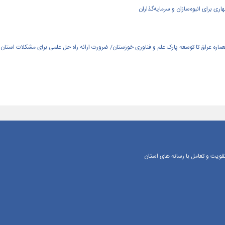
ی برای انبوه‌سازان و سرمایه‌گذاران
العماره عراق تا توسعه پارک علم و فناوری خوزستان/ ضرورت ارائه راه حل علمی برای مشکلات استان
یت و تعامل با رسانه‌ های استان