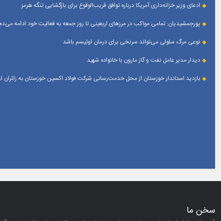
ادعای وزیر خزانه‌داری آمریکا درباره توافق قریب‌الوقوع برای بازگشایی تنگه هرمز
پورجمشیدیان: تمامی مواکب در مرزهای اربعینی تا روز جمعه به فعالیت خود ادامه می‌ده
نوعی مرگ سلولی می‌تواند سرنخی برای درمان اوتیسم باشد
دیدار مدیر عامل نفت و گاز مارون با خانواده شهید
بازدید استاندار خوزستان از محل خدمت‌رسانی شرکت فولاد اکسین خوزستان به زائران 
سخن ما