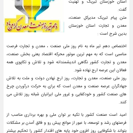
استان خوزستان تبریک و تهنیت
گفت.
متن پیام تبریک مدیرکل صنعت،
معدن و تجارت استان خوزستان
بدین شرح است :
اختصاص دهم تیر ماه به نام روز ملی صنعت ، معدن و تجارت فرصت
مناسبی است که به مهم ترین موتور محرکه اقتصاد یعنی بخش صنعت،
معدن و تجارت کشور نگاهی اندیشمندانه شود و تلاش و تکاپوی همه
فعالان این عرصه ارج نهاده شود.
روز ملی صنعت، معدن و تجارت، روز ارج نهادن دولت و ملت به تلاش
جهادگران عرصه صنعت و معدن است که برای به حرکت درآوردن چرخ
های صنعت کشور و خودکفایی و غرور ملی ایرانیان شبانه روز تلاش می
کنند.
امید است صنعت کشور با تکیه بر توان ملی و بهره برداری مناسب از
فرصتهای رشد و توسعه، با عبور از موانع پیش رو و فائق آمدن بر مشکلات
بتواند با شکوفایی روز افزون خود پایه های اقتدار کشور را تحکیم بیشتر