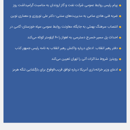
پایدار
پیام رئیس روابط عمومی شركت نفت و گاز اروندان به مناسبت گرامیداشت روز
خبرنگار
ضربه فنی هادی ساعی به مدیریت‌های سنتی؛ دکتر علی نوروزی و معماری نوین
قله‌های تکواندو
انتصاب سرهنگ بهمئی به جایگاه معاونت روابط عمومی سپاه خوزستان؛ گامی در
جهت تقویت و تعامل با رسانه‌ های استان
احداث پل مسیر خسرج دسترسی به اهواز را ۶۰ کیلومتر کوتاه می‌کند
دفتر رهبر انقلاب: ادعای درباره واکنش رهبر انقلاب به نامه رئیس جمهور کذب
است
رویترز: شروط مذاکرات آتی را تهران تعیین می‌کند
ادعای وزیر خزانه‌داری آمریکا درباره توافق قریب‌الوقوع برای بازگشایی تنگه هرمز