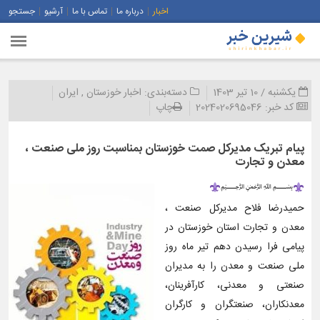
اخبار
درباره ما
تماس با ما
آرشیو
جستجو
یکشنبه / 10 تیر 1403
دسته‌بندی:
اخبار خوزستان
,
ایران
کد خبر:
2024020695046
چاپ
پیام تبریک مدیرکل صمت خوزستان بمناسبت روز ملی صنعت ،
معدن و تجارت
﷽
حمیدرضا فلاح مدیرکل صنعت ،
معدن و تجارت استان خوزستان در
پیامی فرا رسیدن دهم تیر ماه روز
ملی صنعت و معدن را به مدیران
صنعتی و معدنی، کارآفرینان،
معدنکاران، صنعتگران و کارگران