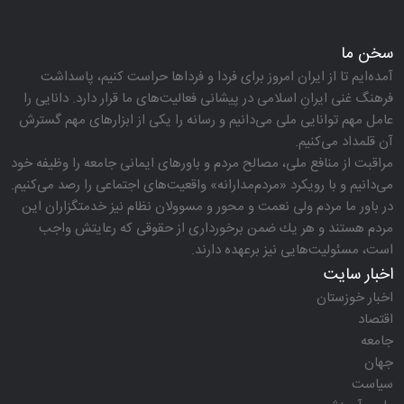
سخن ما
آمده‌ایم تا از ایران امروز برای فردا و فرداها حراست كنیم، پاسداشت
فرهنگ غنی ایرانِ اسلامی در پیشانی فعالیت‌های ما قرار دارد. دانایی را
عامل مهم توانایی ملی می‌دانیم و رسانه را یكی از ابزارهای مهم گسترش
آن قلمداد می‌كنیم.
مراقبت از منافع ملی، مصالح مردم و باورهای ایمانی جامعه را وظیفه خود
می‌دانیم و با رویكرد «مردم‌مدارانه‌» واقعیت‌های اجتماعی را رصد می‌كنیم.
در باور ما مردم ولی نعمت و محور و مسوولان نظام نیز خدمتگزاران این
مردم هستند و هر یك ضمن برخورداری از حقوقی كه رعایتش واجب
است، مسئولیت‌هایی نیز برعهده دارند.
اخبار سایت
اخبار خوزستان
اقتصاد
جامعه
جهان
سیاست