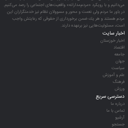
می‌دانیم و با رویكرد «مردم‌مدارانه‌» واقعیت‌های اجتماعی را رصد می‌كنیم.
در باور ما مردم ولی نعمت و محور و مسوولان نظام نیز خدمتگزاران این
مردم هستند و هر یك ضمن برخورداری از حقوقی كه رعایتش واجب
است، مسئولیت‌هایی نیز برعهده دارند.
اخبار سایت
اخبار خوزستان
اقتصاد
جامعه
جهان
سیاست
علم و آموزش
فرهنگ
ورزش
دسترسی سریع
درباره ما
تماس با ما
آرشیو
جستجو