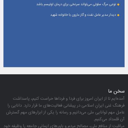
می‌دهند
نوعی مرگ سلولی می‌تواند سرنخی برای درمان اوتیسم باشد
دیدار مدیر عامل نفت و گاز مارون با خانواده شهید
سخن ما
آمده‌ایم تا از ایران امروز برای فردا و فرداها حراست كنیم، پاسداشت
فرهنگ غنی ایرانِ اسلامی در پیشانی فعالیت‌های ما قرار دارد. دانایی را
عامل مهم توانایی ملی می‌دانیم و رسانه را یكی از ابزارهای مهم گسترش
آن قلمداد می‌كنیم.
مراقبت از منافع ملی، مصالح مردم و باورهای ایمانی جامعه را وظیفه خود