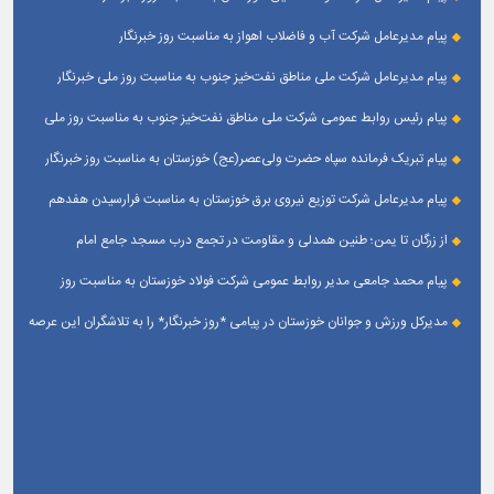
پیام مدیرعامل شرکت آب و فاضلاب اهواز به مناسبت روز خبرنگار
پیام مدیرعامل شركت ملی مناطق نفت‌خیز جنوب به مناسبت روز ملی خبرنگار
پیام رئیس روابط عمومی شركت ملی مناطق نفت‌خیز جنوب به مناسبت روز ملی
خبرنگار
پیام تبریک فرمانده سپاه حضرت ولی‌عصر(عج) خوزستان به مناسبت روز خبرنگار
پیام مدیرعامل شرکت توزیع نیروی برق خوزستان به مناسبت فرارسیدن هفدهم
مرداد ؛ روز خبرنگار
از زرگان تا یمن؛ طنین همدلی و مقاومت در تجمع درب مسجد جامع امام
حسین(ع) زرگان _ اهواز
پیام محمد جامعی مدیر روابط عمومی شرکت فولاد خوزستان به مناسبت روز
خبرنگار
مدیرکل ورزش و جوانان خوزستان در پیامی *روز خبرنگار* را به تلاشگران این عرصه
و اصحاب رسانه حوزه ورزش و جوانان تبریک گفت