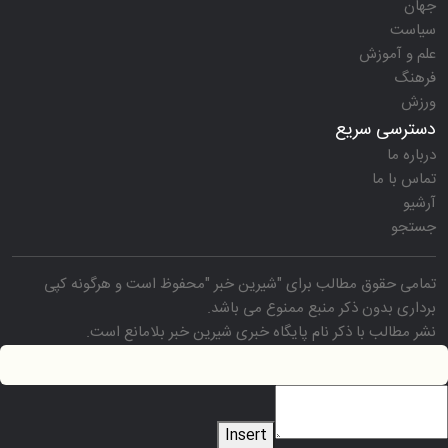
جهان
سیاست
علم و آموزش
فرهنگ
ورزش
دسترسی سریع
درباره ما
تماس با ما
آرشیو
جستجو
تمامی حقوق مطالب برای "
شیرین خبر
"محفوظ است و هرگونه کپی
برداری بدون ذکر منبع ممنوع می باشد.
نشر مطالب با ذکر نام
پایگاه خبری شیرین خبر
بلامانع است.
Insert