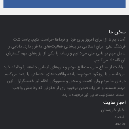
سخن ما
آمده‌ایم تا از ایران امروز برای فردا و فرداها حراست كنیم، پاسداشت
فرهنگ غنی ایرانِ اسلامی در پیشانی فعالیت‌های ما قرار دارد. دانایی را
عامل مهم توانایی ملی می‌دانیم و رسانه را یكی از ابزارهای مهم گسترش
آن قلمداد می‌كنیم.
مراقبت از منافع ملی، مصالح مردم و باورهای ایمانی جامعه را وظیفه خود
می‌دانیم و با رویكرد «مردم‌مدارانه‌» واقعیت‌های اجتماعی را رصد می‌كنیم.
در باور ما مردم ولی نعمت و محور و مسوولان نظام نیز خدمتگزاران این
مردم هستند و هر یك ضمن برخورداری از حقوقی كه رعایتش واجب
است، مسئولیت‌هایی نیز برعهده دارند.
اخبار سایت
اخبار خوزستان
اقتصاد
جامعه