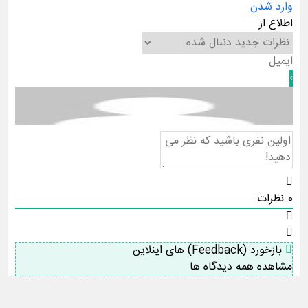
وارد شدن
اطلاع از
0
نظرات
بازخورد (Feedback) های اینلاین
مشاهده همه دیدگاه ها