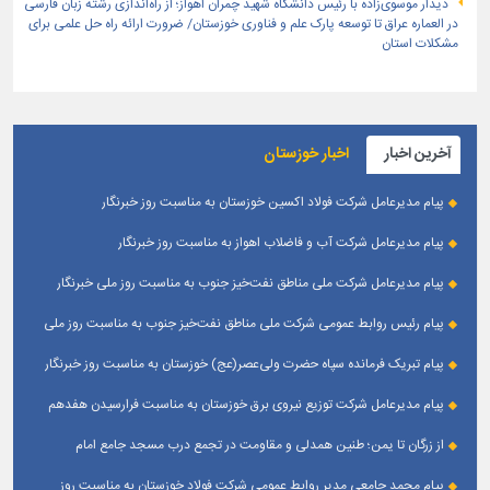
دیدار موسوی‌زاده با رئیس دانشگاه شهید چمران اهواز؛ از راه‌اندازی رشته زبان فارسی
در العماره عراق تا توسعه پارک علم و فناوری خوزستان/ ضرورت ارائه راه حل علمی برای
مشکلات استان
آخرین اخبار
اخبار خوزستان
پیام مدیرعامل شرکت فولاد اکسین خوزستان به مناسبت روز خبرنگار
پیام مدیرعامل شرکت آب و فاضلاب اهواز به مناسبت روز خبرنگار
پیام مدیرعامل شركت ملی مناطق نفت‌خیز جنوب به مناسبت روز ملی خبرنگار
پیام رئیس روابط عمومی شركت ملی مناطق نفت‌خیز جنوب به مناسبت روز ملی
خبرنگار
پیام تبریک فرمانده سپاه حضرت ولی‌عصر(عج) خوزستان به مناسبت روز خبرنگار
پیام مدیرعامل شرکت توزیع نیروی برق خوزستان به مناسبت فرارسیدن هفدهم
مرداد ؛ روز خبرنگار
از زرگان تا یمن؛ طنین همدلی و مقاومت در تجمع درب مسجد جامع امام
حسین(ع) زرگان _ اهواز
پیام محمد جامعی مدیر روابط عمومی شرکت فولاد خوزستان به مناسبت روز