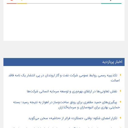
اخبار پربازدید
تكذیبیه رسمی روابط عمومی شركت نفت و گاز اروندان در پی انتشار یک نامه فاقد
اصالت
نقش تعاونی‌ها در ارتقای بهره‌وری و توسعه سرمایه انسانی شرکت‌ها
پیگیری‌های حمید مظفری برای رونق ساخت‌وساز در اهواز به نتیجه رسید؛ بسته
حمایتی بهاری برای انبوه‌سازان و سرمایه‌گذاران
تکرارِ امضای شکوه؛ وقتی «عملکرد» فراتر از «حاشیه» سخن می‌گوید