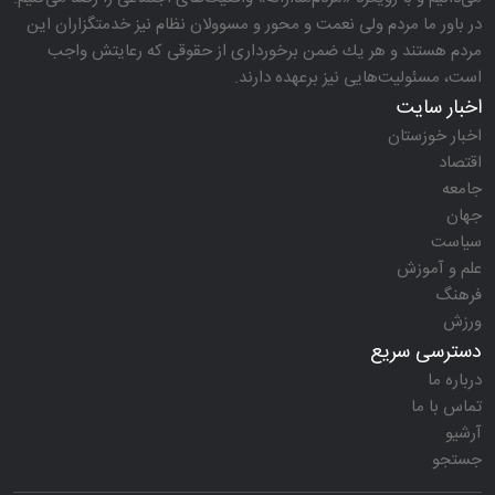
در باور ما مردم ولی نعمت و محور و مسوولان نظام نیز خدمتگزاران این
مردم هستند و هر یك ضمن برخورداری از حقوقی كه رعایتش واجب
است، مسئولیت‌هایی نیز برعهده دارند.
اخبار سایت
اخبار خوزستان
اقتصاد
جامعه
جهان
سیاست
علم و آموزش
فرهنگ
ورزش
دسترسی سریع
درباره ما
تماس با ما
آرشیو
جستجو