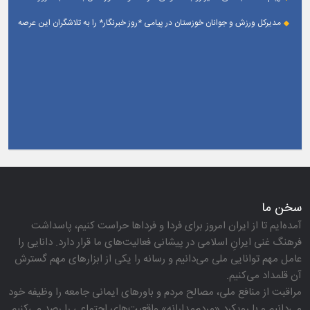
خبرنگار
مدیرکل ورزش و جوانان خوزستان در پیامی *روز خبرنگار* را به تلاشگران این عرصه
و اصحاب رسانه حوزه ورزش و جوانان تبریک گفت
سخن ما
آمده‌ایم تا از ایران امروز برای فردا و فرداها حراست كنیم، پاسداشت
فرهنگ غنی ایرانِ اسلامی در پیشانی فعالیت‌های ما قرار دارد. دانایی را
عامل مهم توانایی ملی می‌دانیم و رسانه را یكی از ابزارهای مهم گسترش
آن قلمداد می‌كنیم.
مراقبت از منافع ملی، مصالح مردم و باورهای ایمانی جامعه را وظیفه خود
می‌دانیم و با رویكرد «مردم‌مدارانه‌» واقعیت‌های اجتماعی را رصد می‌كنیم.