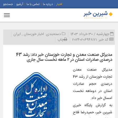
اخبار
درباره ما
تماس با ما
آرشیو
جستجو
چهارشنبه / 30 خرداد 1403
دسته‌بندی:
اخبار خوزستان
,
ایران
کد خبر:
2024020694871
چاپ
مدیرکل صنعت معدن و تجارت خوزستان خبر داد: رشد 43
درصدی صادرات استان در ۲ ماهه نخست سال جاری
مدیرکل صنعت معدن
تجارت خوزستان از رشد 43
درصدی حجم صادرات
استان در دوماهه نخست
امسال خبر داد.
به گزارش پایگاه خبری
شیرین خبر، حمیدرضا فلاح