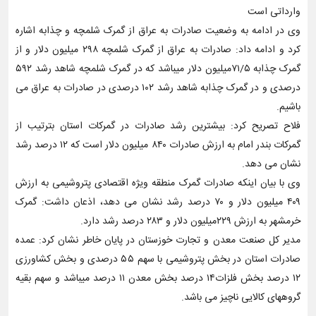
وارداتی است
وی در ادامه به وضعیت صادرات به عراق از گمرک شلمچه و چذابه اشاره
کرد و ادامه داد: صادرات به عراق از گمرک شلمچه ۲۹۸ میلیون دلار و از
گمرک چذابه ۷۱/۵میلیون دلار میباشد که در گمرک شلمچه شاهد رشد ۵۹۲
درصدی و در گمرک چذابه شاهد رشد ۱۰۲ درصدی در صادرات به عراق می
باشیم.
فلاح تصریح کرد: بیشترین رشد صادرات در گمرکات استان بترتیب از
گمرکات بندر امام به ارزش صادرات ۸۴۰ میلیون دلار است که ۱۲ درصد رشد
نشان می دهد.
وی با بیان اینکه صادرات گمرک منطقه ویژه اقتصادی پتروشیمی به ارزش
۴۰۹ میلیون دلار و ۷۰ درصد رشد نشان می دهد، اذعان داشت: گمرک
خرمشهر به ارزش ۲۲۹میلیون دلار و ۲۸۳ درصد رشد دارد.
مدیر کل صنعت معدن و تجارت خوزستان در پایان خاطر نشان کرد: عمده
صادرات استان در بخش پتروشیمی با سهم ۵۵ درصدی و بخش کشاورزی
۱۲ درصد بخش فلزات۱۴ درصد بخش معدن ۱۱ درصد میباشد و سهم بقیه
گروههای کالایی ناچیز می باشد.