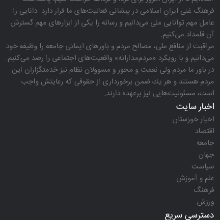
فرهنگ غنی ایرانِ اسلامی در پیشانی فعالیت‌های ما قرار دارد. دانایی را
عامل مهم توانایی ملی می‌دانیم و رسانه را یكی از ابزارهای مهم گسترش
آن قلمداد می‌كنیم.
مراقبت از منافع ملی، مصالح مردم و باورهای ایمانی جامعه را وظیفه خود
می‌دانیم و با رویكرد «مردم‌مدارانه‌» واقعیت‌های اجتماعی را رصد می‌كنیم.
در باور ما مردم ولی نعمت و محور و مسوولان نظام نیز خدمتگزاران این
مردم هستند و هر یك ضمن برخورداری از حقوقی كه رعایتش واجب
است، مسئولیت‌هایی نیز برعهده دارند.
اخبار سایت
اخبار خوزستان
اقتصاد
جامعه
جهان
سیاست
علم و آموزش
فرهنگ
ورزش
دسترسی سریع