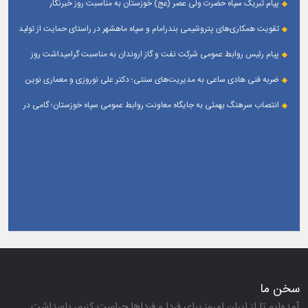
پیام تبریک سپاه حضرت ولی عصر (عج) خوزستان به مناسبت روز خبرنگار
تقویت همکاری‌های پتروشیمی بندرامام و سپاه ماهشهر در راستای حمایت از تولید
پایدار
پیام رئیس روابط عمومی شركت نفت و گاز اروندان به مناسبت گرامیداشت روز
خبرنگار
ضربه فنی هادی ساعی به مدیریت‌های سنتی؛ دکتر علی نوروزی و معماری نوین
قله‌های تکواندو
انتصاب سرهنگ بهمئی به جایگاه معاونت روابط عمومی سپاه خوزستان؛ گامی در
جهت تقویت و تعامل با رسانه‌ های استان
سخن ما
آمده‌ایم تا از ایران امروز برای فردا و فرداها حراست كنیم، پاسداشت