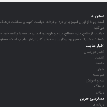
سخن ما
آمده‌ایم تا از ایران امروز برای فردا و فرداها حراست كنیم، پاسداشت فرهنگ 
می‌كنیم.
مراقبت از منافع ملی، مصالح مردم و باورهای ایمانی جامعه را وظیفه خود می‌
هستند و هر یك ضمن برخورداری از حقوقی كه رعایتش واجب است، مسئولیت‌
اخبار سایت
اخبار خوزستان
اقتصاد
جامعه
جهان
سیاست
علم و آموزش
فرهنگ
ورزش
دسترسی سریع
درباره ما