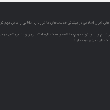
غنی ایرانِ اسلامی در پیشانی فعالیت‌های ما قرار دارد. دانایی را عامل مهم تو
دانیم و با رویكرد «مردم‌مدارانه‌» واقعیت‌های اجتماعی را رصد می‌كنیم. در 
هایی نیز برعهده دارند.