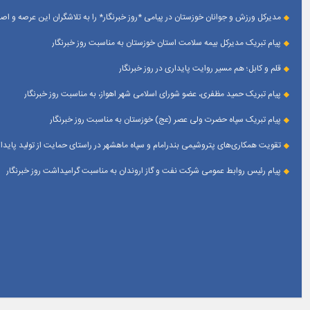
مدیرکل ورزش و جوانان خوزستان در پیامی *روز خبرنگار* را به تلاشگران این عرصه و 
پیام تبریک مدیرکل بیمه سلامت استان خوزستان به مناسبت روز خبرنگار
قلم و کابل؛ هم مسیر روایت پایداری در روز خبرنگار
پیام تبریک حمید مظفری، عضو شورای اسلامی شهر اهواز، به مناسبت روز خبرنگار
پیام تبریک سپاه حضرت ولی عصر (عج) خوزستان به مناسبت روز خبرنگار
تقویت همکاری‌های پتروشیمی بندرامام و سپاه ماهشهر در راستای حمایت از تولید پایدار
پیام رئیس روابط عمومی شركت نفت و گاز اروندان به مناسبت گرامیداشت روز خبرنگار