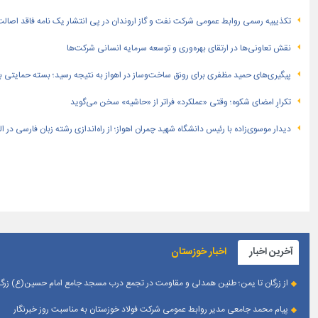
تكذیبیه رسمی روابط عمومی شركت نفت و گاز اروندان در پی انتشار یک نامه فاقد اصالت
نقش تعاونی‌ها در ارتقای بهره‌وری و توسعه سرمایه انسانی شرکت‌ها
پیگیری‌های حمید مظفری برای رونق ساخت‌وساز در اهواز به نتیجه رسید؛ بسته حمایتی بهار
تکرارِ امضای شکوه؛ وقتی «عملکرد» فراتر از «حاشیه» سخن می‌گوید
دیدار موسوی‌زاده با رئیس دانشگاه شهید چمران اهواز؛ از راه‌اندازی رشته زبان فارسی در 
آخرین اخبار
اخبار خوزستان
از زرگان تا یمن؛ طنین همدلی و مقاومت در تجمع درب مسجد جامع امام حسین(ع) زرگان
پیام محمد جامعی مدیر روابط عمومی شرکت فولاد خوزستان به مناسبت روز خبرنگار