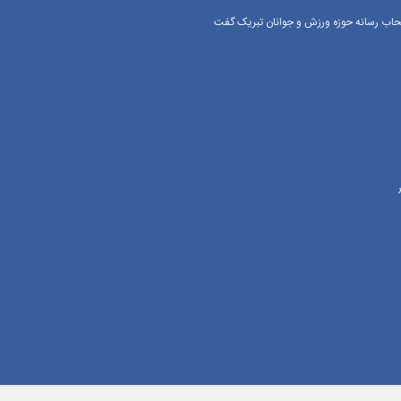
اصحاب رسانه حوزه ورزش و جوانان تبریک گفت