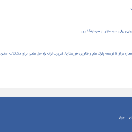
ی برای انبوه‌سازان و سرمایه‌گذاران
العماره عراق تا توسعه پارک علم و فناوری خوزستان/ ضرورت ارائه راه حل علمی برای مشکلات استان
 _ اهواز