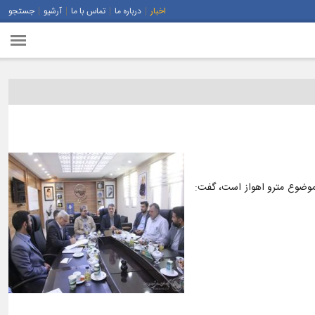
اخبار
درباره ما
تماس با ما
آرشیو
جستجو
، موضوع مترو اهواز است، گفت: