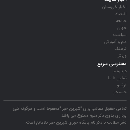
اخبار خوزستان
اقتصاد
جامعه
جهان
سیاست
علم و آموزش
فرهنگ
ورزش
دسترسی سریع
درباره ما
تماس با ما
آرشیو
جستجو
تمامی حقوق مطالب برای "
شیرین خبر
"محفوظ است و هرگونه کپی
برداری بدون ذکر منبع ممنوع می باشد.
نشر مطالب با ذکر نام
پایگاه خبری شیرین خبر
بلامانع است.