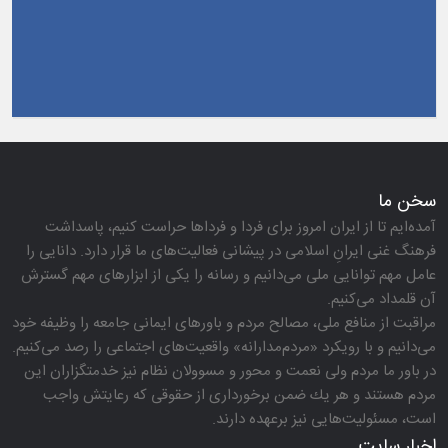
سخن ما
آمده‌ایم تا از ایران امروز برای فردا و فرداها حراست كنیم، پاسداشت
فرهنگ غنی ایرانِ اسلامی در پیشانی فعالیت‌های ما قرار دارد. دانایی را
عامل مهم توانایی ملی می‌دانیم و رسانه را یكی از ابزارهای مهم گسترش
آن قلمداد می‌كنیم.
مراقبت از منافع ملی، مصالح مردم و باورهای ایمانی جامعه را وظیفه خود
می‌دانیم و با رویكرد «مردم‌مدارانه‌» واقعیت‌های اجتماعی را رصد می‌كنیم.
در باور ما مردم ولی نعمت و محور و مسوولان نظام نیز خدمتگزاران این
مردم هستند و هر یك ضمن برخورداری از حقوقی كه رعایتش واجب
است، مسئولیت‌هایی نیز برعهده دارند.
اخبار سایت