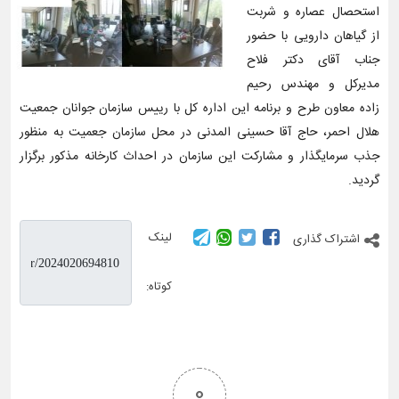
استحصال عصاره و شربت
از گیاهان دارویی با حضور
جناب آقای دکتر فلاح
مدیرکل و مهندس رحیم
زاده معاون طرح و برنامه این اداره کل با رییس سازمان جوانان جمعیت
هلال احمر، حاج آقا حسینی المدنی در محل سازمان جعمیت به منظور
جذب سرمایگذار و مشارکت این سازمان در احداث کارخانه مذکور برگزار
گردید.
لینک
اشتراک گذاری
کوتاه:
0